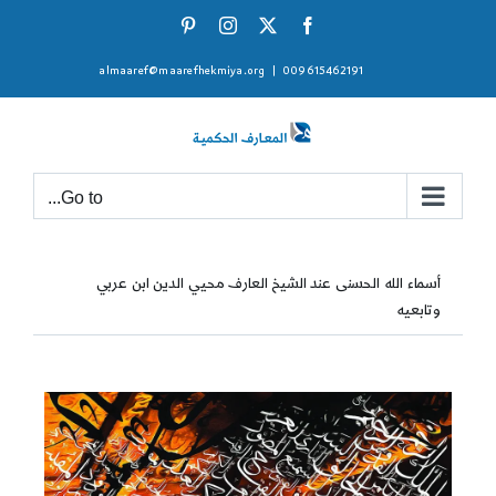
Ski
Pinterest
Instagram
Facebook
X
t
almaaref@maarefhekmiya.org
|
009615462191
conten
Go to...
أسماء الله الحسنى عند الشيخ العارف محيي الدين ابن عربي
وتابعيه