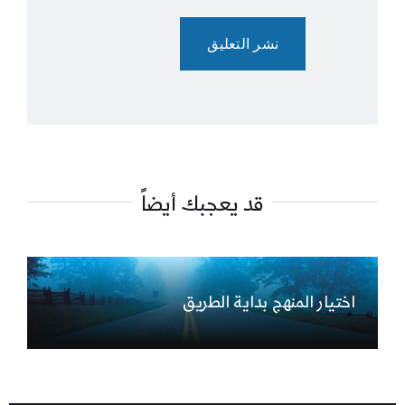
قد يعجبك أيضاً
اختيار المنهج بداية الطريق