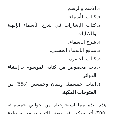
الاسم والرسم.
كتاب الأسماء.
كتاب الإشارات في شرح الأسماء الإلهية
والكنايات.
شرح الأسماء.
منافع الأسماء الحسنى.
كتاب الحضرة.
باب مخصوص من كتابه الموسوم بـ
إنشاء
الدوائر
.
الباب خمسمئة وثمان وخمسين (558) من
الفتوحات المكية
.
هذه نبذة مما استخرجناه من حوالي خمسمائة
(500) أثر مذكور في بعض التراجم، من مقطوع