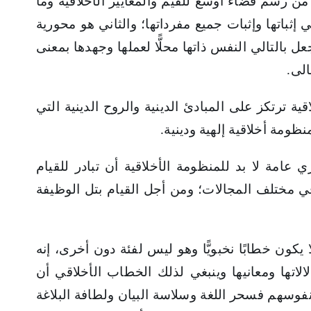
 من رسم فضاء أوسع للقيم والمعايير الأخلاقية وما
ثباتها وإثبات جميع مفرداتها؛ والثاني هو محورية
بالتالي النفس ذاتها محلًّا لعملها وجهدها بمعنى
الى.
 ترتكز على المبادئ الدينية والروح الدينية التي
ومة أخلاقية إلهية ودينية.
امة لا بد للمنظومة الأخلاقية أن تبادر للقيام
 في مختلف المجالات؛ ومن أجل القيام بتل الوظيفة
ون خطابًا نخبويًّا وهو ليس لفئة دون أخرى، إنه
لاتها ومعانيها وينبغي لذلك الخطاب الأخلاقي أن
ونفوسهم فسحر اللغة وسلاسة البيان ولطافة البلاغة