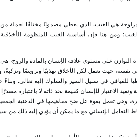
لمزاوجة هي الغيب، الذي يعطي مضمونًا مختلفًا لجملة من ا
يب؛ ومن هنا فإن أساسية الغيب للمنظومة الأخلاقية ه
دة التوازن على مستوى علاقة الإنسان بالمادة والروح، هي ت
نفسه، حيث تعمل لكن الأخلاق تهذيبًا وترويضًا وتزكيةً، و
 وطيا للفيافي في سبيل السير والسلوك إليه تعالى. وبناء
 وتعيد الاعتبار للإنسان كقيمة بحد ذاته لا باعتباره مصدرًا
، وهي تعمل بقوة عل ضخ مفاهيمها في الذهنية الجمع
ط التعامل الإنساني مع ما يمكن أن يؤدي إليه ذلك من سيا