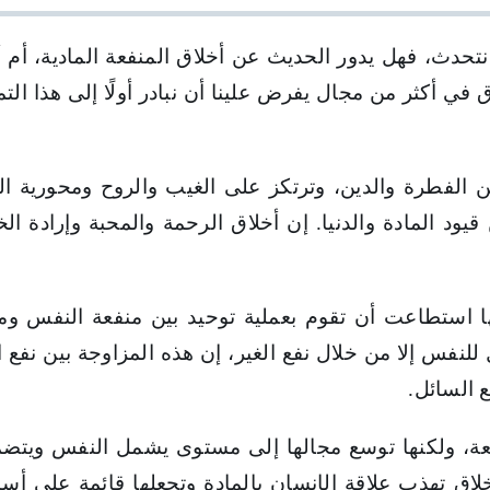
المعاصرة
نتحدث، فهل يدور الحديث عن أخلاق المنفعة المادية، أم أن
ق في أكثر من مجال يفرض علينا أن نبادر أولًا إلى هذا الت
ن الفطرة والدين، وترتكز على الغيب والروح ومحورية ال
 المادة والدنيا. إن أخلاق الرحمة والمحبة وإرادة الخي
ها استطاعت أن تقوم بعملية توحيد بين منفعة النفس ومنفع
نفس إلا من خلال نفع الغير، إن هذه المزاوجة بين نفع الأن
ع السائل.
منفعة، ولكنها توسع مجالها إلى مستوى يشمل النفس ويت
الأخلاق تهذب علاقة الإنسان بالمادة وتجعلها قائمة على