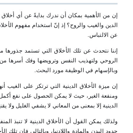
إن من الأهمية بمكان أن ندرك بدايةً عن أي أخلاق 
الدين والغيب والروح؟ إذ إنّ استخدام مفهوم الأخلا
عن الالتباس.
إننا نتحدث عن تلك الأخلاق التي تستمد جذورها م
الروحي ولتهذيب النفس وترويضها وفك أسرها من قيود
وبالإسهام في الوظيفة مورد البحث.
إن ميزة الأخلاق الدينية التي ترتكز على الغيب أن
ومنفعة الغير، حيث لا يمكن الحصول على نفع أكمل لل
الدينية إلا بمعنى من المعاني لا يشفي الغليل ولا يقن
ولذلك يمكن القول أن الأخلاق الدينية لا تنبذ ال
حدود البدن والمادة واللادنيا، وبالتالي فإن تلك 