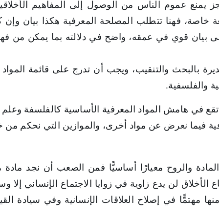
يمنع عموم الناس من الوصول إلى المفاهيم الأخلاقية إ
 خاصة، فهنا تتطلب المصلحة المعرفية هكذا بيان وإن كان
بيان قوي في عمقه، واضح في دلالته بما يمكن من فهمه و
يرة بالبحث والتنقيب، ويجب أن تدرج على قائمة المواد ا
ة والفلسفية.
ة تقع في هامش المواد المعرفية الأساسية كالفلسفة وعلم ا
ة فيما نعرض عن مواد أخرى، والموازين التي نحكم من خلا
المادة والروح معيارًا أساسيًّا فمن الصعب أن نجد مادة 
 الأخلاق لن يدع زاوية في زوايا الاجتماع الإنساني إلا و
ا مهتمًّا في إصلاح العلاقات الإنسانية وفي سيادة القيم