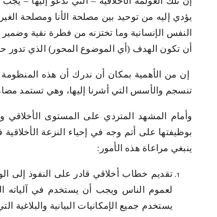
إن تلك العولمة الأخلاقية – التي ندعو إليها – يجب
يؤدي إليه من توحيد بين مصلحة الأنا ومصلحة الغير
النفس الإنسانية وما تختزنه من فطرة نقية وضمير ح
أن تكون الهدف (أي الموضوع المحور) الذي تدور حول
إن من الأهمية بمكان أن ندرك أن هذه المنظومة الأ
تنسجم والأسس التي أشرنا إليها، وهي تستمد مضامينه
وأمام المشهد المتردي على المستوى الأخلاقي وال
بوظيفتها على أتم وجه في إحياء النزعة الأخلاقية 
ينبغي مراعاة هذه الأمور:
تقديم خطاب أخلاقي قادر على النفوذ إلى الو
لعموم الناس ويجب أن يستخدم في آلياته البي
يستخدم جميع الإمكانيات البيانية والبلاغية ا