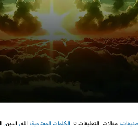
on
صنيفات:
مقالات
التعليقات 0
الكلمات المفتاحية:
الله
,
الدين
,
ال
الأخلاق
والوظيفة