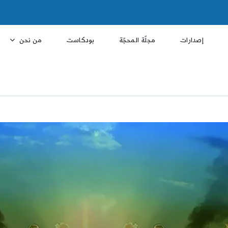
إصدارات
مجلّة المحجّة
بودكاست
من نحن