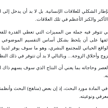
ار الشكلي للعلاقات الإنسانية. بل لا بد أن يدخل إلى الم
الأكبر والكنز الأعظم في تلك العلاقات.
تتوفر فيه جملة من المميزات التي تعطي القدرة للفعل 
وظائفها على أن يلحظ بشكل أساس التقسيم الموضوعي ف
ع الحياتي للمجتمع البشري، وهو ما سوف يوفر لدينا أكث
لزوج وأخلاق الزوجة… وبالتالي لا بد أن تتوفر في ذلك الن
ت العصر وحاجاته بما يعني أن النتاج الذي سوف يسهم ذاك 
ه.
في المادة مورد البحث، إذ إن بعض (مناهج) البحث وأنظمته ت
عرفي ونوعيته.