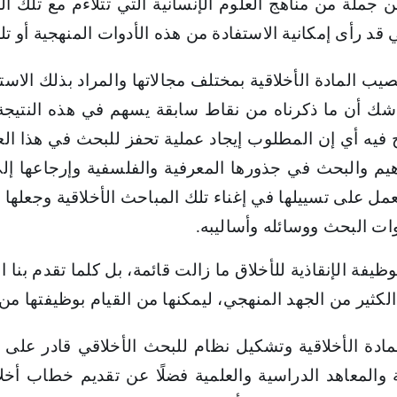
من جملة من مناهج العلوم الإنسانية التي تتلاءم مع تلك 
 قد رأى إمكانية الاستفادة من هذه الأدوات المنهجية أو تل
يب المادة الأخلاقية بمختلف مجالاتها والمراد بذلك الاس
ك أن ما ذكرناه من نقاط سابقة يسهم في هذه النتيجة إل
فيه أي إن المطلوب إيجاد عملية تحفز للبحث في هذا العق
م والبحث في جذورها المعرفية والفلسفية وإرجاعها إلى 
على تسييلها في إغناء تلك المباحث الأخلاقية وجعلها من 
ات البحث ووسائله وأساليبه.
يفة الإنقاذية للأخلاق ما زالت قائمة، بل كلما تقدم بنا 
كثير من الجهد المنهجي، ليمكنها من القيام بوظيفتها من خ
لمادة الأخلاقية وتشكيل نظام للبحث الأخلاقي قادر على 
 والمعاهد الدراسية والعلمية فضلًا عن تقديم خطاب أخل