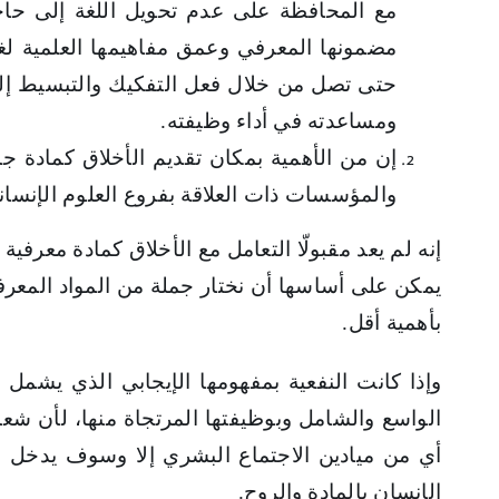
مع المحافظة على عدم تحويل اللغة إلى حاجز 
مضمونها المعرفي وعمق مفاهيمها العلمية لغة
حتى تصل من خلال فعل التفكيك والتبسيط إلى 
ومساعدته في أداء وظيفته.
إن من الأهمية بمكان تقديم الأخلاق كمادة جد
والمؤسسات ذات العلاقة بفروع العلوم الإنساني
إنه لم يعد مقبولّا التعامل مع الأخلاق كمادة معرفي
يمكن على أساسها أن نختار جملة من المواد المعرفي
بأهمية أقل.
وإذا كانت النفعية بمفهومها الإيجابي الذي يشمل 
الواسع والشامل وبوظيفتها المرتجاة منها، لأن شعاع
أي من ميادين الاجتماع البشري إلا وسوف يدخل منه
الإنسان بالمادة والروح.