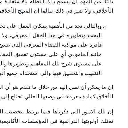
ثالثًا: من المهم أن يسمح ذاك النظام بالاستفادة 
الأخلاقي، ولا ضير في ذلك طالما أن المنهج الأخلاقي
وبالتالي نجد من الأهمية بمكان العمل على تخص
البحث وتطويره في هذا الحقل المعرفي، ولا ش
قادرة على مواكبة الفضاء المعرفي الذي تسبح 
جانبه العامودي أي على مستوى تعميق المفاهي
على مستوى شرح تلك المفاهيم وتطويرها والعمل 
التنقيب والتحقيق فيها وإلى استخدام جميع أدو
إن ما يمكن أن نصل إليه من خلال ما تقدم هو أن الوظ
الأخلاق كمادة معرفية في وضعها الحالي تحتاج إلى ال
إن تلك الامور التي ذكرناها فيما يرتبط بتخصيب ا
تمتلك أولويتها الدراسية في المؤسسات الأكاديمية