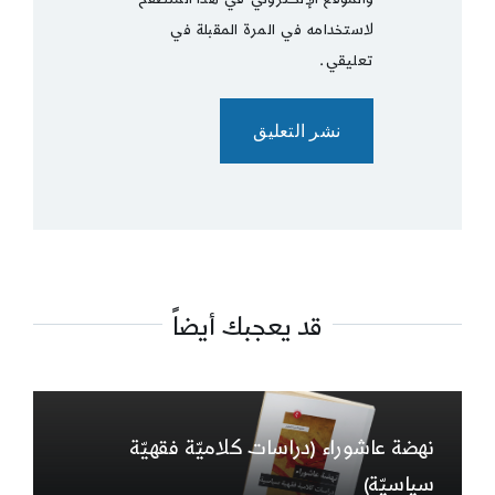
لاستخدامه في المرة المقبلة في
تعليقي.
قد يعجبك أيضاً
نهضة عاشوراء (دراسات كلاميّة فقهيّة
سياسيّة)