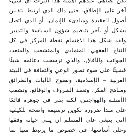
يكن يضاهي عندهم أهمية هذا التراث أي شيء
آخر على الإطلاق، حتى ذاك الذي ارتبط بتقنين
أصول العقيدة ومبادىء الإيمان، أو الذي اتصل
بشكل أو بآخر بتنظيم شؤون السياسة والتدبير.
ولقد شكل هذا الاهتمام نقطة المركز في كل
النتاج الفقهي المتمادي والمتشعب والمتعدد
الجوانب والآفاق، والذي ترسخت دعائمه شيئًا
فشيئًا على ضوء تطور الوعي والثقافة في البيئة
العربية – الإسلامية، ونضوج الآليات والطرائق
ومناهج الفكر، وتعقد الظروف والوقائع، وتشعب
الأسئلة والهواجس، لكنه بقي في جوهره قائمًا
على مبدأ ضرورة تكوين ترسيمة واضحة للكيفية
التي ينبغي على المسلم أن يبني حياته وفقها
وعلى أساسها، في خصوص ما يرتبط منها بما