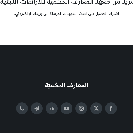
يد من معهد المعارف الحكمية للدراسات الدينية
اشترك للحصول على أحدث التدوينات المرسلة إلى بريدك الإلكتروني.
المعارف الحكميّة