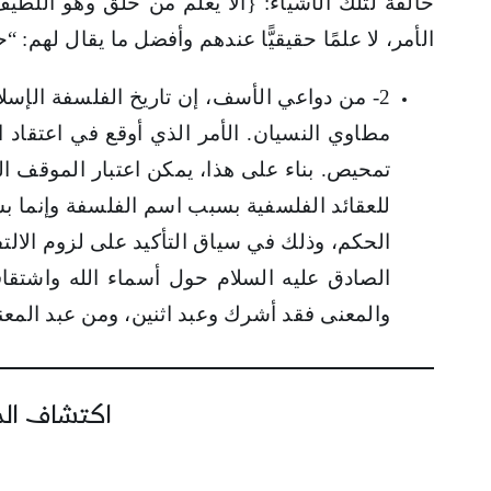
خالقة لتلك الأشياء: {ألا يعلم من خلق وهو اللط
الأمر، لا علمًا حقيقيًّا عندهم وأفضل ما يقال لهم:
2- من دواعي الأسف، إن تاريخ الفلسفة الإس
مطاوي النسيان. الأمر الذي أوقع في اعتقاد 
تمحيص. بناء على هذا، يمكن اعتبار الموقف ال
للعقائد الفلسفية بسبب اسم الفلسفة وإنما بس
الحكم، وذلك في سياق التأكيد على لزوم الالتف
الصادق عليه السلام حول أسماء الله واشتقاق
والمعنى فقد أشرك وعبد اثنين، ومن عبد المع
اكتشاف المز