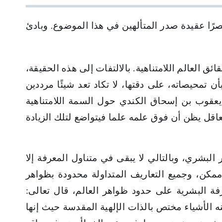
صرًا عقيدة صدر المتألهين في هذا الموضوع. وبادئ
ق العالم اللامتناهية. بالالتفات إلى هذه الحقيقة،
تمحيصاته، على دقتها، لا تكاد تعد شيئًا مرددين
عقوب بن إسحاق الكندي حول السمة اللامتناهية
عاقل يظن أن فوق علمه علما فيتواضع لتلك الزيادة
لبشري، وبالتالي لا يبقى في متناول المعرفة إلا
ممكن، وجميع التعاريف المتداولة محدودة بظواهر
رفة البشرية على حدود ظواهر العالم، قال تعالى:
ه الأشياء مختص بالذات الإلهية المقدسة حيث إنها