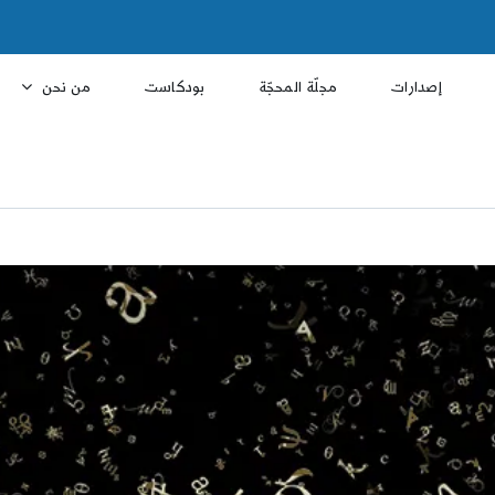
إصدارات
مجلّة المحجّة
بودكاست
من نحن