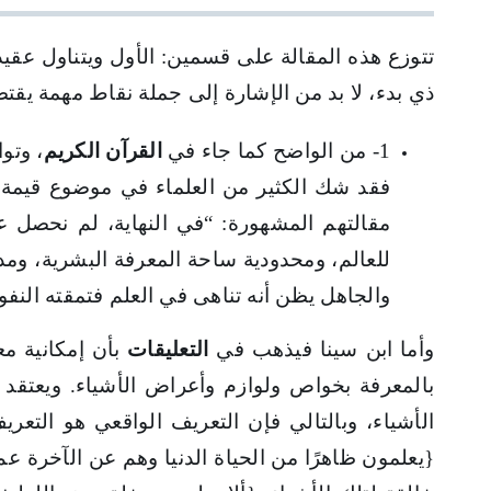
تتوزع هذه المقالة على قسمين: الأول ويتناول عقيد
ذي بدء، لا بد من الإشارة إلى جملة نقاط مهمة يقت
1- من الواضح كما جاء في
القرآن الكريم
، وتو
فقد شك الكثير من العلماء في موضوع قيمة ال
مقالتهم المشهورة: “في النهاية، لم نحصل 
للعالم، ومحدودية ساحة المعرفة البشرية، ومدح
والجاهل يظن أنه تناهى في العلم فتمقته النف
وأما ابن سينا فيذهب في
التعليقات
بأن إمكانية مع
بالمعرفة بخواص ولوازم وأعراض الأشياء. ويعتقد 
الأشياء، وبالتالي فإن التعريف الواقعي هو التع
{يعلمون ظاهرًا من الحياة الدنيا وهم عن الآخرة 