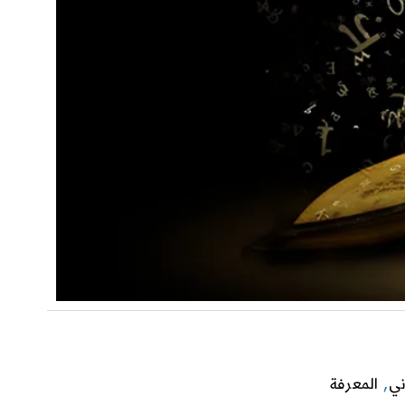
ني
,
المعرفة