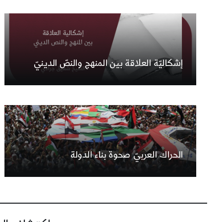
إشكاليّة العلاقة بين المنهج والنصّ الدينيّ
الحراك العربيّ صحوة بناء الدولة