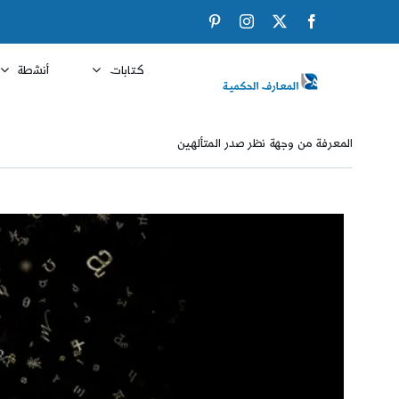
Ski
Pinterest
Instagram
Facebook
X
t
conten
كتابات
أنشطة
المعرفة من وجهة نظر صدر المتألهين