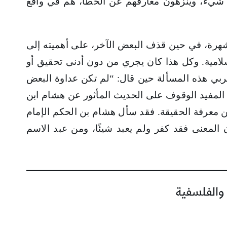
كل شيء، وينزهون معارفهم عن الخطأ، هم في واقع
لشهرة، في حين قذف البعض الآخر، على أهميته إلى
لامية. وكل هذا كان يجري من دون أدنى تحقيق أو
عربي هذه المسألة حين قال: “لم تكن عداوة البعض
 المفيد الوقوف على الحديث المأثور عن هشام ابن
عن معرفة الحقيقة. فقد سأل هشام بن الحكم الإمام
المعنى فقد كفر ولم يعبد شيئًا، ومن عبد الاسم
 والفلسفية