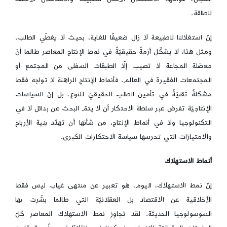
للطاقة.
إنّ استغلالنا للطبيعة لا زال ضعيفًا للغاية، بحيث لا يغطّي الطلب.
ومثل هذا، لا يشكّل أزمةً حقيقيّةً في نمط الإنتاج المعاصر طالما أنّ
معضلة المجاعة لا تصيب إلّا الطبقات السفلى من المجتمع أو
المجتمعات الفقيرة في العالم. فأنماط الإنتاج الراهنة لا تواجه فقط
مشكلةً تقنيّةً في تأمين الطلب الحقيقيّ للنوع، بل إنّ السياسات
الإنتاجيّة تفرض عبر سلطة الاحتكار أن لا يتمّ البحث عن بدائل لا في
التكنولوجيا ولا في أنماط الإنتاج، من شأنها أن تهدّد بنية الأرباح
والامتيازات التي تحرسها سياسة الاحتكارات الكبرى.
أنماط الاستهلاك
إنّ نمط الاستهلاك، اليوم، هو تعبير عن منتهى غياب ليس فقط
الأخلاقية عن الاقتصاد بل العقلانيّة التي طالما بشّرت بها
السوسولوجيا الحديثة. لقد تجاوز نمط الاستهلاك المعاصر كلّ