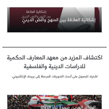
إشكاليّة العلاقة بين المنهج والنصّ الدينيّ
اكتشاف المزيد من معهد المعارف الحكمية
للدراسات الدينية والفلسفية
اشترك للحصول على أحدث التدوينات المرسلة إلى بريدك الإلكتروني.
الحراك العربيّ صحوة بناء الدولة