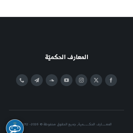
المعارف الحكميّة
المعــــــارف الحكــــــــمية, جميع الحقوق محفوظة © 2026- 2012