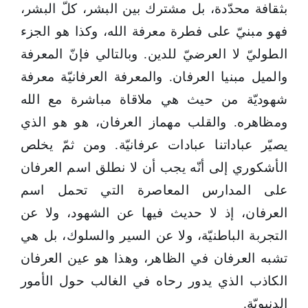
بثقافة محدّدة، بل مشترك بين البشر، كلّ البشر،
فهو مبنيّ على فطرة معرفة الله، وكذا هو الجزء
الطوليّ لا العرضيّ للدين. وبالتالي فإنّ المعرفة
والميل مبنيا العرفان. والمعرفة العرفانيّة معرفة
شهوديّة من حيث هي ملاقاة مباشرة مع الله
ومظاهره. والقلب مهماز العرفان، هو هو الذي
يصيّر عباداتنا عبادات عرفانيّة. ومن ثمّ يخلص
الأشكوري إلى أنّه يجب أن لا نطلق اسم العرفان
على المدارس المعاصرة التي تحمل اسم
العرفان، إذ لا حديث فيها عن الشهود، ولا عن
التجربة الباطنيّة، ولا عن السير والسلوك، بل هي
تشبه العرفان في الظاهر، وهذا هو عين العرفان
الكاذب الذي يدور رحاه في الغالب حول الأمور
الدنيويّة.