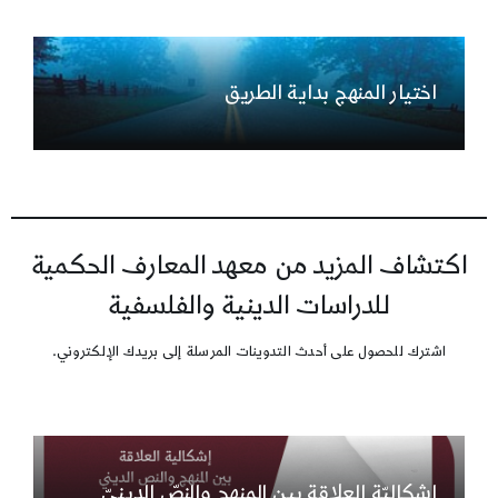
اختيار المنهج بداية الطريق
اكتشاف المزيد من معهد المعارف الحكمية
للدراسات الدينية والفلسفية
اشترك للحصول على أحدث التدوينات المرسلة إلى بريدك الإلكتروني.
إشكاليّة العلاقة بين المنهج والنصّ الدينيّ