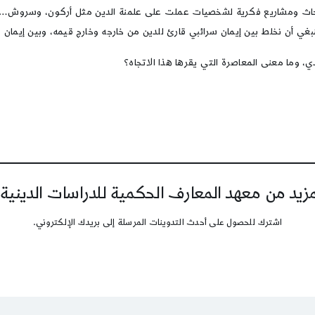
ن أبحاث ومشاريع فكرية لشخصيات عملت على علمنة الدين مثل أركون، وسروش…
ا ينبغي أن نخلط بين إيمان سرائبي قارئ للدين من خارجه وخارج قيمه، وبين إيمان
دي، وما معنى المعاصرة التي يقرها هذا الاتجاه؟
يد من معهد المعارف الحكمية للدراسات الدينية
اشترك للحصول على أحدث التدوينات المرسلة إلى بريدك الإلكتروني.