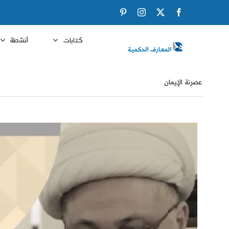
Ski
Pinterest
Instagram
Facebook
X
t
conten
كتابات
أنشطة
عصرنة الإيمان