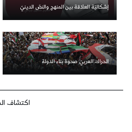
إشكاليّة العلاقة بين المنهج والنصّ الدينيّ
الحراك العربيّ صحوة بناء الدولة
اكتشاف المز