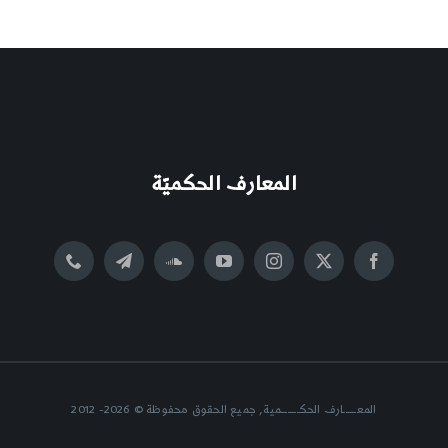
المعارف الحكميّة
المعــــــارف الحكــــــــمية, جميع الحقوق محفوظة © 2026- 2012