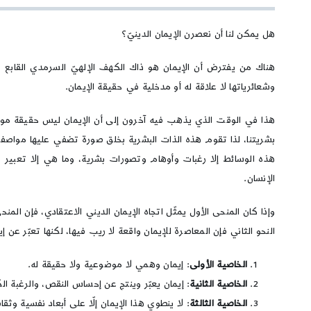
هل يمكن لنا أن نعصرن الإيمان الدينيّ؟
هناك من يفترض أن الإيمان هو ذاك الكهف الإلهيّ السرمدي القابع ه
وشعائرياتها لا علاقة له أو مدخلية في حقيقة الإيمان.
هذا في الوقت الذي يذهب فيه آخرون إلى أن الإيمان ليس حقيقة موضو
بشريتنا، لذا تقوم هذه الذات البشرية بخلق صورة تضفي عليها مواصفا
هذه الوسائط إلا رغبات وأوهام وتصورات بشرية، وما هي إلا تعبير ع
الإنسان.
وإذا كان المنحى الأول يمثّل اتجاه الإيمان الديني الاعتقادي، فإن المنح
النحو الثاني فإن المعاصرة للإيمان واقعة لا ريب فيها، لكنها تعبّر عن إ
الخاصية الأولى
: إيمان وهمي لا موضوعية ولا حقيقة له.
الخاصية الثانية
: إيمان يعبّر وينتج عن إحساس النقص، والرغبة ال
الخاصية الثالثة
: لا ينطوي هذا الإيمان إلّا على أبعاد نفسية وثقا