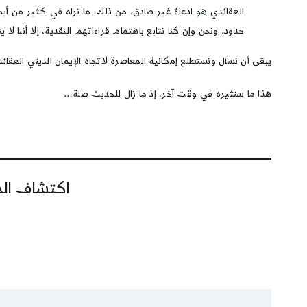
العقائدي هو ادعاءٌ غير صادق. من ذلك، ما نراه في كثير م
حدود. ونحن وإن كنا نتابع باهتمام قراءاتهم النقدية، إلا أننا ل
يبقى أن نسأل ونستطلع إمكانية المعاصرة لاتجاه الإيمان الديني العقائ
هذا ما سنثيره في وقت آخر، إذ ما زال للحديث صلة…
اكتشاف المز