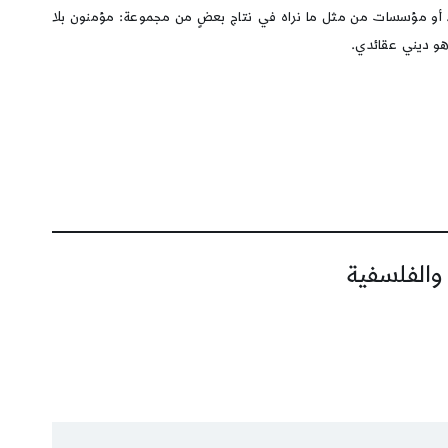
 أو مؤسسات من مثل ما نراه في نتاج بعضٍ من مجموعة: مؤمنون بلا
 هو ديني عقائدي.
 والفلسفية