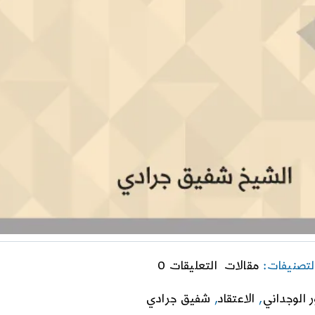
on
لتصنيفات:
مقالات
التعليقات 0
عصرنة
الإيمان
 الوجداني
,
الاعتقاد
,
شفيق جرادي