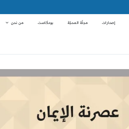
إصدارات
مجلّة المحجّة
بودكاست
من نحن