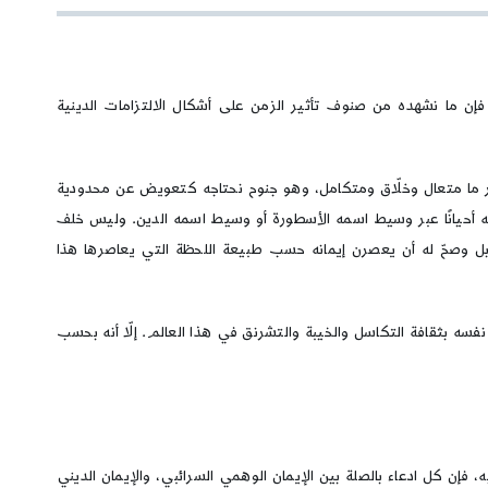
فإن ما نشهده من صنوف تأثير الزمن على أشكال الالتزامات الدينية
مر ما متعال وخلّاق ومتكامل، وهو جنوح نحتاجه كتعويض عن محدودية
حه أحيانًا عبر وسيط اسمه الأسطورة أو وسيط اسمه الدين. وليس خلف
 بل وصحّ له أن يعصرن إيمانه حسب طبيعة اللحظة التي يعاصرها هذا
عن نفسه بثقافة التكاسل والخيبة والتشرنق في هذا العالم. إلّا أنه بحسب
يه، فإن كل ادعاء بالصلة بين الإيمان الوهمي السرائبي، والإيمان الديني