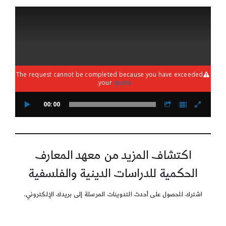
من
الحداثة
The request cannot be completed because you have exceeded
.
your
quota
00:00
اكتشاف المزيد من معهد المعارف
الحكمية للدراسات الدينية والفلسفية
اشترك للحصول على أحدث التدوينات المرسلة إلى بريدك الإلكتروني.