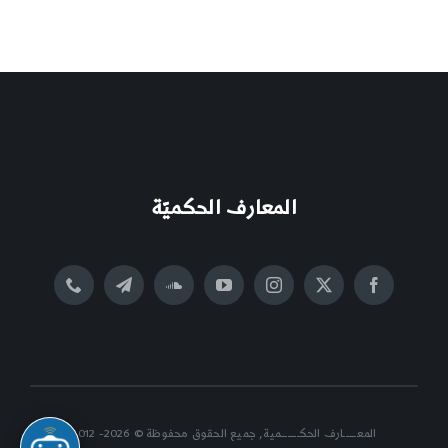
المعارف الحكميّة
المعــــــارف الحكــــــــمية, جميع الحقوق محفوظة © 2026- 2012