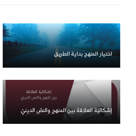
اختيار المنهج بداية الطريق
إشكاليّة العلاقة بين المنهج والنصّ الدينيّ