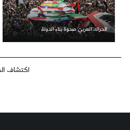
الحراك العربيّ صحوة بناء الدولة
اكتشاف المز