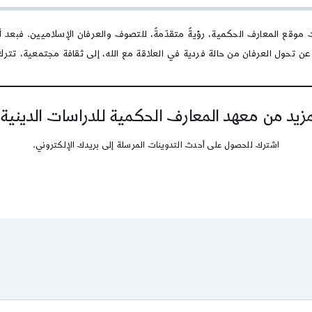
لثقافة
عرفانيّة
وقع المعارف الحكمية، رؤيةً متقدّمةً، للتصوف والعرفان الإسلاميين. فبعد
تحول العرفان من حالة فردية في العلاقة مع الله، إلى ثقافة مجتمعية، تترك أ
يد من معهد المعارف الحكمية للدراسات الدينية
اشترك للحصول على أحدث التدوينات المرسلة إلى بريدك الإلكتروني.