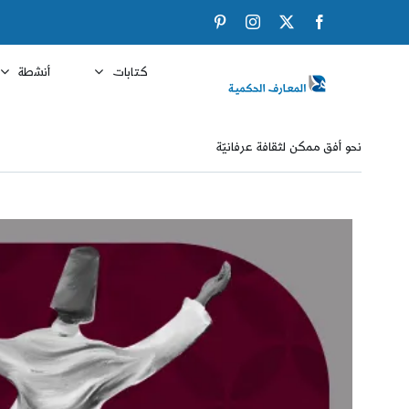
Ski
Pinterest
Instagram
Facebook
X
t
conten
كتابات
أنشطة
نحو أفق ممكن لثقافة عرفانيّة