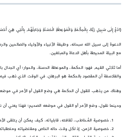
{ادْعُ إِلَى سَبِيلِ رَبِّكَ بِالْحِكْمَةِ وَالْمَوْعِظَةِ الْحَسَنَةِ وَجَادِلْهُمْ بِالَّتِي هِيَ أَحْسَ
الدعوة إلى سبيل الله سبحانه، وظيفة الأنبياء والأولياء والصالحين وال
مع البيئة المحيطة بأهل الدعاة والمبلغين.
أما ثلاثي القيم فهو: الحكمة، والموعظة الحسنة، والحوار؛ أي الجدال
والفلاسفة أن المقصود بالحكمة هو البرهان، في الوقت الذي ذهب فيه غي
وهناك من يذهب للقول أن الحكمة هي وضع القول أو الأمر في موضعه
وحينما نقول، وضع الأمر أو القول في موضعه الصحيح؛ فهذا يعني أن نر
خصوصية المُـخاطب، ثقافته، قابلياته، كيف يمكن أن يتلقى الأم
خصوصية الزمن، إذ لكل وقت حاله الخاص ومقتضياته ومتطلباته، 