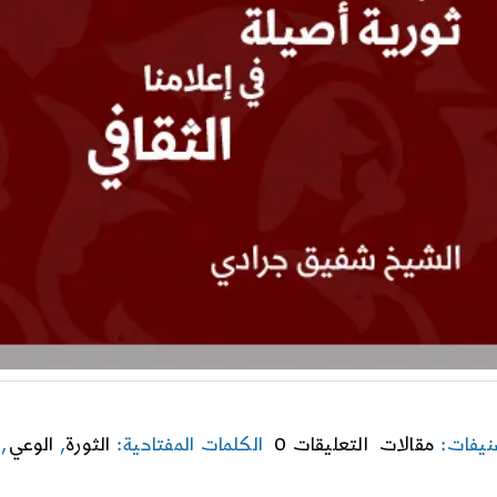
on
نيفات:
مقالات
التعليقات 0
الكلمات المفتاحية:
الثورة
,
الوعي
,
نحو
ثورية