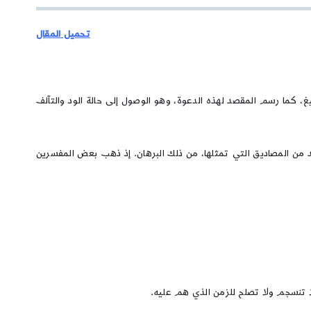
تحميل المقال
بليغ، كما رسم المقصد لهذه الدعوة، وهو الوصول إلى حالة الود والتآلف
يد من المصاديق التي تمثلها، من ذلك البرهان. إذ ذهب بعض المفسرين
ا تنسجم ولا تصلح للزمن الذي هم عليه.