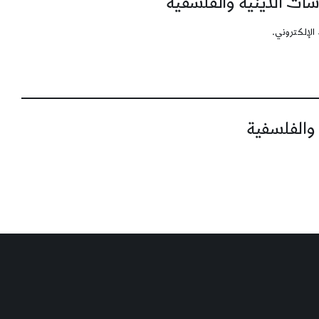
سات الدينية والفلسفية
الإلكتروني.
 والفلسفية