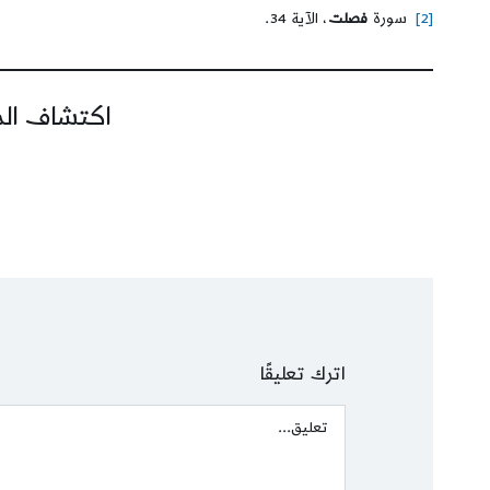
[2]
سورة
فصلت
، الآية 34.
اكتشاف المز
اترك تعليقًا
Comment