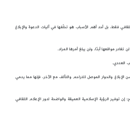
افي فقط، بل أحد أهم الأسباب هو تخلّفها في آليات الدعوة والإبلاغ
غادر مواقعها أبدًا، ولن يبلغ أمرها المراد.
اب العددي.
لإبلاغ والحوار الموصل للتراحم والتآلف مع الآخر، فإنها مما يدمي
إن توفير الرؤية الإسلامية العميقة والواضحة لدور الإعلام الثقافي