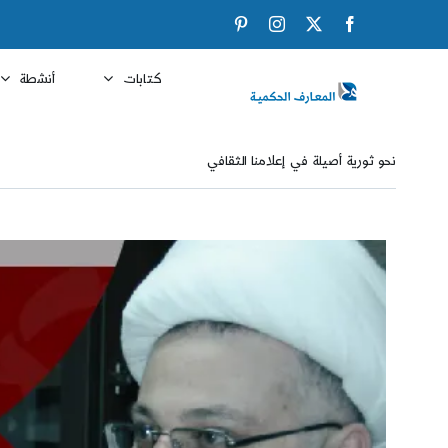
Ski
Pinterest
Instagram
Facebook
X
t
conten
كتابات
أنشطة
نحو ثورية أصيلة في إعلامنا الثقافي