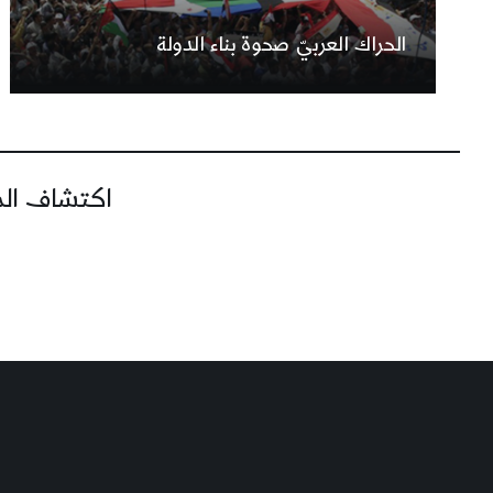
الحراك العربيّ صحوة بناء الدولة
اكتشاف المز