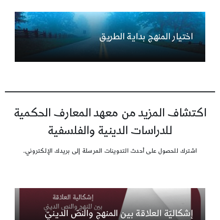
اختيار المنهج بداية الطريق
اكتشاف المزيد من معهد المعارف الحكمية
للدراسات الدينية والفلسفية
اشترك للحصول على أحدث التدوينات المرسلة إلى بريدك الإلكتروني.
إشكاليّة العلاقة بين المنهج والنصّ الدينيّ