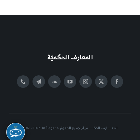
المعارف الحكميّة
المعــــــارف الحكــــــــمية, جميع الحقوق محفوظة © 2026- 2012