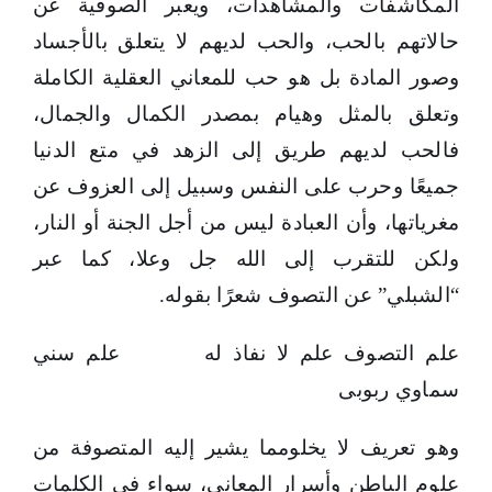
المكاشفات والمشاهدات، ويعبر الصوفية عن
حالاتهم بالحب، والحب لديهم لا يتعلق بالأجساد
وصور المادة بل هو حب للمعاني العقلية الكاملة
وتعلق بالمثل وهيام بمصدر الكمال والجمال،
فالحب لديهم طريق إلى الزهد في متع الدنيا
جميعًا وحرب على النفس وسبيل إلى العزوف عن
مغرياتها، وأن العبادة ليس من أجل الجنة أو النار،
ولكن للتقرب إلى الله جل وعلا، كما عبر
“الشبلي” عن التصوف شعرًا بقوله.
علم التصوف علم لا نفاذ له علم سني
سماوي ربوبى
وهو تعريف لا يخلومما يشير إليه المتصوفة من
علوم الباطن وأسرار المعاني، سواء في الكلمات