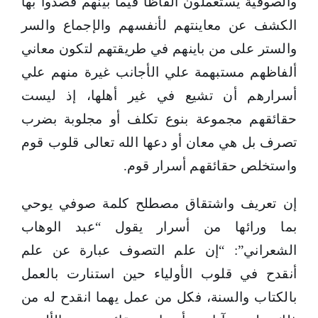
والصوفية يستعملون ألفاظا فيما بينهم قصدوا بها
الكشف عن معاينتهم لأنفسهم والإجماع والسر
والستر على من باينهم في طريقتهم لتكون معاني
ألفاظهم مستبهمة علي الأجانب غيرة منهم علي
أسرارهم أن تشيع في غير أهلها، إذ ليست
حقائقهم مجموعة بنوع تكلف أو مجلوبة بضرب
تصرف بل هي معان أو دعها الله تعالى قلوب قوم
واستخلص حقائقهم أسرار قوم.
إن تعريف واشتقاق مصطلح كلمة صوفي يوحي
بما ورائها من أسرار يقول “عبد الوهاب
الشعراني”: “إن علم التصوف عبارة عن علم
أنقدح في قلوب الأولياء حين استنارت بالعمل
بالكتاب والسنة، فكل من عمل يهما انقدح له من