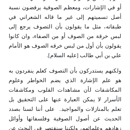
أو في الإشارات، ومعظم الصوفية يرفضون نسبة
أصل تسميتهم إلى غير ما قاله الشعراني في
طبقاته، مثل ما يقولون بأن التصوف يرجع إلى
لبس خرقة من الصوف أو من الصفاء، وان كانوا
يقولون بأن أول من لبس خرقه الصوف هو الأمام
علي بن أبي طالب [عليه السلام].
ولكنهم يستدركون بأن التصوف كعلم ينفردون به
هو علم الإشارة الذي يضم الخواطر وعلوم
المكاشفات لأن مشاهدات القلوب ومكاشفات
الأسرار لا يمكن العبارة عنها على التحقيق بل
تعلم بالمنازلات والمواجيد. على أننا لسنا بصدد
الحديث عن أصول الصوفية وفلسفاتها وأوائل
زهادهم وعلمائهم، ولكننا سنقتصر في البحث عن