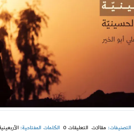
on
التصنيفات:
مقالات
التعليقات 0
الكلمات المفتاحية:
الأربعينية
من