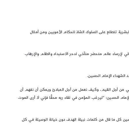
البشرية تتطلع على السلوك الشاذ للحكام الأمويين ومن أمثال
ساني لإرساء عالم متحضر متآخي لدحر الاستبداد والظلم والإرهاب
الشهداء الإمام الحسين.
ضحّي من أجل القيم، وكيف نعمل من أجل المبادئ ويمكن أن نفهم أن
مام الحسين: “ليرغب المؤمن في لقاء ربه محقًّا فإني لا أرى الموت
حسين كل ما قال من كلمات نبيلة الهدف دون خيانة الوسيلة في كل