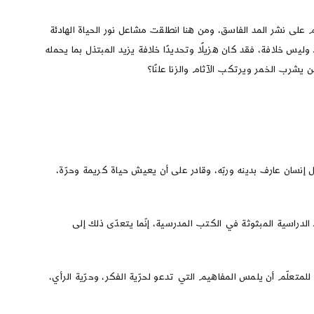
على نشر المد الفاسق، ومن هنا انطلقت مشاعل نور الحياة الهادئة
يس خلافة، فقد كان هزيلًا وتحديدًا خلافة يزيد المبتذل بما يحمله
 يشرب الخمر ويرتكب الآثام والزنا علنًا؟
إنسان عارف بدينه وربّه، وقادر على أن يعيش حياة كريمة وحرّة،
لدراسية المبثوثة في الكتب المدرسية، إنّما يتعدّى ذلك إلى
تعلّم أن يلمس المفاهيم التي تدعو لحرّية الفكر، وحرّية الرأي،