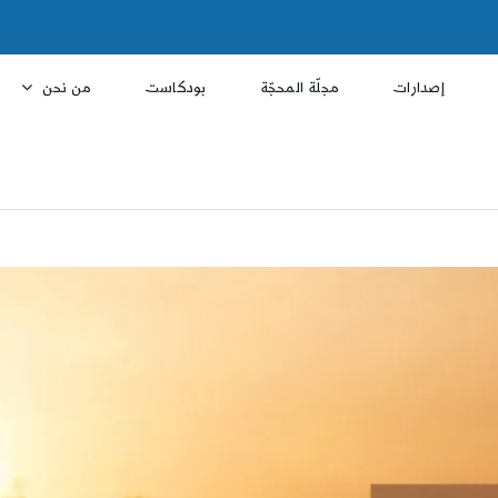
إصدارات
مجلّة المحجّة
بودكاست
من نحن