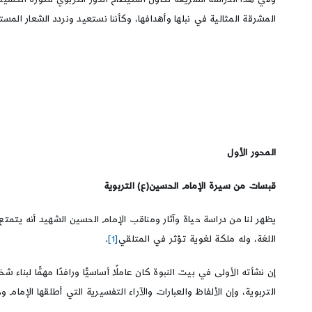
المشرقة المثالية في نبلها وأهدافها، وكأننا نستعيد ونردد الشعار الم
المحور الأول
قبسات من سيرة الإمام الحسين(ع) التربوية
يظهر لنا من دراسة حياة وآثار ومناقب الإمام الحسين الشهيد أنه يتمتع
اللغة، وله ملكة لغوية تؤثر في المتلقي
[1]
.
إن نشأته الأولى في بيت النبوة كان عاملًا أساسيًّا ورافدًا مهمًّا لبناء
التربوية، وإن الألفاظ والعبارات والآراء التفسيرية التي أطلقها الإمام