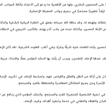
 على المستوى البشري، ولها من الأهمية ما يدعو إلى الاعتناء بكافة الجوانب ال
يُعدُّ تطويرًا مستمرًا في جميع جوانب المعرفة الإنسانية.
اطاته وفهمه له، وقد حظاه الله سبحانه بعمق في النظرة البيانية البلاغية والدل
براس الأمة الحسين، وكذلك نجده من جانب آخر يهتم بالتأديب التربوي في الحلق
 الحسين وثناء العلماء عليه شرقًا وغربًا، وفي أغلب العلوم الشرعية. لقد كان ا
 عندها الإمام للتفسير، ويجب أن يأخذ بها الحشد المؤمن عملًا واقتداءً، مبي
ال على آرائه من النقل والعقل والقياس، فهم واستنبط الإمام في تكريم الإسلام 
ء الأسرة وحل جميع المشاكل المعاصرة والمتعلقة بالفرد والمجتمع.
رائد في تنمية الشخصية المتميزة للفرد والمجتمع، والحشد المؤمن الذي يدافع عن
 للبذل والعطاء والتفاني في خدمة وتنفيذ أهداف وقيم الإمام.