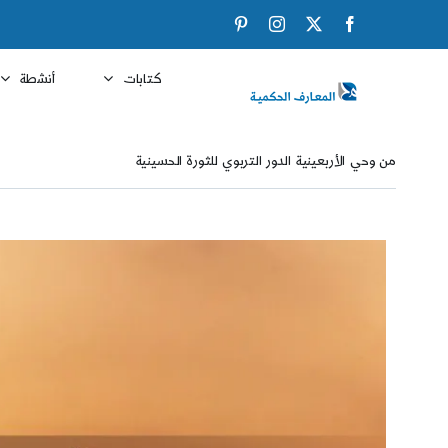
Ski
Pinterest
Instagram
Facebook
X
t
conten
كتابات
أنشطة
من وحي الأربعينية الدور التربوي للثورة الحسينية