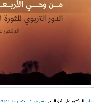
بقلم
الدكتور علي أبو الخير
نشر في : سبتمبر 12, 2022