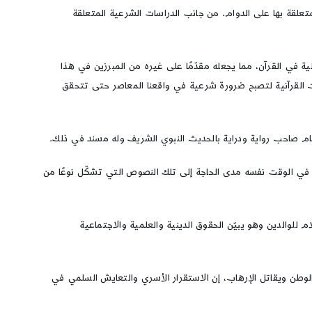
متعلقة بها على الدوام. من جانب الدراسات الشرعية المتعلقة
الية في القرآن، مما يجعله مقدّمًا على غيره من المبرزين في هذا
ات القرآنية لتصبح ضرورة شرعية في واقعنا المعاصر حتى تتحقق
لإمام صاحب رواية ودراية بالحديث النبوي الشريف وله مسند في ذلك.
نة في الوقت نفسه مدى الحاجة إلى تلك النصوص التي تشكّل نوعًا من
للوالدين وهو يبيّن الحقوق الدينية والعلمية والاجتماعية
 الوطن ويقاتل الإرهاب، إن الاستقرار الأسري والتعايش السلمي في