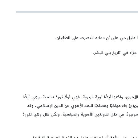
ذا دليل حي على أن دماءه انتصرت على الطغيان.
عزاء في تاريخ بني البشر.
وي، ولكنها أيضًا ثورة تربوية، فهي أولًا ثورة سلمية، وهي أيضًا
(ع) جاء مواكبًا ومصاحبًا للبعد الأموي عن الدين الإسلامي، وقد
 موجودًا في ظل الدولتين الأموية والعباسية، ولكن ظل وهج الثورة
جب على الأمة أن تستفيد منها، من الثورة السلمية الذكرية،