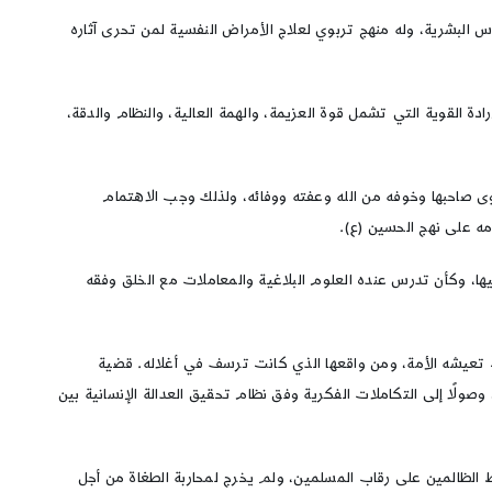
نفوس البشرية، وله منهج تربوي لعلاج الأمراض النفسية لمن تحرى آثاره
دة القوية التي تشمل قوة العزيمة، والهمة العالية، والنظام والدقة،
قوى صاحبها وخوفه من الله وعفته ووفائه، ولذلك وجب الاهتمام
مه على نهج الحسين (ع).
ها، وكأن تدرس عنده العلوم البلاغية والمعاملات مع الخلق وفقه
ت تعيشه الأمة، ومن واقعها الذي كانت ترسف في أغلاله. قضية
صولًا إلى التكاملات الفكرية وفق نظام تحقيق العدالة الإنسانية بين
ط الظالمين على رقاب المسلمين، ولم يخرج لمحاربة الطغاة من أجل