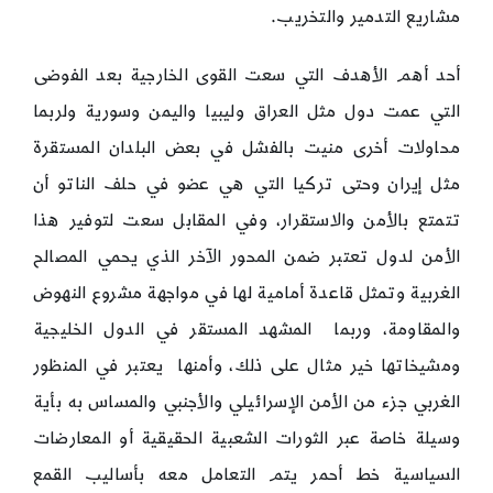
مشاريع التدمير والتخريب.
أحد أهم الأهدف التي سعت القوى الخارجية بعد الفوضى
التي عمت دول مثل العراق وليبيا واليمن وسورية ولربما
محاولات أخرى منيت بالفشل في بعض البلدان المستقرة
مثل إيران وحتى تركيا التي هي عضو في حلف الناتو أن
تتمتع بالأمن والاستقرار، وفي المقابل سعت لتوفير هذا
الأمن لدول تعتبر ضمن المحور الآخر الذي يحمي المصالح
الغربية وتمثل قاعدة أمامية لها في مواجهة مشروع النهوض
والمقاومة، وربما المشهد المستقر في الدول الخليجية
ومشيخاتها خير مثال على ذلك، وأمنها يعتبر في المنظور
الغربي جزء من الأمن الإسرائيلي والأجنبي والمساس به بأية
وسيلة خاصة عبر الثورات الشعبية الحقيقية أو المعارضات
السياسية خط أحمر يتم التعامل معه بأساليب القمع