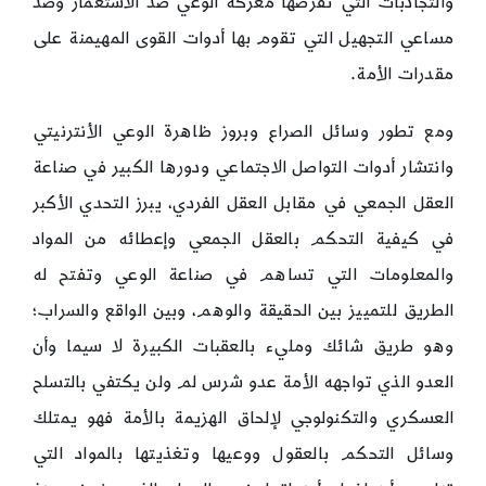
والتجاذبات التي تفرضها معركة الوعي ضد الاستعمار وضد
مساعي التجهيل التي تقوم بها أدوات القوى المهيمنة على
مقدرات الأمة.
ومع تطور وسائل الصراع وبروز ظاهرة الوعي الأنترنيتي
وانتشار أدوات التواصل الاجتماعي ودورها الكبير في صناعة
العقل الجمعي في مقابل العقل الفردي، يبرز التحدي الأكبر
في كيفية التحكم بالعقل الجمعي وإعطائه من المواد
والمعلومات التي تساهم في صناعة الوعي وتفتح له
الطريق للتمييز بين الحقيقة والوهم، وبين الواقع والسراب؛
وهو طريق شائك ومليء بالعقبات الكبيرة لا سيما وأن
العدو الذي تواجهه الأمة عدو شرس لم ولن يكتفي بالتسلح
العسكري والتكنولوجي لإلحاق الهزيمة بالأمة فهو يمتلك
وسائل التحكم بالعقول ووعيها وتغذيتها بالمواد التي