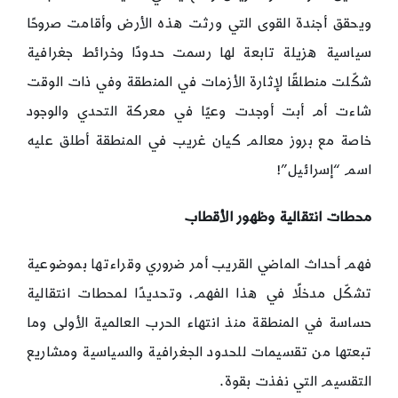
ويحقق أجندة القوى التي ورثت هذه الأرض وأقامت صروحًا
سياسية هزيلة تابعة لها رسمت حدودًا وخرائط جغرافية
شكّلت منطلقًا لإثارة الأزمات في المنطقة وفي ذات الوقت
شاءت أم أبت أوجدت وعيًا في معركة التحدي والوجود
خاصة مع بروز معالم كيان غريب في المنطقة أطلق عليه
اسم “إسرائيل”!
محطات انتقالية وظهور الأقطاب
فهم أحداث الماضي القريب أمر ضروري وقراءتها بموضوعية
تشكّل مدخلًا في هذا الفهم، وتحديدًا لمحطات انتقالية
حساسة في المنطقة منذ انتهاء الحرب العالمية الأولى وما
تبعتها من تقسيمات للحدود الجغرافية والسياسية ومشاريع
التقسيم التي نفذت بقوة.