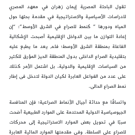
تقول الباحثة المصرية إيمان زهران في معهد المصري
للدراسات الأسياسية والاستراتيجية في مقدمة بحثها حول
المياه ودورها ” كنمط للصراع في الشرق الأوسط”: “إن
إعادة التوازن ما بين الدواخل الإقليمية أصبحت الإشكالية
الفاعلة بمنطقة الشرق الأوسط؛ فلم يعد ما يطبع عليه
بتقليدية الصراع الداخلى بدول المنطقة الحيز المؤرق للكثير
من السياسات الإقليمية والدولية، بل اشتمل الأمر كذلك
على عدد من الفواعل العابرة لكيان الدولة لتدخل فى إطار
نمط الصراع الحالى.
واتساقًا مع حداثة أجيال الأنماط الصراعية؛ فإن المنافسة
الجيوسياسية الدولية المحتدمة على الموارد الطبيعية أضحت
سببًا في تحويل بعض الموارد الاستراتيجية إلى محركات
للصراع على السلطة. وفى مقدمتها الموارد المائية العابرة