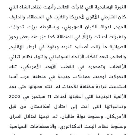
الثورة الإسلامية التي فاجأت العالم وأنهت نظام الشاه الذي
كان الشرطي الأقوى لأمريكا والغرب في المنطقة، والحليف
المهم لدولة الكيان الصهيوني، وبسقوطه برزت تحولات
وتغيرات أحدثت زلزالًا في المنطقة كما عبّر عنه بعض رموز
الصهانية ما زالت أصداءه تتردد وبقوة في أرجاء الإقليم
والعالم، تبعه تفكك الاتحاد السوفياتي وانتهاء نظام ثنائي
الأقطاب وتمحوره في القطب الأوحد الأمريكي، تلك
التحولات أوجدت معادلات جديدة في منطقة غرب آسيا
استدعت قراءة مختلفة للأحداث لم تنته فصولها حتى بعد
الألفية الجديدة التي أعقبتها أحداث 11 سبتمبر في 2003
وتداعياتها التي أدت إلى احتلال أفغانستان من قبل
الأمريكان، وسقوط دولة طالبان، ثم تبعها احتلال العراق
وسقوط نظام البعث الدكتاتوري، والاصطفافات السياسية