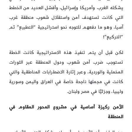
يشكله الغرب وأمريكا وإسرائيل، وأفشل العديد من الخطط
التي كانت تستهدف أمن واستقلال شعوب منظقة غرب
آسيا، وهو ما دفعهم للتوجه نحو استراتيجية “التطبيع” ثم
“التركيع”!
لكن قبل أن يتم تنفيذ هذه الاستراتيجية كانت الخطة
تستوجب ضرب أمن شعوب ودول المنطقة عبر الثورات
المخملية والوردية، وعبر إثارة الاضطرابات المناطقية والتي
كانت في مجملها ناجحة خاصة في العراق واليمن وسورية
وليبيا، وجزئيًّا في مصر ولبنان.
الأمن ركيزة أساسية في مشروع المحور المقاوم في
المنطقة