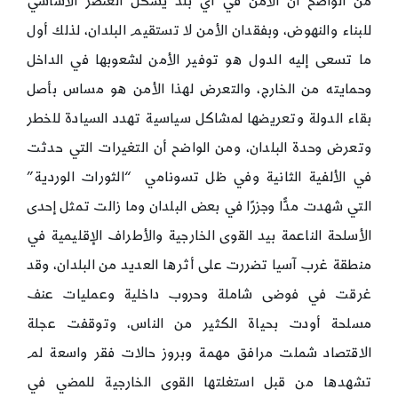
من الواضح أن الأمن في أي بلد يشكل العنصر الأساسي
للبناء والنهوض، وبفقدان الأمن لا تستقيم البلدان، لذلك أول
ما تسعى إليه الدول هو توفير الأمن لشعوبها في الداخل
وحمايته من الخارج، والتعرض لهذا الأمن هو مساس بأصل
بقاء الدولة وتعريضها لمشاكل سياسية تهدد السيادة للخطر
وتعرض وحدة البلدان، ومن الواضح أن التغيرات التي حدثت
في الألفية الثانية وفي ظل تسونامي “الثورات الوردية”
التي شهدت مدًّا وجزرًا في بعض البلدان وما زالت تمثل إحدى
الأسلحة الناعمة بيد القوى الخارجية والأطراف الإقليمية في
منطقة غرب آسيا تضررت على أثرها العديد من البلدان، وقد
غرقت في فوضى شاملة وحروب داخلية وعمليات عنف
مسلحة أودت بحياة الكثير من الناس، وتوقفت عجلة
الاقتصاد شملت مرافق مهمة وبروز حالات فقر واسعة لم
تشهدها من قبل استغلتها القوى الخارجية للمضي في