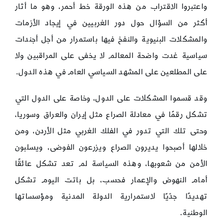
واعتبروا الاقتراب من هذه الورقة خط أحمر، وهو ما أثار
أكثر من السؤال حول دور الغربيين في إيجاد الأزمات
والمشكلات البنيوية والنفخ فيها باستمرار من أجل أجندات
سياسية غدت واضحة المعالم لا يخفى على المراقبين ولا
على المطلعين على المشهد السياسي العام في هذه الدول.
وقد قسموا المشكلات على الدول، وخاصة على الدول التي
تشكل رقمًا في معادلة الصراع مثل إيران والعراق وسوريا،
وحتى تلك التي تدور في الفلك الغربي مثل الأردن، ومن
خلالها أصبحوا يديرون الصراع ويزرعون الفوضى، ويسلبون
الأمن من شعوبها، وهذه السياسة لم تعد تشكل عائقًا
أمام النهوض والإعمار فحسب، بل باتت اليوم تشكل
تهديدًا جدّيًا لاستمرارية الدولة المدنية ومؤسساتها
الوطنية.