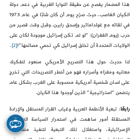
هذا المضمار يفصح عن حقيقة النوايا الغربية في دعم دولة
الكيان الغاصب، حيث صرّح يوم أن كان شابًا في عام 1973
في لقائه مع غولدامائير وإسحق رابين، وقبل وقت قصير من
حرب (يوم الغفران): “لو لم تكن إسرائيل موجودة لكان على
الولايات المتحدة أن تخلق إسرائيل كي تحمي مصالحها”!
[2]
.
لنا حديث حول هذا التصريح الأمريكي سنعود لتفكيك
معانيه ومغزاه وأسراره فهو من أخطر التصريحات التي تخرج
على لسان شخصية أمريكية محسوبة على الغرب بشكل عام
يتضمن “استراتيجية” الذين أوجدوا هذا الكيان.
رابعًا
: تبعية الأنظمة العربية وغياب القرار المستقل والإرادة
المستقلة أمور ساهمت في استمرار السياسة العدوانية
الإسرائيلية، واستغلال تلك التبعية لتنفيذ مشاريعها