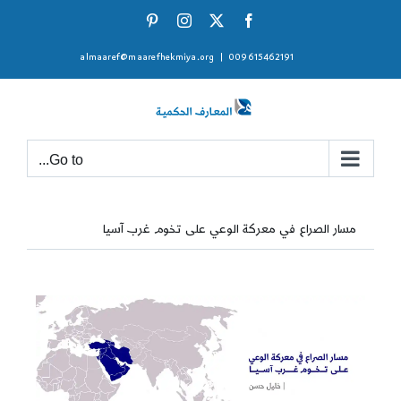
Ski
Pinterest
Instagram
Facebook
X
t
almaaref@maarefhekmiya.org
|
009615462191
conten
Go to...
مسار الصراع في معركة الوعي على تخوم غرب آسيا