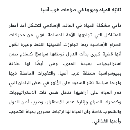
ثانيًا: المياه ودروها في صراعات غرب آسيا
تأتي مشكلة المياه في العالم الإسلامي لتشكل أحد أخطر
المشاكل التي تواجهها الأمة المسلمة، فهي من محركات
الصراع الأساسية ربما تجاوزت أهميتها النفط وغيره لكون
أنها قضية كبرى بدأت الدول توظفها سياسيًّا كسلاح ضمن
استراتيجيات بعيدة المدى، وهي أيضًا لها علاقة
بجيوسياسية منطقة غرب آسيا، والتغيرات الحاصلة فيها
ولربما سياسة نشر السدود على الأنهر في بعض البلدان التي
تمر المياه على أراضيها تدخل ضمن ذات الاستراتيجيات
وكمحرك للصراع وإثارة عدم الاستقرار، وضرب أمن الدول
والشعوب خاصة وأن المياه لها ارتباط مصيري بحياة الشعوب
وأمنها الغذائي.