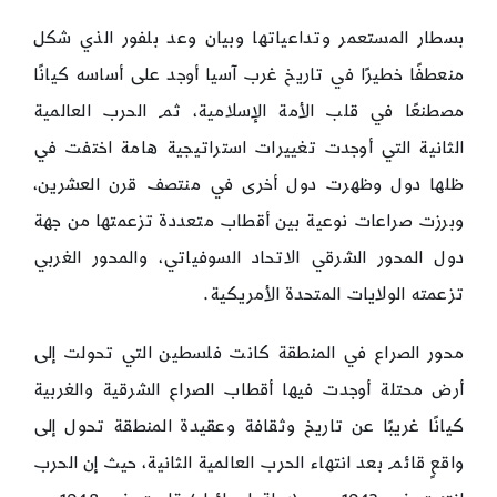
بسطار المستعمر وتداعياتها وبيان وعد بلفور الذي شكل
منعطفًا خطيرًا في تاريخ غرب آسيا أوجد على أساسه كيانًا
مصطنعًا في قلب الأمة الإسلامية، ثم الحرب العالمية
الثانية التي أوجدت تغييرات استراتيجية هامة اختفت في
ظلها دول وظهرت دول أخرى في منتصف قرن العشرين،
وبرزت صراعات نوعية بين أقطاب متعددة تزعمتها من جهة
دول المحور الشرقي الاتحاد السوفياتي، والمحور الغربي
تزعمته الولايات المتحدة الأمريكية.
محور الصراع في المنطقة كانت فلسطين التي تحولت إلى
أرض محتلة أوجدت فيها أقطاب الصراع الشرقية والغربية
كيانًا غريبًا عن تاريخ وثقافة وعقيدة المنطقة تحول إلى
واقعٍ قائم بعد انتهاء الحرب العالمية الثانية، حيث إن الحرب