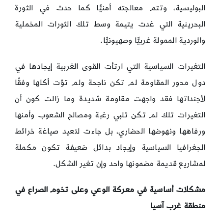
البوليسية، وتتم معالجته أمنيًّا كما حدث في الثورة
البحرينية التي غدت يتيمة وسط تلك الثورات المخملية
والوردية الممولة غربيًّا وصهيونيًّا.
التغيرات السياسية التي ارتأت القوى الغربية إيجادها في
دول محور المقاومة لم تكن ناجحة ولم تؤت أكلها وفقًا
لأجنداتها فقد واجهت مقاومة شديدة وما زالت كون أن
التغيرات تلك لم تكن تلبي رغبة ومصالح الشعوب وأمنها
ورفاهها ونهوضها الحضاري، بل جاءت لتعيد صياغة خرائط
الجغرافيا السياسية وإيجاد بدائل ضعيفة تكون مكملة
لمشاريع قديمة مضمونها واحد وإن تغير الشكل.
مشكلات أساسية في معركة الوعي وعلى تخوم الصراع في
منطقة غرب آسيا