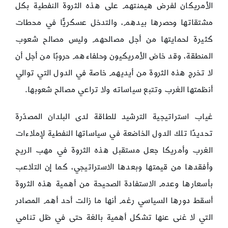
الأمريكان لفرض هيمنتهم على هذه الثروة النفطية بكل
مشتقاتها وحصرها بيدهم، والتدخل عسكريًّا في محطات
كثيرة لحمايتها من أجل مصالحهم وليس مصالح شعوب
المنطقة، وقد خاض الأمريكيون وحلفاءهم حروبًا من أجل أن
لا تخرج هذه الثروة من أيديهم خاصة في الدول التي توالي
أنظمتها الغرب وتتبع سياساته ولا تراعي مصالح شعوبها.
غياب استراتيجية الترشيد للطاقة لدى البلدان المصدّرة
تحديدًا تلك الدول الخاضعة في سياساتها النفطية لإملاءات
الغرب وأمريكا جعل مستقبل هذه الثروة في مهب الريح
وأفقدها من قيمتها وبعدها الاستراتيجي، كما إن التلاعب
بأسعارها وعدم الاستفادة الصحيحة من أهمية هذه الثروة
أسقط دورها السياسي رغم أنها ما زالت أحد أهم المصادر
التي لا غنى عنها تشكل أهمية بالغة حتى في ظل تنامي