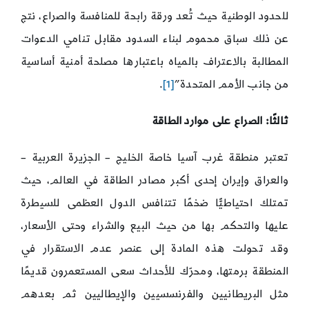
للحدود الوطنية حيث تُعد ورقة رابحة للمنافسة والصراع، نتج
عن ذلك سباق محموم لبناء السدود مقابل تنامي الدعوات
المطالبة بالاعتراف بالمياه باعتبارها مصلحة أمنية أساسية
من جانب الأمم المتحدة”
[1]
.
ثالثًا: الصراع على موارد الطاقة
تعتبر منطقة غرب آسيا خاصة الخليج – الجزيرة العربية –
والعراق وإيران إحدى أكبر مصادر الطاقة في العالم، حيث
تمتلك احتياطيًّا ضخمًا تتنافس الدول العظمى للسيطرة
عليها والتحكم بها من حيث البيع والشراء وحتى الأسعار،
وقد تحولت هذه المادة إلى عنصر عدم الاستقرار في
المنطقة برمتها، ومحرّك للأحداث سعى المستعمرون قديمًا
مثل البريطانيين والفرنسسيين والإيطاليين ثم بعدهم