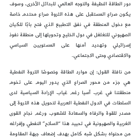
دور الطاقة النظيفة والتوجه العالمي للبدائل الأخرى، وسوف
يكون صراع المستقبل على هذه الثروة صراع محتدم خاصة
مع دخول المنطقة في نفق التطبيع الذي فتح بابًا للكيان
الصهيوني للتغلغل في دول الخليج وتحويلها إلى منطقة نفوذ
إسرائيلي وتهديد أمنها على المستويين السياسي
والاقتصادي وحتى الاجتماعي.
من نافلة القول: إن موارد الطاقة وخصوصًا الثروة النفطية
هي جزء من محور الصراع الذي يدور اليوم على تخوم
منطقتنا في غرب آسيا رغم غياب الإرادة السياسية لدى
السلطات في الدول النفطية العربية لتحويل هذه الثروة إلى
مصدر للقوة والرفاه والسعادة للشعوب ورغم نجاح القوى
الغربية والصهيونية في تحييد هذا “السلاح” النفطي وإفراغه
من محتواه بشكل شبه كامل بهدف إضعاف جبهة المقاومة