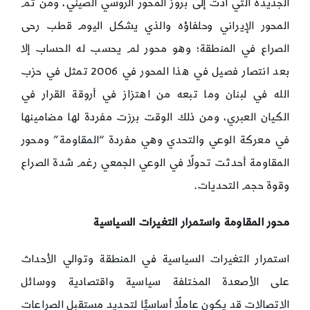
الجديدة التي أدت إلى بروز المحور الروسي الصيني، ومن ثم
المحور الإيراني وحلفاؤه والذي يشكل اليوم قطب رحى
الصراع في المنطقة؛ وهو محور لم يحسب له الحساب إلا
بعد انتصار فصيل في هذا المحور في 2006 تمثل في حزب
الله في لبنان وما تبعه من اهتزاز في أروقة القرار في
الكيان العبري، ومن ذلك الوقت برزت مفردة لها مضامينها
في معركة الوعي والتحدي وهي مفردة “المقاومة” ومحور
المقاومة أحدثت تحولًا في الوعي الجمعي رغم شدة الصراع
وقوة حجم التحديات.
محور المقاومة واستمرار التغيرات السياسية
استمرار التغيرات السياسية في المنطقة وتوالي الأحداث
على الأصعدة المختلفة سياسية واقتصادية ووسائل
الاتصالات قد يكون عاملًا أساسيًّا لتحديد مستقبل الصراعات