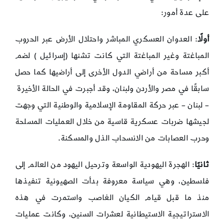
على عدة أمور:
أولًا
: العدوان العسكري المباشر واحتلال الأرض عبر الحروب
المباغتة وغير المباغتة التي كانت تشنها (إسرائيل ) لضم
أكبر مساحة من أراضي الدول الأخرى إلى أراضيها كما حصل
سابقًا في مصر والأردن ولبنان، وقد أجبرت في الحالة الأخيرة
– لبنان – عبر حركة المقاومة الإسلامية والوطنية التي وجهت
لجيشها ضربات عسكرية قاسية من خلال العمليات المسلحة
وحرب العصابات من الانسحاب الذل والمسكنة.
ثانيًا
: الهجرة اليهودية الواسعة وترحيل اليهود من العالم إلى
فلسطين، وهي سياسة معروفة بدأت الصهيونية تنفيذها
منذ ما قبل قيام الكيان الغاصب واستمرت في هذه
الاستراتيجية الاستيطانية لعشرات السنين، وكانت عمليات