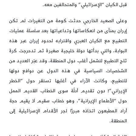
قبل الكيان “الإسرائيلي” والمتحالفين معه.
وعلى الصعيد الخارجي حدثت كومة من التغيرات لم تكن
إيران بمنأى من انعكاساتها وتداعياتها بعد سلسلة عمليات
التطبيع مع الكيان العبري واقترابه لحدود إيران عبر هذه
البوابة، والتي بدأتها دولة خليجية صغيرة ثم تدحرجت كرة
ثلج التطبيع لتشمل أغلب دول المنطقة، وقد عبّر العديد من
الشخصيات السياسية في هذه الدول عن دوافع دولها
للتطبيع، وكانت الآراء في أغلبها تستقر حول “الخطر
الإيراني”! دون تقديم أدلّة سوى الخطاب القديم الممل
حول “الأطماع الإيرانية”، وهو خطاب سقيم لا يقيم حجة
أراد المطبعون اتخاذه مبررًا لجر الأقدام الإسرائيلية إلى
المنطقة.