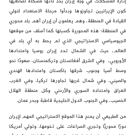
إثارة المشكلات في وجه إيران بحدّ ذاتها مشكلة لصانعيها
كون الإيرانيين تجاوزوها وبدأوا مرحلة الاستعداد لتولي
القيادة في المنطقة، وهم يعلمون أن إيران أهم بلد محوري
في المنطقة؛ هذه المحورية كسبتها كما أسلف من موقعها
الجيوسياسي الاستراتيجي الذي لم يحظ به أي بلد في
العالم، حيث في الشمال تحد إيران روسيا وامتدادها
الأوروبي، وفي الشرق أفغانستان وتركمنستان، صعودًا نحو
وسط آسيا وجنوب شرقها باكستان وامتدادها الهندي
والصيني، وفي شمال غربها تجاورها تركيا، وفي الغرب
العراق وامتداده السوري والأردني وكل منطقة الهلال
الخصيب، وفي الجنوب الدول الخليجية قاطبة وبحر عمان.
من الطبيعي أن يمنح هذا الموقع الاستراتيجي المهم لإيران
دورًا محوريًّا وتجري الصراعات على تخومها، وتولي أمريكا