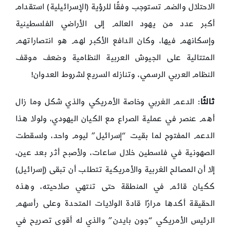
الاحتلال والضم تستوجب وفقًا للرؤية (الإسرائيلية) استقدام
أكبر عدد من يهود العالم إلى الأراضي الفلسطينية
وإسكانهم فيها، وكان الدافع الأكبر لهم هو انتصاراتهم
المتتالية على الجيوش العربية النظامية وضعف موقف
النظام العربي الرسمي، وتنازله السريع لشروط العدوان!
ثالثًا
: الدعم الغربي وخاصة الأمريكي والذي شكل وما زال
أهم عنصر في عملية الصراع مع الكيان اليهودي، ولولا هذا
الدعم المفتوح لما بقيت “إسرائيل” ليوم واحد، ولسقطت
الصهونية في فلسطين خلال ساعات، ولأصبح أثر بعد عين،
إلا أن المصالح الغربية والأمريكية تتطلب أن تبقى (إسرائيل)
ككيان قائم في المنطقة حتى تنتهي صلاحيته، وهذه
الحقيقة أكدها مرارًا قادة الولايات المتحدة وعلى رأسهم
الرئيس الأمريكي “جون بايدن” والذي له أقوى تصريح في