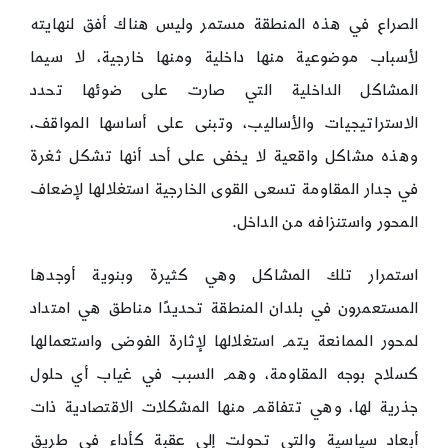
الصراع في هذه المنطقة مستمر وليس هناك أفق لنهايته
لأسباب موضوعية منها داخلية ومنها خارجية، لا سيما
المشاكل الداخلية التي صارت على ضوئها تحدد
الاستراتيجيات والأساليب، وتبنى على أساسها المواقف،
وهذه مشاكل واقعية لا يخفى على أحد أنها تشكل ثغرة
في جدار المقاومة تسعى القوى الخارجية استغلالها لإضعاف
المحور واستنزافه من الداخل.
استمرار تلك المشاكل وهي كثيرة وبنوية أوجدها
المستعمرون في بلدان المنطقة تحديدًا مناطق هي امتداد
لمحور الممانعة يتم استغلالها لإثارة الفوضى واستعمالها
كسلاح بوجه المقاومة، وهم السبب في غياب أي حلول
جذرية لها، وهي تتفاقم منها المشكلات الاقتصادية ذات
أبعاد سياسية والتي تحولت إلى عقبة كأداء في طريق