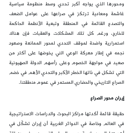
ومحورها الذي يواجه أكبر تحدي وسط منظومة سياسية
غاشمة ومعادية ترتكز في صراعها على عوامل الضعف
والتصدع القائمة في المنطقة وتبعية الأنظمة الحاكمة
للخارج، ورغم كل تلك المشكلات والعقبات فإن هناك
استمرارية واضحة لموقف التحدي لمحور الممانعة وصعود
نجمه في إطار معركة الوعي التي يخوضها على أكثر من
صعيد في مواجهة الخصوم وعلى رأسهم الدولة الصهيونية
التي تشكل في ذاتها الخطر الأكبر والتحدي الأهم في خضم
الصراع التاريخي والحضاري المستمر في عموم منطقتنا.
إيران محور الصراع
حقيقة قائمة أكدتها مراكز البحوث والدراسات الاستراتيجية
في العالم وخاصة في الدوائر الغربية أن إيران تشكّل في