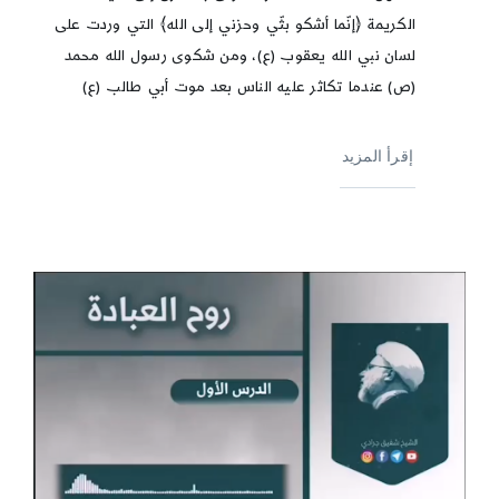
الكريمة ﴿إنّما أشكو بثّي وحزني إلى الله﴾ التي وردت على
لسان نبي الله يعقوب (ع)، ومن شكوى رسول الله محمد
(ص) عندما تكاثر عليه الناس بعد موت أبي طالب (ع)
إقرأ المزيد