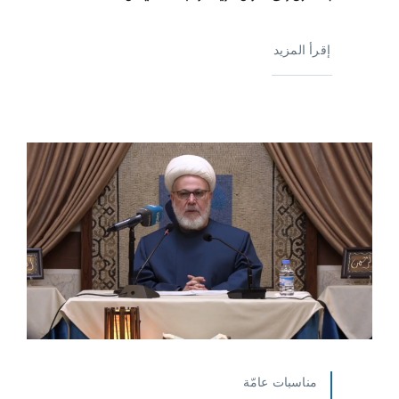
إقرأ المزيد
مناسبات عامّة