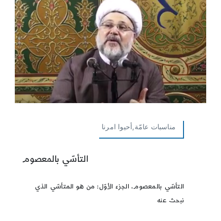
مناسبات عامّة,أحيوا امرنا
التأسّي بالمعصوم
التأسّي بالمعصوم، الجزء الأوّل: من هو المتأسّي الذي
نبحث عنه