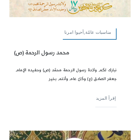
مناسبات عامّة,أحيوا امرنا
محمد رسول الرحمة (ص)
نبارك لكم ولادة رسول الرحمة محمّد (ص) وحفيده الإمام
جعفر الصادق (ع) وكلّ عام وأنتم بخير
إقرأ المزيد