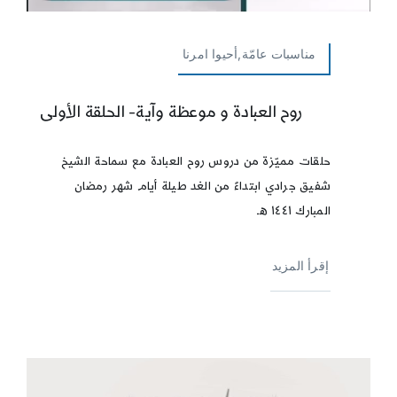
مناسبات عامّة,أحيوا امرنا
روح العبادة و موعظة وآية- الحلقة الأولى
حلقات مميّزة من دروس روح العبادة مع سماحة الشيخ
شفيق جرادي ابتداءً من الغد طيلة أيام شهر رمضان
المبارك ١٤٤١ هـ
إقرأ المزيد