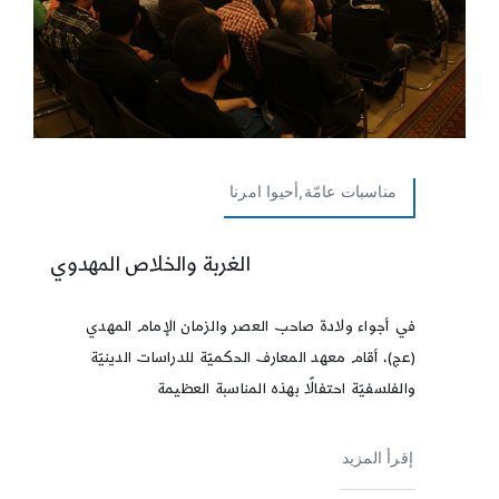
مناسبات عامّة,أحيوا امرنا
الغربة والخلاص المهدوي
في أجواء ولادة صاحب العصر والزمان الإمام المهدي
(عج)، أقام معهد المعارف الحكميّة للدراسات الدينيّة
والفلسفيّة احتفالًا بهذه المناسبة العظيمة
إقرأ المزيد