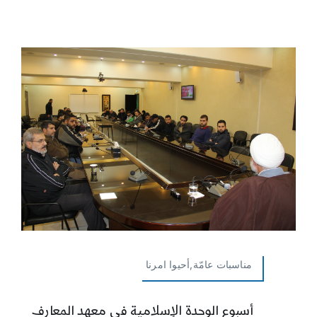
مناسبات عامّة,أحيوا امرنا
أسبوع الوحدة الإسلامية في معهد المعارف