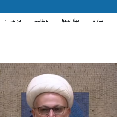
إصدارات
مجلّة المحجّة
بودكاست
من نحن