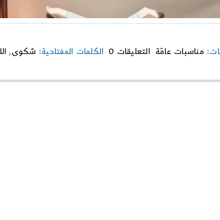
on
ات:
مناسبات عامّة
التعليقات 0
الكلمات المفتاحية:
شكوى
,
الل
المحاضرة
الثالثة-
شكوى
إلى
الله