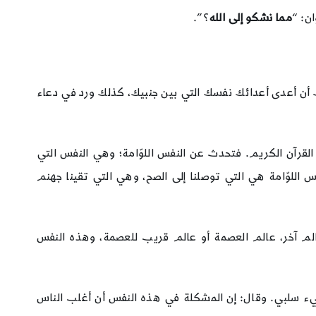
ن: “
مما نشكو إلى الله
؟”.
ات أن أعدى أعدائك نفسك التي بين جنبيك، كذلك ورد في دعاء
لقرآن الكريم. فتحدث عن النفس اللوّامة؛ وهي النفس التي
فس اللوّامة هي التي توصلنا إلى الصح، وهي التي تقينا جهنم
الم آخر، عالم العصمة أو عالم قريب للعصمة، وهذه النفس
شيء سلبي. وقال: إن المشكلة في هذه النفس أن أغلب الناس