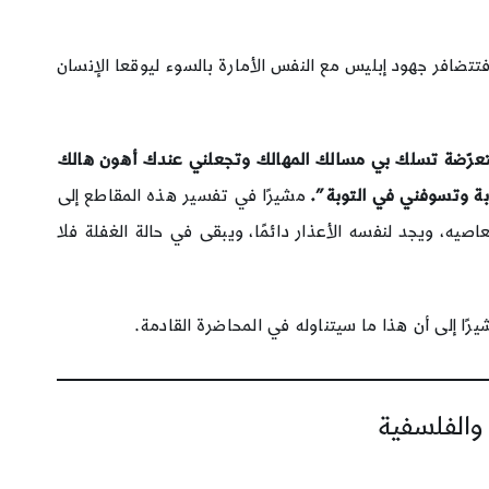
تضافر جهود إبليس مع النفس الأمارة بالسوء ليوقعا الإنسان
 متعرّضة تسلك بي مسالك المهالك وتجعلني عندك أهون هالك
حوبة وتسوفني في التوبة”.
مشيرًا في تفسير هذه المقاطع إلى
ه، ويجد لنفسه الأعذار دائمًا، ويبقى في حالة الغفلة فلا
رًا إلى أن هذا ما سيتناوله في المحاضرة القادمة.
 والفلسفية