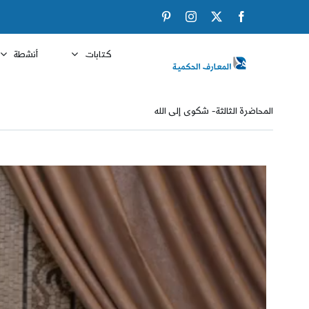
Ski
Pinterest
Instagram
Facebook
X
t
conten
كتابات
أنشطة
المحاضرة الثالثة- شكوى إلى الله