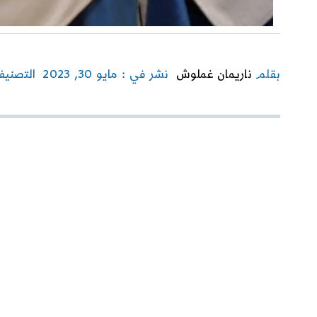
بقلم
ناريمان غملوش
نشر في : مايو 30, 2023
التصنيف