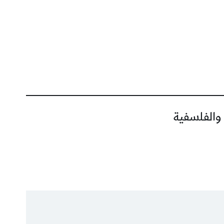
 والفلسفية