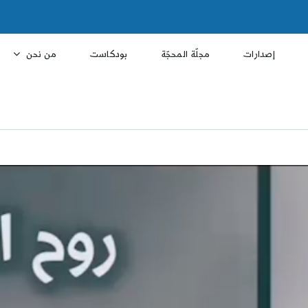
إصدارات
مجلّة المحجّة
بودكاست
من نحن