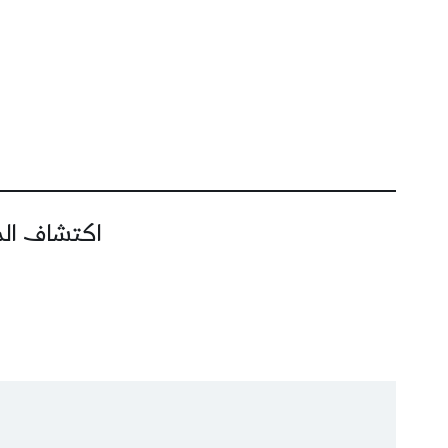
اكتشاف المز