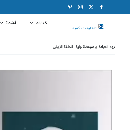
Ski
Pinterest
Instagram
Facebook
X
t
conten
كتابات
أنشطة
روح العبادة و موعظة وآية- الحلقة الأولى