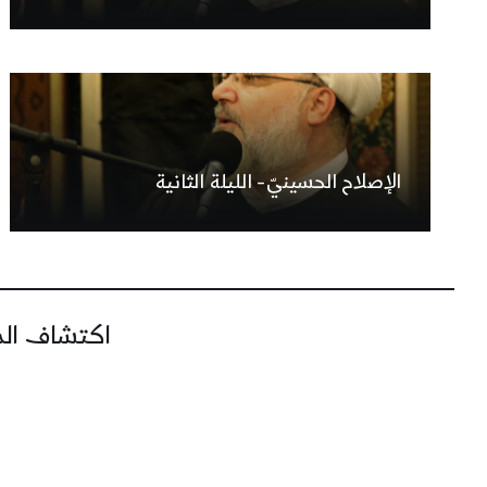
الإصلاح الحسينيّ- الليلة الثانية
اكتشاف المز