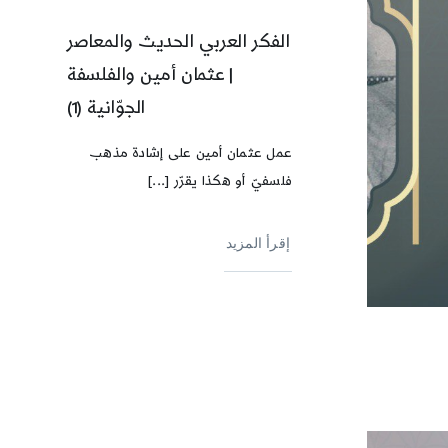
الفكر العربي الحديث والمعاصر
| عثمان أمين والفلسفة
الجوّانية (1)
عمل عثمان أمين على إشادة مذهب
فلسفيّ أو هكذا يقرّر [...]
إقرأ المزيد