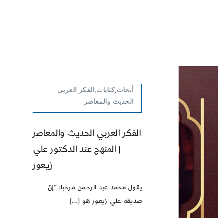
أبحاث,كتابات,الفكر العربي
الحديث والمعاصر
الفكر العربي الحديث والمعاصر
| المنهج عند الدكتور علي
زيعور
يقول محمد عبد الرحمن مرحبا: “إنّ
صديقه علي زيعور هو [...]