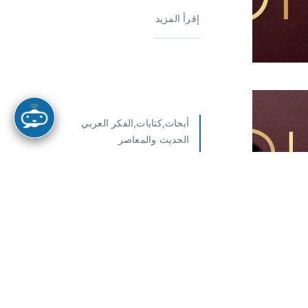
إقرأ المزيد
أبحاث,كتابات,الفكر العربي
الحديث والمعاصر
الفكر العربي الحديث والمعاصر
| علي زيعور والمدرسة النفسية
وُلِد علي زيعور في بلدة عربصاليم في
إقليم التفاح جنوب [...]
إقرأ المزيد