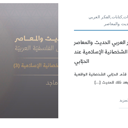
ث,كتابات,الفكر العربي
ديث والمعاصر
 العربي الحديث والمعاصر
 الشخصانية الإسلامية عند
الحبّابي
قدّم الحبّابي الشخصانية الواقعية
عد ذلك للحديث [...]
لمزيد