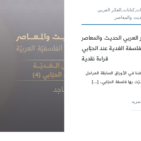
ث,كتابات,الفكر العربي
ديث والمعاصر
 العربي الحديث والمعاصر
لفلسفة الغدية عند الحبّابي
قراءة نقدية
نا في الأوراق السابقة المراحل
ّت بها فلسفة الحبّابي، [...]
لمزيد