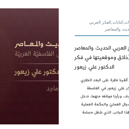
ث,كتابات,الفكر العربي
ديث والمعاصر
 العربي الحديث والمعاصر
لأخلاق وموقعيتها في فكر
الدكتور علي زيعور
ألقينا نظرة على البعد النظري
 علي زيعور في الفلسفة
ف، ورأينا موقفه منهما، ندخل
جال العمليّ والحكمة العملية
هذا الجانب الذي شغل مساحة