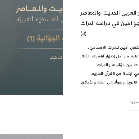
 العربي الحديث والمعاصر
هج أمين في دراسة التراث
(3)
ثمان أمين للتراث الإسلاميّ،
ليه من أجل إظهار أهميته، لذلك
بط بين جوّانيته والتراث
يّ ابتدءًا من القرآن الكريم
النبوية وصولًا إلى اللغة والأخلاق
لمزيد