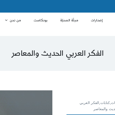
إصدارات
مجلّة المحجّة
بودكاست
من نحن
الفكر العربي الحديث والمعاصر
ث,كتابات,الفكر العربي
ديث والمعاصر