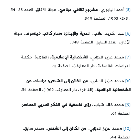
[5]
أحمد اليابوري،
مشروع ثقافي ديناميّ
، مجلة الآفاق، العدد 53 -54
، 2/3/ 1993، الصفحة 349.
[6]
عبد الكريم غلاب،
الحرية والإبداع: مسار كاتب فيلسوف
، مجلة
الآفاق، العدد السابق، الصفحة 348.
[7]
محمد عزيز الحبّابي،
الشخصانية الإسلامية
، (القاهرة، مكتبة
الدراسات الفلسفية، دار المعارف)، الصفحة 11.
[8]
محمد عزيز الحبابي،
من الكائن إلى الشخص: دراسات عن
الشخصانية الواقعية
، (القاهرة، دار المعارف، 1962)، الصفحة 54.
[9]
محمد خالد شياب،
رؤى فلسفية في الفكر العربي المعاصر
،
الصفحة 61.
[10]
محمد عزيز الحبّابي،
من الكائن إلى الشخص
، مصدر سابق،
الصفحة 44.