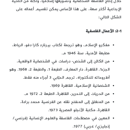
خلال إنتاج الفلسفة الشخصانية وتسويغها إسلاميًّا، ولكنّه من الناحية
الإبداعية أكثر سعة، على هذا الأساس يمكن تقسيم أعماله على
الشكل التالي:
2-1: الأعمال الفلسفية
مفكرو الإسلام، وهو ترجمة لكتاب بيرنارد كارا دفو، الرباط،
مطبعة الأمنية، سنة 1946 م.
من الكائن إلى الشخص- دراسات في الشخصانية الواقعية،
الجزء1، القاهرة، دار المعارف، الطبعة 1، والطبعة 2، 1968. وهو
أطروحاته للدكتوراه، ترجم الحبّابي 3 أجزاء منه فقط.
الشخصانية الإسلامية، القاهرة 1969.
من الحريات إلى التحرير، القاهرة، الطبعة 2، 1972 م.
من المنغلق إلى المنفتح نقله عن الفرنسية محمد برادة،
القاهرة، مكتبة الأنجلو المصرية 1973.
المعين في مصطلحات الفلسفة والعلوم الإنسانية (فرنسي/
إنجليزي/ عربي) 1977.