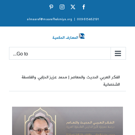
Ski
Pinterest
Instagram
Facebook
X
t
almaaref@maarefhekmiya.org
|
009615462191
conten
Go to...
الفكر العربي الحديث والمعاصر | محمد عزيز الحبّابي والفلسفة
الشخصانية