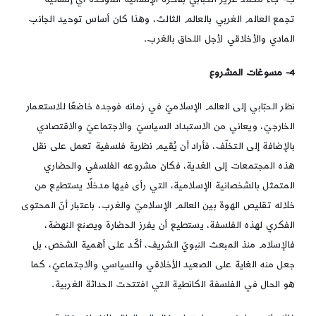
تجمع العالم الغربي بالعالم الثالث، وهذا كان أساس توحيد الجانب
المادي والأخلاقي لأجل اللحاق بالغرب.
4- مسوغات المشروع
نظر الحبّابي إلى العالم الإسلاميّ في زمانه فوجده خاضعًا للاستعمار
الخارجيّ، ويعاني من الاستبداد السياسيّ والاجتماعيّ والاقتصادي
بالإضافة إلى التخلّف، فأراد أن يُقيم نظرية فلسفية تعمل على نقل
هذه المجتمعات إلى الغدية، فكان مشروعه الفلسفي والحضاري
المتمثل بالشخصانية الإسلامية، التي رأى فيها مدخلًا يستطيع من
خلاله تقليص الهوة بين العالم الإسلاميّ والغرب، باعتبار أنّ المحتوى
الفكري لهذه الفلسفة، يستطيع أن يفرز الحضارة ويصنع النهضة،
فالإسلام منذ المبعث النبويّ الشريف، أكّد على أهمية الشخص، بل
جعل منه الغاية على الصعيد الأخلاقي والسياسي والاجتماعيّ، كما
هو الحال في الفلسفة الكانطية التي افتتحت الحداثة الغربية.