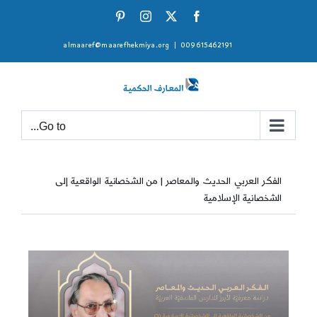
Ski
Pinterest
Instagram
Facebook
X
t
almaaref@maarefhekmiya.org
|
009615462191
conten
Go to...
الفكر العربي الحديث والمعاصر | من الشخصانية الواقعية إلى
الشخصانية الإسلامية