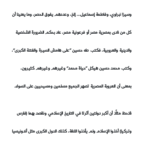
وسيزا نبراوي، وفاطمة إسماعيل… إلخ، وعددهم يفوق الحصر، وما يعنينا أن
كل من نادى بمصرية مصر أو فرعونية مصر، عاد بحكم الضرورة الشخصية
والدينية والعروبية، فكتب طه حسين “على هامش السيرة والفتنة الكبرى”،
وكتب محمد حسين هيكل “حياة محمد” وغيرهم وغيرهم كثيرون،
بمعنى أن العروبة المصرية تصهر الجميع مسلمين ومسيحيين على السواء.
نلاحظ مثلًا أن أكبر دولتين أثرتا في التاريخ الإسلامي ونقصد بهما (فارس
وتركيا) أخذوا الإسلام ولم يأخذوا اللغة، كذلك الدول الكبرى مثل أندونيسيا