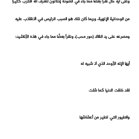
وعلى أيه حال نقرأ بعضًا مما جاء في أنشودة إخناتون لنعرف أنه اقترب كثيرًا
من الوحدانية الإلهية، وربما كان ذلك هو السبب الرئيس في الانقلاب عليه
ومصرعه على يد القائد (حور محب)، ونقرأ بعضًا مما جاء في هذه الأناشيد:
أيها الإله الأوحد الذي لا شبيه له
لقد خلقت الدنيا كما شئت
والطيور التي تطير من أعشاشها