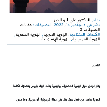
بقلم
الدكتور علي أبو الخير
نشر في : نوفمبر 14, 2022
التصنيفات:
مقالات
on
التعليقات 0
الهوية
الكلمات المفتاحية:
الهوية العربية
,
الهوية المصرية
,
المصرية
الهوية الفرعونية
,
الهوية الإسلامية
بين
الفرعونية
والإسلامية/
العربية
تقديم
يثار الجدل حول الهوية المصرية، (والهوية بضم الهاء وليس بفتحها، فكلمة
الهوية جاءت من فعل هو)، هل هي دولة فرعونية، أو عربية، وما مدى