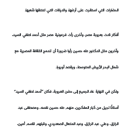
الحضارات التي استقرت على أرضها، والديانات التي اعتنقها شعبها.
أفكار نادت بعروبة مصر، وأخرى رأت فرعونية مصر مثل أحمد لطفي السيد،
وآخرون مثل الدكتور طه حسين رأوا ضرورة أن تندمج الثقافة المصرية مع
شمال البحر الأبيض المتوسط، ويقصد أوروبا.
ولكن في النهاية عاد الجميع إلى حضن العروبة، فكان “أحمد لطفي السيد”
أستاذًا لجيل من كبار المفكرين، منهم طه حسين نفسه، ومصطفى عبد
الرازق، وعلي عبد الرازق، وعبد المتعال الصعديدي، وقبلهم قاسم أمين،