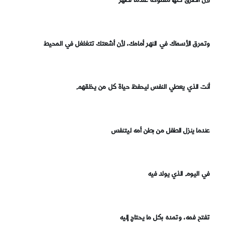
لأن الطرق كلها مفتوحة عندما تظهر
وتمرق الأسماك في النهر أمامك، لأن أشعتك تتغلغل في المحيط
أنت الذي يعطي النفس ليحفظ حياة كل من يخلقهم
عندما ينزل الطفل من بطن أمه ليتنفس
في اليوم الذي يولد فيه
تفتح فمه، وتمده بكل ما يحتاج إليه