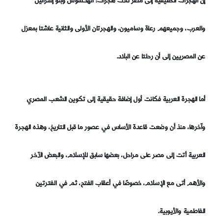
إن الهجرات الحقيقية إلى مصر ثلاث هجرات: الهكسوس وبنو إسرائيل
والعرب، وجميعهم رعاة وساميون، والهجرتان الأولى والثانية عاشتا بمعزل
عن المصريين إلى أن رحلتا عن البلاد.
أما الهجرة العربية فكانت أول إضافة حقيقية إلى تكوين الشعب المصري
وآخرها، منذ أن وضعت قاعدة الأساس في عصور ما قبل التاريخ، وهذه الهجرة
العربية أتت إلى مصر على مراحل، بعضها سابق للإسلام، والبعض الآخر
والأهم أتى مع الإسلام، خصوصًا في أعقاب الفتح، ثم في الفترتين
الفاطمية والأيوبية.