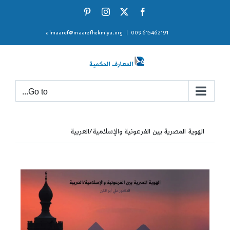
Ski
Pinterest
Instagram
Facebook
X
t
almaaref@maarefhekmiya.org
|
009615462191
conten
Go to...
الهوية المصرية بين الفرعونية والإسلامية/العربية