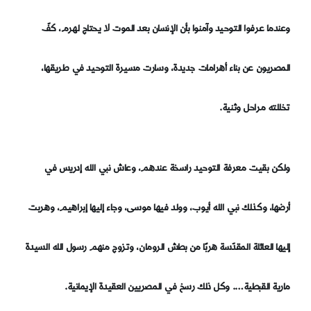
وعندما عرفوا التوحيد وآمنوا بأن الإنسان بعد الموت لا يحتاج لهرم، كفّ
المصريون عن بناء أهرامات جديدة، وسارت مسيرة التوحيد في طريقها،
تخللته مراحل وثنية.
ولكن بقيت معرفة التوحيد راسخة عندهم، وعاش نبي الله إدريس في
أرضها، وكذلك نبي الله أيوب، وولد فيها موسى، وجاء إليها إبراهيم، وهربت
إليها العائلة المقدّسة هربًا من بطش الرومان، وتزوج منهم رسول الله السيدة
مارية القبطية…. وكل ذلك رسخ في المصريين العقيدة الإيمانية.