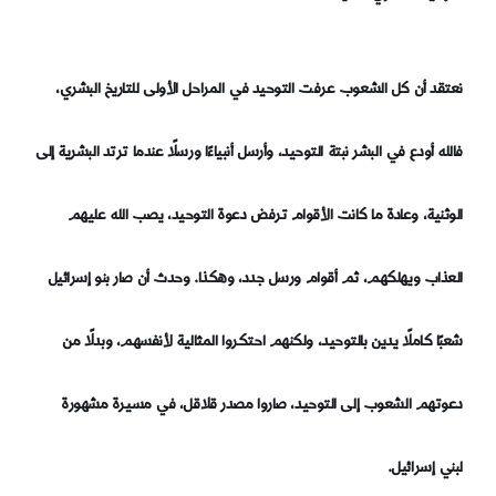
نعتقد أن كل الشعوب عرفت التوحيد في المراحل الأولى للتاريخ البشري،
فالله أودع في البشر نبتة التوحيد، وأرسل أنبياءًا ورسلًا عندما ترتد البشرية إلى
الوثنية، وعادة ما كانت الأقوام ترفض دعوة التوحيد، يصب الله عليهم
العذاب ويهلكهم، ثم أقوام ورسل جدد، وهكذا. وحدث أن صار بنو إسرائيل
شعبًا كاملًا يدين بالتوحيد، ولكنهم احتكروا المثالية لأنفسهم، وبدلًا من
دعوتهم الشعوب إلى التوحيد، صاروا مصدر قلاقل، في مسيرة مشهورة
لبني إسرائيل.