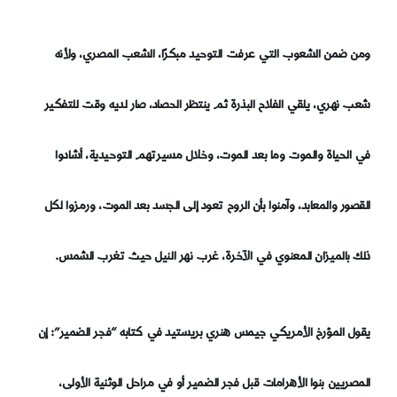
ومن ضمن الشعوب التي عرفت التوحيد مبكرًا، الشعب المصري، ولأنه
شعب نهري، يلقي الفلاح البذرة ثم ينتظر الحصاد، صار لديه وقت للتفكير
في الحياة والموت وما بعد الموت، وخلال مسيرتهم التوحيدية، أشادوا
القصور والمعابد، وآمنوا بأن الروح تعود إلى الجسد بعد الموت، ورمزوا لكل
ذلك بالميزان المعنوي في الآخرة، غرب نهر النيل حيث تغرب الشمس.
يقول المؤرخ الأمريكي جيمس هنري بريستيد في كتابه “فجر الضمير”: إن
المصريين بنوا الأهرامات قبل فجر الضمير أو في مراحل الوثنية الأولى،