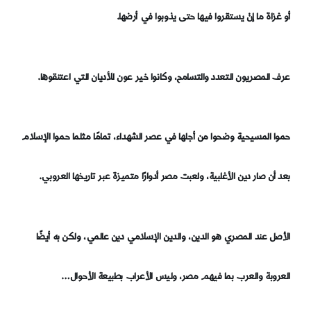
أو غزاة ما إنْ يستقروا فيها حتى يذوبوا في أرضها.
عرف المصريون التعدد والتسامح، وكانوا خير عون للأديان التي اعتنقوها.
حموا المسيحية وضحوا من أجلها في عصر الشهداء، تمامًا مثلما حموا الإسلام
بعد أن صار دين الأغلبية، ولعبت مصر أدوارًا متميزة عبر تاريخها العروبي.
الأصل عند المصري هو الدين، والدين الإسلامي دين عالمي، ولكن به أيضًا
العروبة والعرب بما فيهم مصر، وليس الأعراب بطبيعة الأحوال…