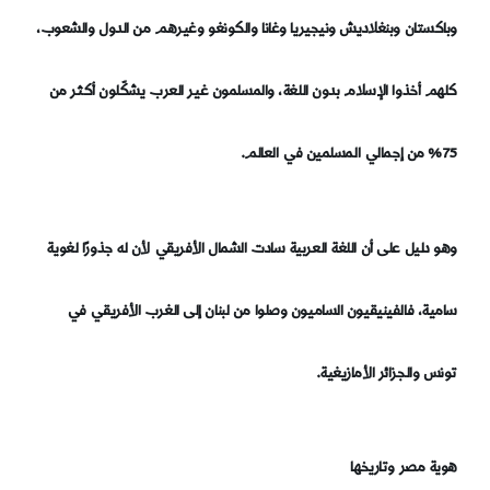
وباكستان وبنغلاديش ونيجيريا وغانا والكونغو وغيرهم من الدول والشعوب،
كلهم أخذوا الإسلام بدون اللغة، والمسلمون غير العرب يشكّلون أكثر من
75% من إجمالي المسلمين في العالم.
وهو دليل على أن اللغة العربية سادت الشمال الأفريقي لأن له جذورًا لغوية
سامية، فالفينيقيون الساميون وصلوا من لبنان إلى الغرب الأفريقي في
تونس والجزائر الأمازيغية.
هوية مصر وتاريخها