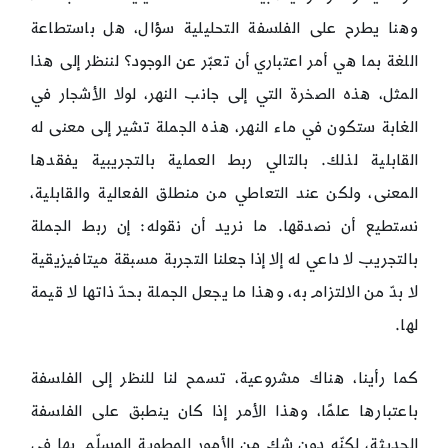
وهنا يطرح على الفلسفة التحليلية سؤال، هل باستطاعة
اللغة بما هي أمر اعتباري أن تعبّر عن الوجود؟ لننظر إلى هذا
المثل، هذه الصخرة التي إلى جانب النهر، لولا الأشجار في
الغابة ستكون في ماء النهر، هذه الجملة تشير إلى معنى له
القابلية لذلك. بالتالي ربط العملية بالتجريبية يفقدها
المعنى، ولكن عند التعاطي من منطلق الفعالية والقابلية،
نستطيع أن نصدقها. ما نريد أن نقوله: إن ربط الجملة
بالتجريب لا داعي له إلا إذا جعلنا التجربة مسبقة ميتافيزيقية
لا بدّ من الالتزام به، وهذا ما يجعل الجملة بحدّ ذاتها لا قيمة
لها.
كما رأينا، هناك مشروعية، تسمح لنا للنظر إلى الفلسفة
باعتبارها علمًا، وهذا الأمر إذا كان ينطبق على الفلسفة
الحديثة، لكنّه دون شك من الأمور المطوية المسلّم بها في