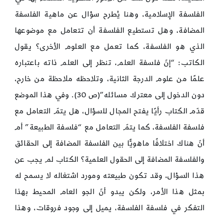
الفلسفة الإسلامية، وهنا يُطرح سؤال عن ماهية الفلسفة
المضافة، وهل تستطيع الفلسفة أن تتعامل مع موضوعها
الذي هو الفلسفة، كما تعمل مع العلوم الأخرى؟ يقول
الكاتب: “إنّ فلسفة العلم، تنظر إلى العلم ذاته باعتباره
علمًا من علوم الدرجة الثانية، وتلاحظه ملاحظة من خارح،
دون الدخول إلى معترك مسائله”(ص 30). وفي هذا الموضع
قدّم الكتاب رأيًا يفتح المجال للسؤال، هل يتمّ التعامل مع
فلسفة الفلسفة، كما يتمّ التعامل مع “فلسفة الطبيعة” أم
أنّ هناك اختلافًا ماهويًّا بين الفلسفة المضافة إلى الحقائق
والفلسفة المضافة إلى الحقول العلمية؟ الكتاب لم يجب عن
هذا السؤال، وقد تكون طبيعته ومورد اشتغاله لا يسمح له
بمثل هذا الأمر، ولكن يبدو أنّ الجو العام المحيط بهذا
التفكر في فلسفة الفلسفة، يميل إلى وجود فروقات، وهذا