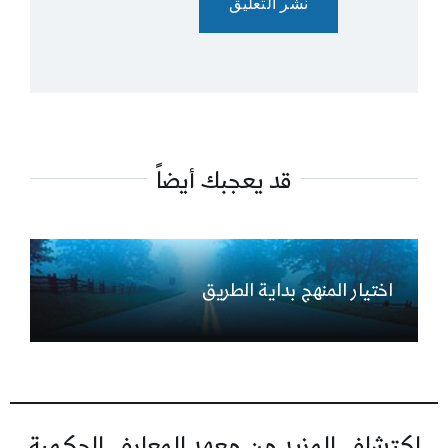
قد يعجبك أيضاً
اختيار المنهج بداية الطريق
اكتشاف المزيد من معهد المعارف الحكمية