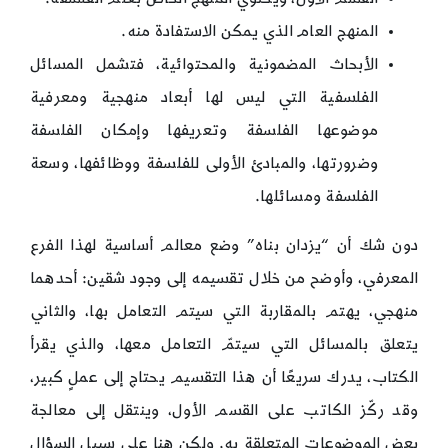
المنهج العام الذي يمكن الاستفادة منه.
الأبحاث المضمونية والمحتوائية، فتشمل المسائل
الفلسفية التي ليس لها أبعاد منهجية ومعرفية
موضوعها الفلسفة وتعريفها وإمكان الفلسفة
وضرورتها، والمبادئ الأولى للفلسفة ووظائفها، وسعة
الفلسفة ومسائلها.
دون شك أن “يزدان بناه” وضع معالم أساسية لهذا الفرع
المعرفي، وأوضح من خلال تقسيمه إلى وجود شقين: أحدهما
منهجي، يهتم بالمقاربة التي سيتم التعامل بها، والثاني
يتعلق بالمسائل التي سيتمّ التعامل معها، والذي يقرأ
الكتاب، يدرك سريعًا أن هذا التقسيم يحتاج إلى عملٍ كبير،
وقد ركّز الكاتب على القسم الأول، وينتقل إلى معالجة
بعض الموضوعات المتعلقة به. ولكن هنا على سبيل السؤال