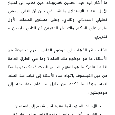
ما أشار إليه عبد الحسين خسروبناه، حين ذهب إلى اعتبار
الأول يعتمد الاستدلال والنقد، في حين أنّ الثاني وصفي
تحليلي استدلالي ونقدي. وعلى مستوى المسلك الأول
يقوم على الحكم والتحليل المعرفيّ أن الثاني تاريخيّ –
تقريري.
الكاتب آثر الذهاب إلى موضوع العلم، وطرح مجموعة من
الأسئلة، ما هو موضوع ذلك العلم؟ وما هي الطرق العامة
لذلك العلم؟ ما هو المنهج الخاص للبحث فيه؟ يبدو واضحًا
من ميل الفيلسوف باتجاه هذه الأسئلة إلى ثبات هذا العلم
لديه، وهذا ما أكده من خلال ما قام بتقسيمه إلى
مجموعتين:
الأبحاث المنهجية والمعرفية، ويقسم إلى قسمين:
القسم الأول، ويحتوي المنهج الخاص بعلم الفلسفة.