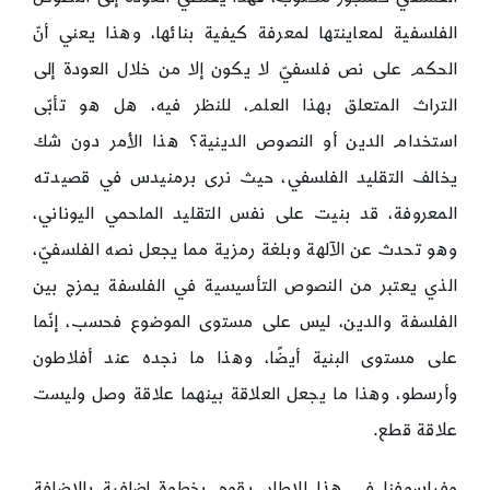
الفلسفية لمعاينتها لمعرفة كيفية بنائها، وهذا يعني أنّ
الحكم على نص فلسفيّ لا يكون إلا من خلال العودة إلى
التراث المتعلق بهذا العلم، للنظر فيه، هل هو تأبّى
استخدام الدين أو النصوص الدينية؟ هذا الأمر دون شك
يخالف التقليد الفلسفي، حيث نرى برمنيدس في قصيدته
المعروفة، قد بنيت على نفس التقليد الملحمي اليوناني،
وهو تحدث عن الآلهة وبلغة رمزية مما يجعل نصه الفلسفيّ،
الذي يعتبر من النصوص التأسيسية في الفلسفة يمزج بين
الفلسفة والدين، ليس على مستوى الموضوع فحسب، إنّما
على مستوى البنية أيضًا، وهذا ما نجده عند أفلاطون
وأرسطو، وهذا ما يجعل العلاقة بينهما علاقة وصل وليست
علاقة قطع.
وفيلسوفنا في هذا الإطار، يقوم بخطوة إضافية بالإضافة