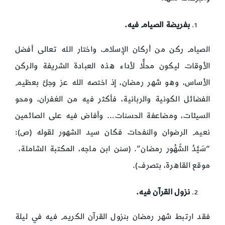
بفريضة الصيام فيه.
الصيام ركن من أركان الإسلام، واختار الله تعالى أفضل
الأوقات ليكون محلًّا لأداء هذه العبادة الشريفة والركن
الأساس، وهو شهر رمضان، إذ اختصه الله عز وجلَّ بعظيم
الفضائل الكونية والربانية، فأكثر فيه من الغفران، ومحو
السيئات، ومضاعفة الحسنات… وأفاض فيه على الصائمين
نعيم الرضوان والنفحات فكان سيد الشهور لقوله (ص):
“سَيَّدُ الشّهُور رمضان”. (سنن ابن ماجه، المكتبة الشاملة،
موقع القاهرة، بتصرف).
نزول القرآن فيه.
فقد ارتبط شهر رمضان بنزول القرآن الكريم فيه في ليلة