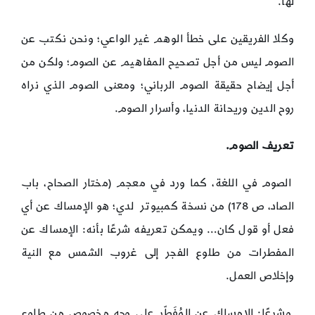
لها.
وكلا الفريقين على خطأ الوهم غير الواعي؛ ونحن نكتب عن
الصوم ليس من أجل تصحيح المفاهيم عن الصوم؛ ولكن من
أجل إيضاح حقيقة الصوم الرباني؛ ومعنى الصوم الذي نراه
روح الدين وريحانة الدنيا، وأسرار الصوم.
تعريف الصوم.
الصوم في اللغة، كما ورد في معجم (مختار الصحاح، باب
الصاد، ص 178) من نسخة كمبيوتر لدي؛ هو الإمساك عن أي
فعل أو قول كان… ويمكن تعريفه شرعًا بأنه: الإمساك عن
المفطرات من طلوع الفجر إلى غروب الشمس مع النية
وإخلاص العمل.
وشرعًا: الإمساك عن المُفَطّر على وجه مخصوص من طلوع