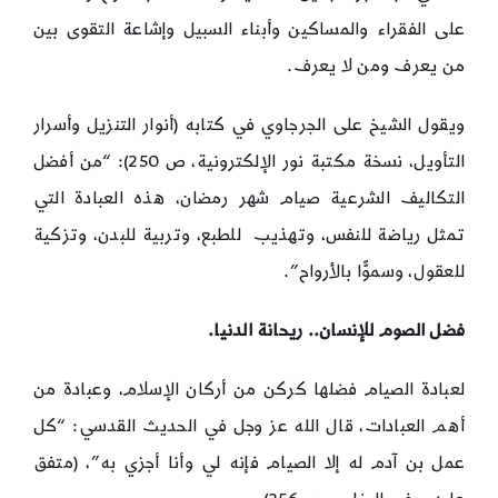
على الفقراء والمساكين وأبناء السبيل وإشاعة التقوى بين
من يعرف ومن لا يعرف.
ويقول الشيخ على الجرجاوي في كتابه (أنوار التنزيل وأسرار
التأويل، نسخة مكتبة نور الإلكترونية، ص 250): “من أفضل
التكاليف الشرعية صيام شهر رمضان، هذه العبادة التي
تمثل رياضة للنفس، وتهذيب للطبع، وتربية للبدن، وتزكية
للعقول، وسموًّا بالأرواح”.
فضل الصوم للإنسان.. ريحانة الدنيا.
لعبادة الصيام فضلها كركن من أركان الإسلام، وعبادة من
أهم العبادات، قال الله عز وجل في الحديث القدسي: “كل
عمل بن آدم له إلا الصيام فإنه لي وأنا أجزي به”، (متفق