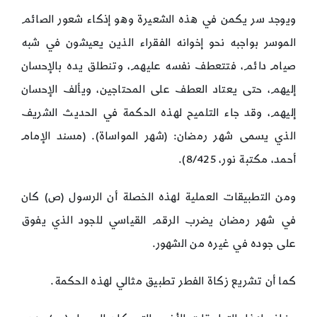
ويوجد سر يكمن في هذه الشعيرة وهو إذكاء شعور الصائم
الموسر بواجبه نحو إخوانه الفقراء الذين يعيشون في شبه
صيام دائم، فتتعطف نفسه عليهم، وتنطلق يده بالإحسان
إليهم، حتى يعتاد العطف على المحتاجين، ويألف الإحسان
إليهم، وقد جاء التلميح لهذه الحكمة في الحديث الشريف
الذي يسمى شهر رمضان: (شهر المواساة). (مسند الإمام
أحمد، مكتبة نور، 8/425).
ومن التطبيقات العملية لهذه الخصلة أن الرسول (ص) كان
في شهر رمضان يضرب الرقم القياسي للجود الذي يفوق
على جوده في غيره من الشهور.
كما أن تشريع زكاة الفطر تطبيق مثالي لهذه الحكمة.