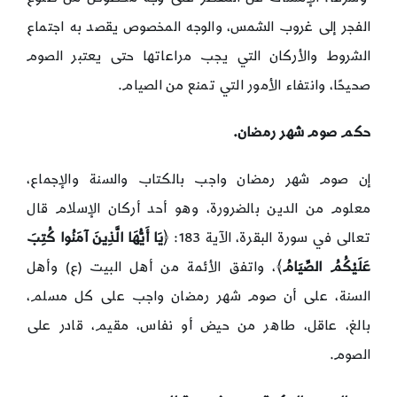
الفجر إلى غروب الشمس، والوجه المخصوص يقصد به اجتماع
الشروط والأركان التي يجب مراعاتها حتى يعتبر الصوم
صحيحًا، وانتفاء الأمور التي تمنع من الصيام.
حكم صوم شهر رمضان.
إن صوم شهر رمضان واجب بالكتاب والسنة والإجماع،
معلوم من الدين بالضرورة، وهو أحد أركان الإسلام قال
تعالى في سورة البقرة، الآية 183: ﴿
يَا أَيُّهَا الَّذِينَ آمَنُوا كُتِبَ
عَلَيْكُمُ الصِّيَامُ
﴾، واتفق الأئمة من أهل البيت (ع) وأهل
السنة، على أن صوم شهر رمضان واجب على كل مسلم،
بالغ، عاقل، طاهر من حيض أو نفاس، مقيم، قادر على
الصوم.