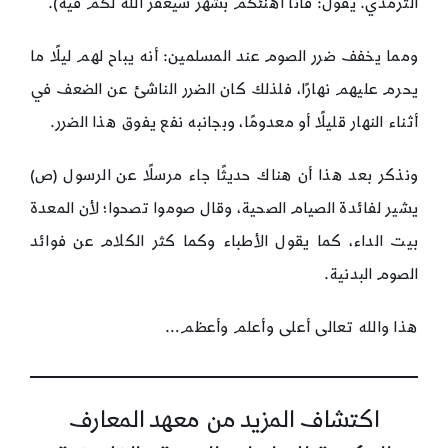
الترمذي. يقول: فأنا أهنئكم بشهر سيغفر الله لكم فيه).
ومما يخفف ضرر الصوم عند المسلمين: أنه يباح لهم ليلًا ما
يحرم عليهم نهارًا، فلذلك كان الضرر الناشئ عن الضعف في
أثناء النهار قليلًا أو معدومًا، وبجانبه نفع يفوق هذا الضرر.
ونذكر بعد هذا أن هناك حديثًا جاء مرسلًا عن الرسول (ص)
يشير لفائدة الصيام الصحية، وقال صوموا تصحوا؛ لأن المعدة
بيت الداء، كما يقول الأطباء وكما كثر الكلام عن فوائد
الصوم البدنية.
هذا والله تعالى أعلى وأعلم وأعظم…
اكتشاف المزيد من معهد المعارف