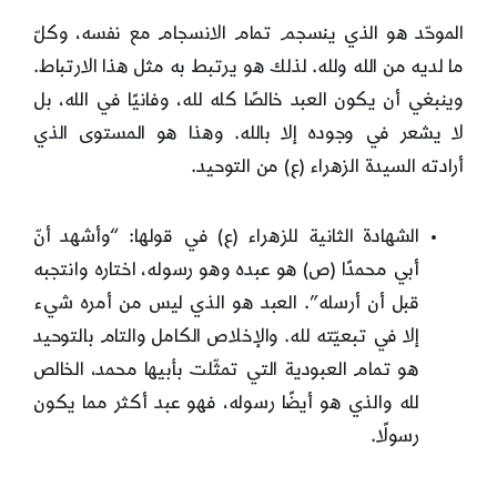
الموحّد هو الذي ينسجم تمام الانسجام مع نفسه، وكلّ
ما لديه من الله ولله. لذلك هو يرتبط به مثل هذا الارتباط.
وينبغي أن يكون العبد خالصًا كله لله، وفانيًا في الله، بل
لا يشعر في وجوده إلا بالله. وهذا هو المستوى الذي
أرادته السيدة الزهراء (ع) من التوحيد.
الشهادة الثانية للزهراء (ع) في قولها: “وأشهد أنّ
أبي محمدًا (ص) هو عبده وهو رسوله، اختاره وانتجبه
قبل أن أرسله”. العبد هو الذي ليس من أمره شيء
إلا في تبعيّته لله. والإخلاص الكامل والتام بالتوحيد
هو تمام العبودية التي تمثّلت بأبيها محمد، الخالص
لله والذي هو أيضًا رسوله، فهو عبد أكثر مما يكون
رسولًا.