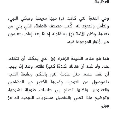
العظيمة.
وفي الفترة التي كانت (ع) فيها مريضة وتبكي النبي،
وتتأمل وتتعبّد لله، كُتب
مصحف فاطمة
، الذي بقي من
بعدها، وكان الأئمة (ع) يتناقلونه إمامًا بعد إمام يتعلمون
من الأنوار الموجودة فيه.
هذا هو مقام السيدة الزهراء (ع) الذي يمكننا أن نتكلم
عنه. ولا شك أنّ هنالك كلامًا كثيرًا قالته، وقلنا إنّه يجب
أن نقف عنده، مثل علاقة النور بالفكر، وعلاقة القلب
بالموصول من التوحيد وغيرها الكثير من المضامين
والعناوين، ولكنها تحتاج إلى جلسات طويلة لشرحها،
وتوضيح ماذا تعني بالتفصيل مستويات التوحيد لله عز
وجل.