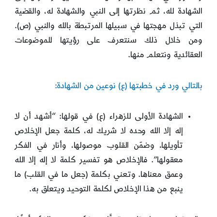
الشهادة لله، ثم نظرتها إلى النبي والشهادة له، والقضية
التي تبذل مهجتها في سبيلها المرتبطة بالله والنبي (ص).
ومن خلال ذلك سنتعرف على رؤيتها للموضوعات
العقائدية ونتعلم منها.
بالتالي ورد في خطبتها (ع) نوعين من الشهادة:
الشهادة الأولى للزهراء (ع) في قولها: “أشهد أن لا
إله إلا الله وحده لا شريك له، كلمة جعل الإخلاص
تأويلها، وضمّن القلوب موصولها، وأنار في الفكر
معقولها”. فالإخلاص هو تفسير كلمة لا إله إلا الله
وعمق معناها. وتعني بكلمة (جعل ما في القلب) ما
ينبع من هذا الإخلاص لكلمة التوحيد ويتعلق به.