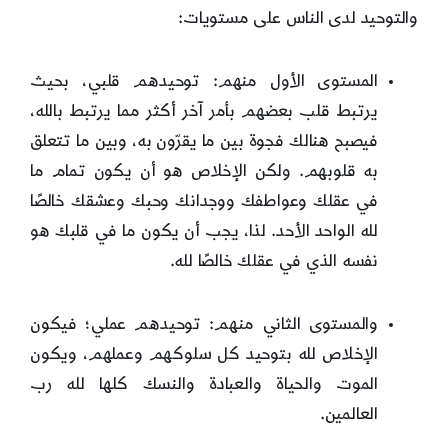
والتوحيد لدى الناس على مستويات:
المستوى الأول منهم: توحيدهم قلبي، بحيث
يرتبط قلب بعضهم بأمر آخر أكثر مما يرتبط بالله،
فيصبح هنالك فجوة بين ما يقرّون به، وبين ما تتعلق
به قلوبهم. ولكن الإخلاص هو أن يكون تمام ما
في عقلك وعواطفك ووجدانك وحبك وعشقك خالصًا
لله الواحد الأحد. لذا، يجب أن يكون ما في قلبك هو
نفسه الذي في عقلك خالصًا لله.
والمستوى الثاني منهم: توحيدهم عملي؛ فيكون
الإخلاص لله بتوحيد كل سلوكهم وعملهم، ويكون
الموت والحياة والعبادة والنسك كلها لله رب
العالمين.