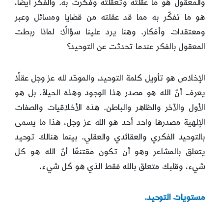
والمعقول هو ما عقلته وتعقَّلته وفكرت به. والفكر أيضًا،
هو ما تفكّر به مما قد عقلته من قضايا ومسائل وعبر
ومعتقدات وأفكار. وهنا يرد علينا سؤالًا: لماذا ربطت
المعقول بالفكر عندما تحدثت عن التوحيد؟
الإخلاص هو تأويل كلمة التوحيد، والموحّد لله عز وجل عقلًا
يعرف أنّ الله هو مصدر هذا الوجود وهذه الحياة، بل هو
الأول والآخر والظاهر والباطن. هذه الأخلاقيات والصفات
الإلهية مصدرها واحد أحد هو الله عز وجل، هذا ما يسمى
بالتوحيد الفكري والعقائدي والعقلي. بينما هنالك توحيد
يتعلق بالمشاعر وهو أن تكون مقتنعًا أنّ الله هو كل
شيء، وقلبك متعلق بالله فقط الذي هو كل شيء.
مستويات التوحيد.