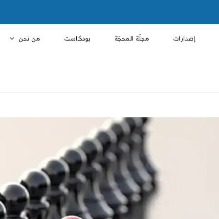
إصدارات
مجلّة المحجّة
بودكاست
من نحن