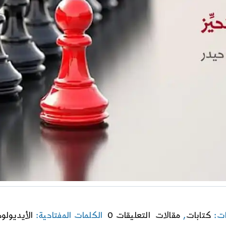
on
ات:
كتابات
,
مقالات
التعليقات 0
الكلمات المفتاحية:
الأيديولوج
الأيديولوجيا: