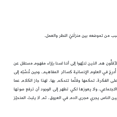
سبب من تموضعه بين منزلَتيْ النظر والعمل.
أقلُّون هم الذين تنبَّهوا إلى أننا لسنا بإزاء مفهوم مستقل عن
رِجَ في العلوم الإنسانية كسائر المفاهيم. وحين نُنسِّبُه إلى
لى الفكرة، تحكمها وقلَّما تتحكم بها. لهذا جاز الكلام عما
 الاجتماعي، ولا يعوزها لكي تظهر إلى الوجود أن ترفع صوتها
ن الناس يجري مجرى الدم في العروق. ثم لا يلبث المتحيِّز