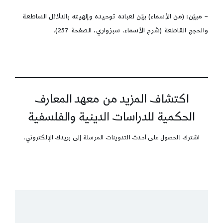
– مبيّن: (من الأسماء) بيّن لعباده توحيده وإلهيته بالدلائل الساطعة
والحجج القاطعة (شرح الأسماء، سبزواري، الصفحة 257).
اكتشاف المزيد من معهد المعارف
الحكمية للدراسات الدينية والفلسفية
اشترك للحصول على أحدث التدوينات المرسلة إلى بريدك الإلكتروني.