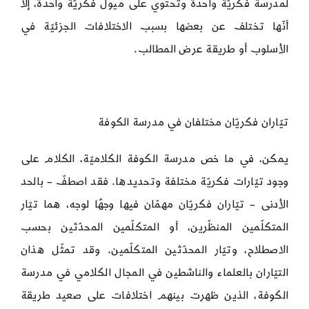
لمدرسة فكريّة واحدة وتحتوي على ميول فكريّة واحدة، إلّا
أنّها تختلف عن بعضها بسبب الاختلافات الجزئيّة في
الأسلوب أو طريقة عرض المطالب.
تيّاران فكريّان مختلفان في مدرسة الكوفة
يمكن، في ما خص مدرسة الكوفة الكلاميّة، الكلام على
وجود تيّارات فكريّة مختلفة وتحديدها. فقد اصطفّ – بالحد
الأدنى – تيّاران فكريّان مهمّان فيها وجهًا لوجه، هما تيّار
المتكلّمين المنظّرين، أو المتكلّمين المحدّثين بحسب
الاصطلاح، وتيّار المحدّثين المتكلّمين. وقد تمثّل هذان
التيّاران بالعلماء والناشطين في المجال الكلامي في مدرسة
الكوفة، الذين ظهرت بينهم اختلافات على صعيد طريقة