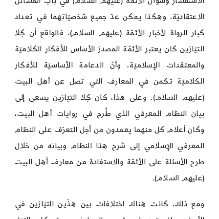
الاستفسار وسؤال الأئمّة (عليهم السلام) في باب المسائل
الاعتقاديّة، وهكذا يمكن عدّ جميع شخصيّاتهما في تعداد
كبار الرواة لأخبار الأئمّة (عليهم السلام). فالواقع أن كِلا
التيّارَين كان يعتبر الأئمّة المصدرَ الأساس للأفكار الكلاميّة
والمعتقدات الإسلاميّة، وأنّ الدعامة الأساسيّة للأفكار
الكلاميّة تكمن في المعارف التي تصل عن أهل البيت
(عليهم السلام). وعلى هذا، كان كِلا التيّارَين يسعى إلى
بيان النظام المعرفي الذي طُرح في روايات أهل البيت،
وكان أعلام كل منهما يعمدون من أجل التعرّف على النظام
المعرفي الإسلامي إلى شرح هذا النظام وبيانه من خلال
طرح الأسئلة على الأئمّة والاستفادة من معارف أهل البيت
(عليهم السلام).
ومع ذلك، كانت هناك اختلافات بين هذَين التيّارَين في