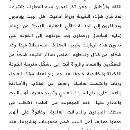
الفقه والأخلاق – ومن ثمّ تدوين هذه المعارف ونشرها.
لقد كان هؤلاء الشيعة ورواة أحاديث أهل البيت يهاجرون
ويسافرون إلى المدينة لتلقّي المعارف الدينيّة عن الإمام
(عليه السلام)، ويعملون بعد عودتهم إلى الكوفة على
تدوين هذه الروايات وتبيين المعارف المستبطنة فيها، وقد
شكّلوا من خلال ارتباطهم العلمي بسائر الشيعة شبكةً من
المفكّرين والعلماء والرواة أدّت إلى تشكّل مدرسة الكوفة
الفكريّة والكلاميّة. ويومًا بعد يوم، راح تعداد هؤلاء العلماء
يزداد، وانشغلت سلسلة واسعة من الطلاب والأساتذة
بالعمل على إنتاج الميراث العلمي وتبيين معارف أهل البيت
والدفاع عنها. هذه المجموعة من العلماء نشطت في
مختلف الميادين والمجالات العلميّة، وعلاوةً على أنّهم
جمعوا معارف أهل البيت ضمن مجموعات ونشروها، فقد