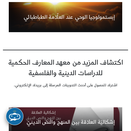
إبستمولوجيا الوحي عند العلّامة الطباطبائي
اكتشاف المزيد من معهد المعارف الحكمية
للدراسات الدينية والفلسفية
اشترك للحصول على أحدث التدوينات المرسلة إلى بريدك الإلكتروني.
إشكاليّة العلاقة بين المنهج والنصّ الدينيّ