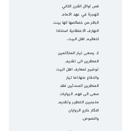
فس اوائل القرن الثاني
للهجرة في عهد الامام
الباقر،من خصائصها انها بينت
النهارف الاعتقادية استتادا
لتعاليم اهل البيت.
2. يسعى تيار المتكلمين
المنظرين الى تقديم
توضيح لمعارف اهل البيت
والدفاع عنها،اما تيار
المنظرين المحدثين فقد
سعى الى فهم الروايات
متجنبين التنظير وتقديم
افكار خارج الروايان
والنصوص.