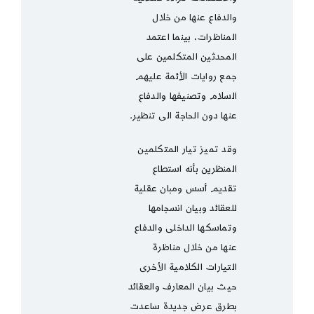
والدفاع عنها من خلال
المناظرات، بينما اعتمد
المحدثين المتكلمين على
جمع روايات الأئمة عليهم
السلام وتصنيفها والدفاع
عنها دون الحاجة الى تنظير.
وقد تميز تيار المتكلمين
المنظرين بأنه استطاع
تقديم أسس ومبان عقلية
للعقائد وبيان انسجامها
وتماسكها الداخلى والدفاع
عنها من خلال مناظرة
التيارات الكلامية الأخرى
حيث بيان المعارف والعقائد
بطرق عرض جديدة ساعدت