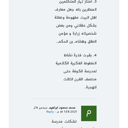
3. امتاز تيار المتكلمين
المنظرين بانه جعل معارف
اهل البيت مفهومة ونعللة
بشكل عقلاني ومن بعض
شخصياته زرارة و مؤمن
الطاق وهشام بن الحكم.
4. بقيت فترة نشاط
الخطوط الفكرية الكلامية
لمدرسة الكوفة حتى
منتصف القرن الثالث
للهجرة.
محمد محمود ابراهيم
سبتمبر 28,
2021 at 1:38 م
- Reply
تشكلت مدرسة