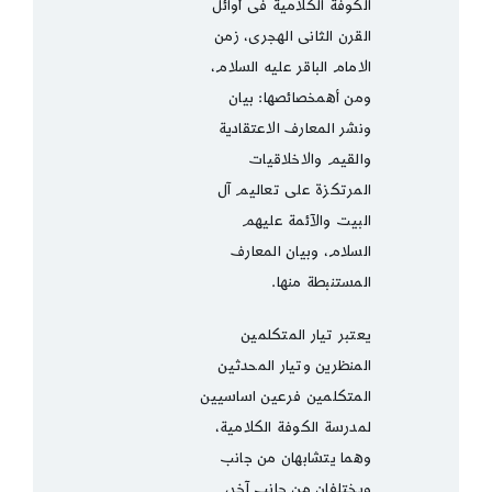
الكوفة الكلامية فى أوائل
القرن الثانى الهجرى، زمن
الامام الباقر عليه السلام،
ومن أهمخصائصها: بيان
ونشر المعارف الاعتقادية
والقيم والاخلاقيات
المرتكزة على تعاليم آل
البيت والآئمة عليهم
السلام، وبيان المعارف
المستنبطة منها.
يعتبر تيار المتكلمين
المنظرين وتيار المحدثين
المتكلمين فرعين اساسيين
لمدرسة الكوفة الكلامية،
وهما يتشابهان من جانب
ويختلفان من جانب آخر،