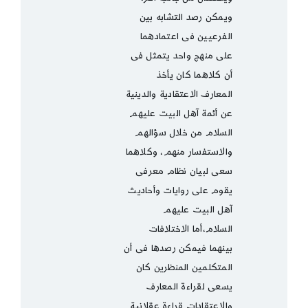
ويمكن رصد التشابه بين
الفرعيين فى اعتمادهما
على منهج واحد يتمثل فى
أن كلاهما كان يأخذ
المعارف الاعتقادية والدينية
عن أئمة آهل البيت عليهم
السلام من خلال سؤالهم
والاستفسار منهم، وكلاهما
سعى لبيان نظام معرفى
يقوم على روايات وأحاديث
آهل البيت عليهم
السلام،أما الاختلافات
بينهما فيمكن رصدها فى أن
المتكلمين المنظرين كان
يسعى لقراءة المعارف
والاعتقادات قراءة عقلانية