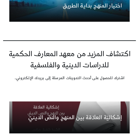
اختيار المنهج بداية الطريق
اكتشاف المزيد من معهد المعارف الحكمية
للدراسات الدينية والفلسفية
اشترك للحصول على أحدث التدوينات المرسلة إلى بريدك الإلكتروني.
إشكاليّة العلاقة بين المنهج والنصّ الدينيّ