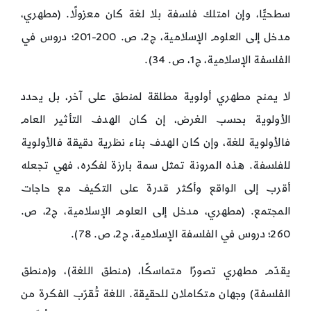
سطحيًّا، وإن امتلك فلسفة بلا لغة كان معزولًا. (مطهري،
مدخل إلى العلوم الإسلامية، ج2، ص. 200-201؛ دروس في
الفلسفة الإسلامية، ج1، ص. 34).
لا يمنح مطهري أولوية مطلقة لمنطق على آخر، بل يحدد
الأولوية بحسب الغرض، إن كان الهدف التأثير العام
فالأولوية للغة، وإن كان الهدف بناء نظرية دقيقة فالأولوية
للفلسفة. هذه المرونة تمثل سمة بارزة لفكره، فهي تجعله
أقرب إلى الواقع وأكثر قدرة على التكيف مع حاجات
المجتمع. (مطهري، مدخل إلى العلوم الإسلامية، ج2، ص.
260؛ دروس في الفلسفة الإسلامية، ج2، ص. 78).
يقدّم مطهري تصورًا متماسكًا، (منطق اللغة)، و(منطق
الفلسفة) وجهان متكاملان للحقيقة. اللغة تُقرّب الفكرة من