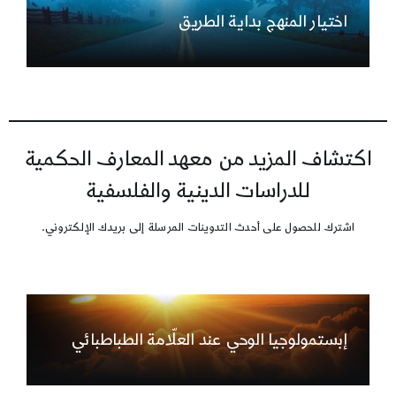
اختيار المنهج بداية الطريق
اكتشاف المزيد من معهد المعارف الحكمية
للدراسات الدينية والفلسفية
اشترك للحصول على أحدث التدوينات المرسلة إلى بريدك الإلكتروني.
إبستمولوجيا الوحي عند العلّامة الطباطبائي