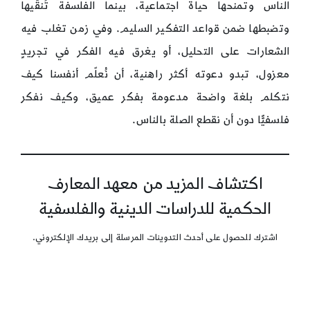
الناس وتمنحها حياة اجتماعية، بينما الفلسفة تُنقّيها
وتضبطها ضمن قواعد التفكير السليم. وفي زمن تغلب فيه
الشعارات على التحليل، أو يغرق فيه الفكر في تجريدٍ
معزول، تبدو دعوته أكثر راهنية، أن نُعلّم أنفسنا كيف
نتكلم بلغة واضحة مدعومة بفكر عميق، وكيف نفكر
فلسفيًّا دون أن نقطع الصلة بالناس.
اكتشاف المزيد من معهد المعارف
الحكمية للدراسات الدينية والفلسفية
اشترك للحصول على أحدث التدوينات المرسلة إلى بريدك الإلكتروني.