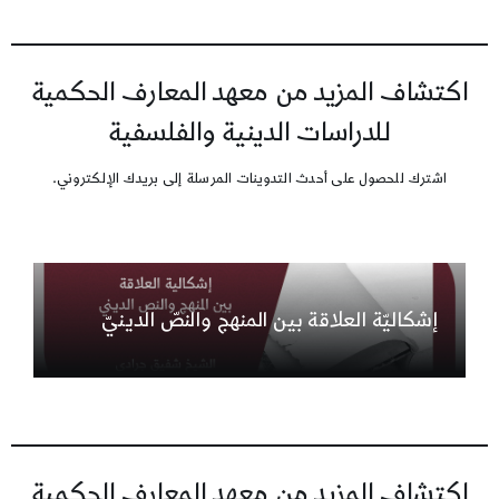
اكتشاف المزيد من معهد المعارف الحكمية
للدراسات الدينية والفلسفية
اشترك للحصول على أحدث التدوينات المرسلة إلى بريدك الإلكتروني.
إشكاليّة العلاقة بين المنهج والنصّ الدينيّ
اكتشاف المزيد من معهد المعارف الحكمية