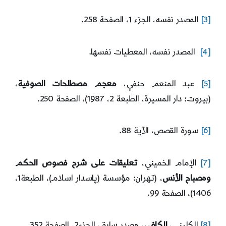
[3]
المصدر نفسه، الجزء 1، الصفحة 258.
[4]
المصدر نفسه، المعطيات نفسها.
[5]
عبد المنعم حنفي،
معجم مصطلحات الصوفية
،
(بيروت: دار المسيرة، الطبعة 2، 1987)، الصفحة 250.
[6]
سورة القصص، الآية 88.
[7]
الإمام الخميني،
تعليقات على شرح فصوص الحكم
ومصباح الأنس
، (تهران: مؤسسة (پاسدار اسلام)، الطبعة1،
1406)، الصفحة 99.
[8]
الكليني،
الكافي
، مصدر سابق، الجزء2، الصفحة 352.