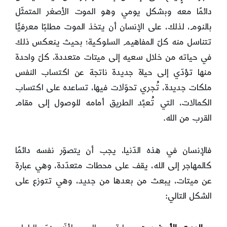
دائمًا معه وبشكل يومي وهو الموت الأصغر المتمثّل
بالنوم، لذلك، على الإنسان أن يتخذ الموت مطلبًا معرفيًّا
تتناسل منه كلّ المفاهيم السلوكية؛ بحيث ينعكس ذلك
في حياته من خلال سعيه إلى ميتات متعددة، كلّ واحدة
منها تؤدّي إلى حياة جديدة ناتجة عن اكتساب النفس
ملكات جديدة، تُجري تحوّلات فيها، تساعده على اكتساب
الكمالات، التي تُعبِّد الطريق أمامه للوصول إلى مقام
القرب من الله.
فالإنسان في هذه الدّنيا، يجب أن يتصوّر نفسه دائمًا
كالمهاجر إلى الله، يقف على محطات متعدّدة، وهي عبارة
عن ميتات، يبعث من بعدها من جديد، وهي تتوزع على
الشكل التالي: