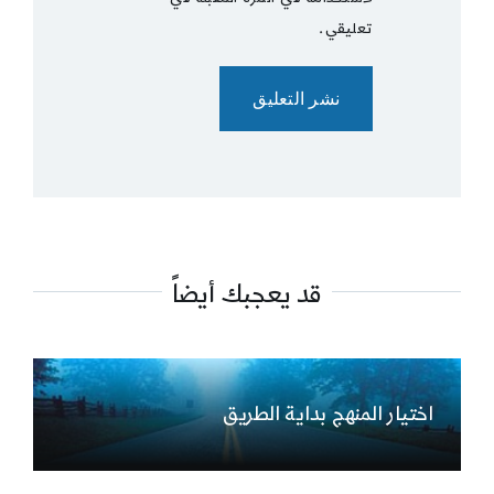
تعليقي.
قد يعجبك أيضاً
اختيار المنهج بداية الطريق