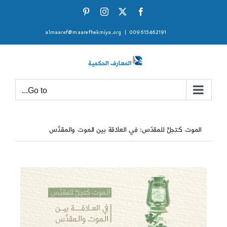
Ski
Pinterest
Instagram
Facebook
X
t
almaaref@maarefhekmiya.org
|
009615462191
conten
Go to...
الموت كتجلٍّ للمقدّس: في العلاقة بين الموت والمقدَّس