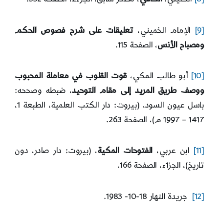
[9]
الإمام الخميني،
تعليقات على شرح فصوص الحكم
ومصباح الأنس
، الصفحة 115.
[10]
أبو طالب المكي،
قوت القلوب في معاملة المحبوب
ووصف طريق المريد إلى مقام التوحيد
، ضبطه وصححه:
باسل عيون السود، (بيروت: دار الكتب العلمية، الطبعة 1،
1417 – 1997 م)، الصفحة 263.
[11]
ابن عربي،
الفتوحات المكية
، (بيروت: دار صادر، دون
تاريخ)، الجز1ء، الصفحة 166.
[12]
جريدة النهار 18-10- 1983.