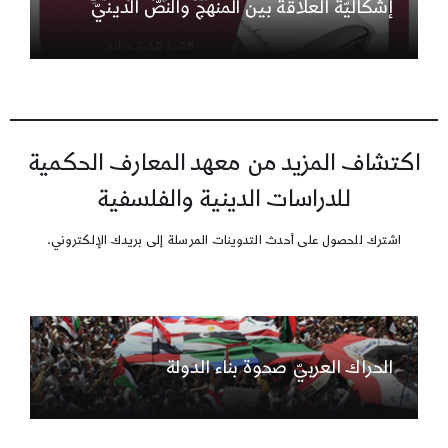
إشكاليّة العلاقة بين المنهج والنصّ الدينيّ
اكتشاف المزيد من معهد المعارف الحكمية
للدراسات الدينية والفلسفية
اشترك للحصول على أحدث التدوينات المرسلة إلى بريدك الإلكتروني.
الحراك العربيّ صحوة بناء الدولة