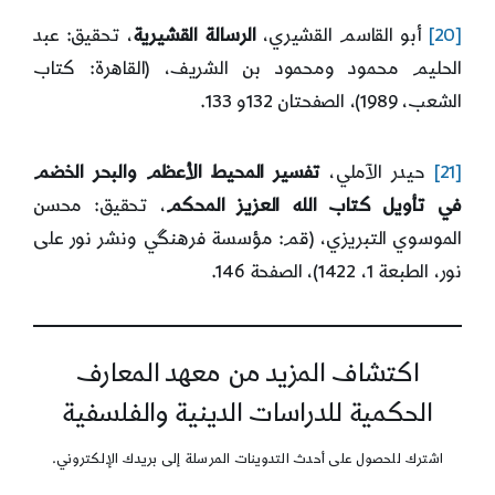
[20]
أبو القاسم القشيري،
الرسالة القشيرية
، تحقيق: عبد
الحليم محمود ومحمود بن الشريف، (القاهرة: كتاب
الشعب، 1989)، الصفحتان 132و 133.
[21]
حيدر الآملي،
تفسير المحيط الأعظم والبحر الخضم
في تأويل كتاب الله العزيز المحكم
، تحقيق: محسن
الموسوي التبريزي، (قم: مؤسسة فرهنگي ونشر نور على
نور، الطبعة 1، 1422)، الصفحة 146.
اكتشاف المزيد من معهد المعارف
الحكمية للدراسات الدينية والفلسفية
اشترك للحصول على أحدث التدوينات المرسلة إلى بريدك الإلكتروني.