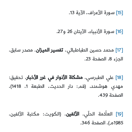
[15]
سورة الأعراف، الآية 13.
[16]
سورة الأنبياء، الآيتان 26 و27.
[17]
محمد حسين الطباطبائي،
تفسير الميزان
، مصدر سابق،
الجزء 8، الصفحة 23.
[18]
علي الطبرسي،
مشكاة الأنوار في غرر الأخبار
، تحقيق:
مهدي هوشمند، (قم: دار الحديث، الطبعة 1، 1418)،
الصفحة 439.
[19]
العلّامة الحلّي،
الألفين
، (الكويت: مكتبة الألفين،
1985م)، الصفحة 346.