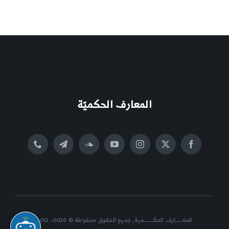
المعارف الحكميّة
المعــــــارف الحكــــــــمية, جميع الحقوق محفوظة © 2026- 2012