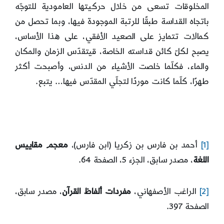
المخلوقات تسعى من خلال حركيتها العامودية للتوجّه
باتجاه القداسة طبقًا للرتبة الموجودة فيها، وبما تحصل من
كمالات تتمايز على الصعيد الأفقي، على هذا الأساس،
يصبح لكلّ كائن قداسته الخاصة، قيتقدّس الزمان والمكان
والماء، فكلّما خلصت الأشياء من الدنس، وأصبحت أكثر
طهرًا، كلّما كانت موردًا لتجلّي المقدّس فيها… يتبع.
[1]
أحمد بن فارس بن زكريا (ابن فارس)،
معجم مقاييس
اللغة
، مصدر سابق، الجزء 5، الصفحة 64.
[2]
الراغب الأصفهاني،
مفردات ألفاظ القرآن
، مصدر سابق،
الصفحة 397.