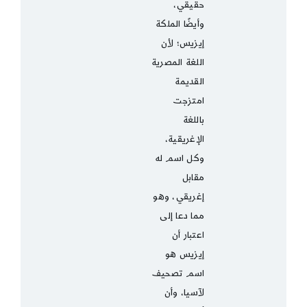
حقيقي،
وأيضًا الملكة
إيزيس؛ لأن
اللغة المصرية
القديمة
امتزجت
باللغة
الإغريقية،
وكل اسم له
مقابل
إغريقي، وهو
مما دعا إلى
اعتبار أن
إيزيس هو
اسم تصحيف
لآسيا، وأن