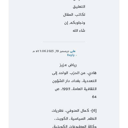
التعليق
لكاتب المقال
ونجاوبكم إن
شاء الله
على
ديسمبر 19, 2025 at 1:06 م
- Reply
رياض عزيز
هادي، من الحزب الواحد إلى
التعددية، بغداد، دار الشؤون
الثقافية العامة، 1995، ص
64
[6]- كمال المنوفي، نظريات
النظم السياسية، الكويت،
وكالة المطبوعات الكويتية،