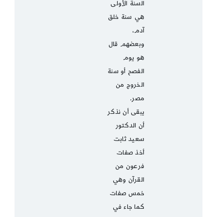
السنة الأولى
هي سنة خلق
آدم،
وبعضهم قال
هو يوم
الفصح أو سنة
الخروج من
مصر.
يبقى أن نذكر
أن الدكتور
سعيد ثابت
أخذ صفات
فرعون من
القرآن وهي
خمس صفات
كما جاء في