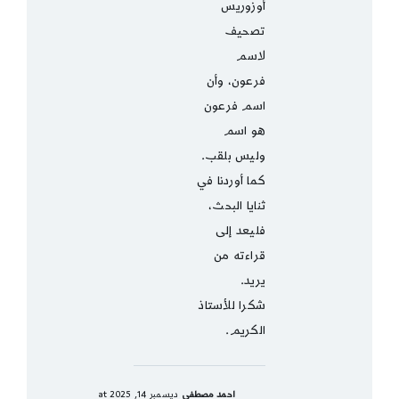
أوزوريس
تصحيف
لاسم
فرعون، وأن
اسم فرعون
هو اسم
وليس بلقب.
كما أوردنا في
ثنايا البحث،
فليعد إلى
قراءته من
يريد.
شكرا للأستاذ
الكريم.
احمد مصطفي
ديسمبر 14, 2025 at