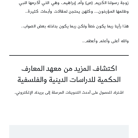
زوجة رسولنا الكريم (ص) وأم إبراهيم، وهي التي أكرمها النبي
وظلمها المؤرخون… وكلهن يحتجن لمقالات وأبحاث كثيرة..
هذا رأينا ربما يكون خطأ ولكن ربما يكون بداخله بعض الصواب.
والله أعلى وأعلم وأعظم..
اكتشاف المزيد من معهد المعارف
الحكمية للدراسات الدينية والفلسفية
اشترك للحصول على أحدث التدوينات المرسلة إلى بريدك الإلكتروني.