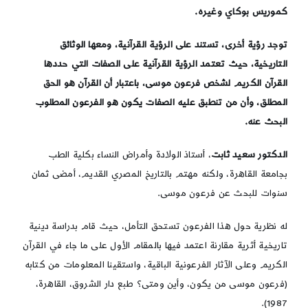
كموريس بوكاي وغيره.
توجد رؤية أخرى، تستند على الرؤية القرآنية، ومعها الوثائق
التاريخية، حيث تعتمد الرؤية القرآنية على الصفات التي حددها
القرآن الكريم لشخص فرعون موسى، باعتبار أن القرآن هو الحق
المطلق، وأن من تنطبق عليه الصفات يكون هو الفرعون المطلوب
البحث عنه
.
الدكتور سعيد ثابت
، أستاذ الولادة وأمراض النساء بكلية الطب
بجامعة القاهرة، ولكنه مهتم بالتاريخ المصري القديم، أمضى ثمان
سنوات للبحث عن فرعون موسى.
له نظرية حول هذا الفرعون تستحق التأمل، حيث قام بدراسة دينية
تاريخية أثرية مقارنة اعتمد فيها بالمقام الأول على ما جاء في القرآن
الكريم وعلى الآثار الفرعونية الباقية، واستقينا المعلومات من كتابه
(فرعون موسى من يكون، وأين ومتى؟ طبع دار الشروق، القاهرة،
1987).