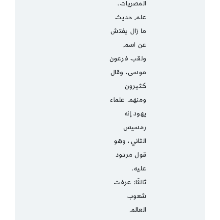
المصريات،
علم حديث
ما زال يفتش
عن اسم
ولقب فرعون
موسى، وقال
كثيرون
ومنهم علماء
يهود إنه
رمسيس
الثاني، وهو
قول مردود
عليه.
ثالثًا: عرفت
شعوب
العالم