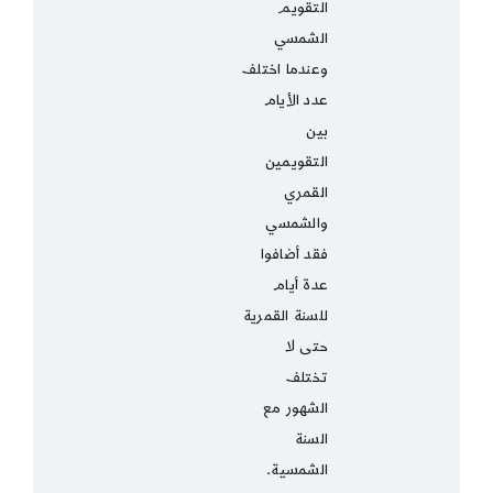
التقويم
الشمسي
وعندما اختلف
عدد الأيام
بين
التقويمين
القمري
والشمسي
فقد أضافوا
عدة أيام
للسنة القمرية
حتى لا
تختلف
الشهور مع
السنة
الشمسية.