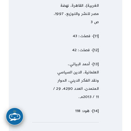
الغربية)، القاهرة، نهضة
مصر للنشر والتوزيع، 1997،
ص 3
[11]- فصلت: 43
[12]- فصلت: 42
[13]- أحمد البياتي،
العلمانية، الدين السياسي
ونقد الفكر الديني، الحوار
المتمدن، العدد 4290، 29 /
11 / 2013م.
[14]- هود: 118