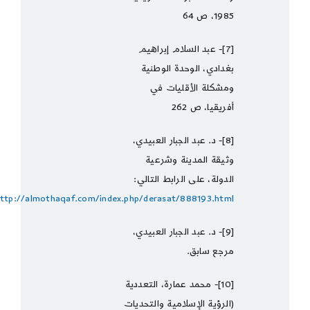
1985، ص 64
[7]- عبد السلام إبراهيم
بغدادي، الوحدة الوطنية
ومشكلة الأقليات في
أفريقيا، ص 262
[8]- د. عبد الجبار العبيدي،
وثيقة المدينة وشرعية
الدولة، على الرابط التالي:
ttp://almothaqaf.com/index.php/derasat/888193.html
[9]- د. عبد الجبار العبيدي،
مرجع سابق.
[10]- محمد عمارة، التعددية
(الرؤية الإسلامية والتحديات