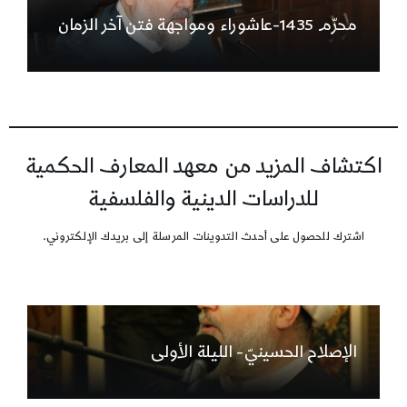
محرّم 1435-عاشوراء ومواجهة فتن آخر الزمان
اكتشاف المزيد من معهد المعارف الحكمية
للدراسات الدينية والفلسفية
اشترك للحصول على أحدث التدوينات المرسلة إلى بريدك الإلكتروني.
الإصلاح الحسينيّ- الليلة الأولى