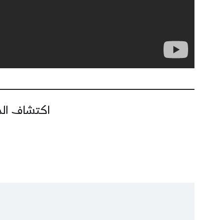
اكتشاف المز