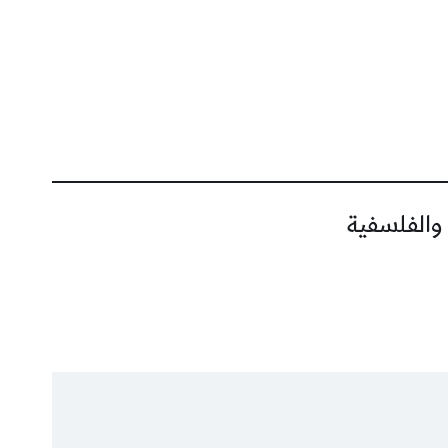
 والفلسفية