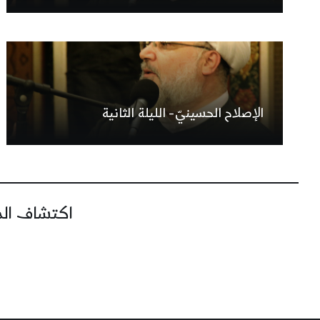
الإصلاح الحسينيّ- الليلة الثانية
اكتشاف المز