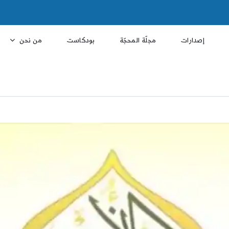
إصدارات
مجلّة المحجّة
بودكاست
من نحن