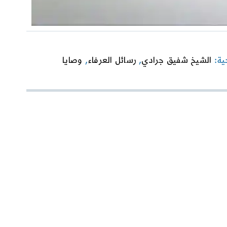
حية:
الشيخ شفيق جرادي
,
رسائل العرفاء
,
وصايا