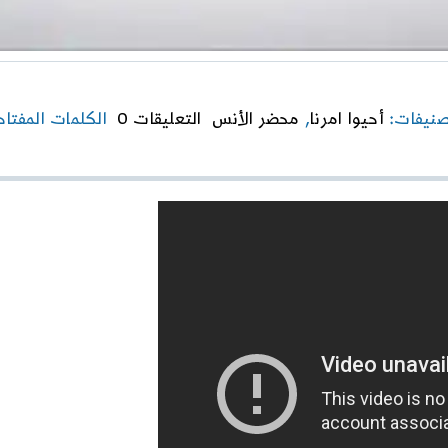
on
صنيفات:
أحيوا امرنا
,
محضر الأنس
التعليقات 0
الكلمات المفتا
رسائل
العرفاء
|
الحلقة
الثالثة