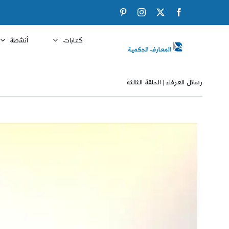
Ski
Pinterest
Instagram
Facebook
X
t
conten
كتابات
أنشطة
رسائل العرفاء | الحلقة الثالثة