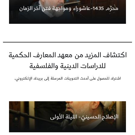
محرّم 1435-عاشوراء ومواجهة فتن آخر الزمان
اكتشاف المزيد من معهد المعارف الحكمية
للدراسات الدينية والفلسفية
اشترك للحصول على أحدث التدوينات المرسلة إلى بريدك الإلكتروني.
الإصلاح الحسينيّ- الليلة الأولى