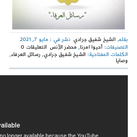
بقلم
الشيخ شفيق جرادي
نشر في : مايو 7, 2021
on
التصنيفات:
أحيوا امرنا
,
محضر الأنس
التعليقات 0
رسائل
الكلمات المفتاحية:
الشيخ شفيق جرادي
,
رسائل العرفاء
,
العرفاء
وصايا
|
الحلقة
الثامنة