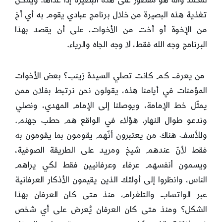
تغذية هذه البصيرة من خلال برنامج عبادي يقوم به أي أخ
من الإخوة أو أخت من الأخوات، على أن يقصد بهذا
البرنامج وجه الله فقط، لا وجه الجاه والرياء.
من يعرف كم كانت تصلي السيدة زينب؟ بعض الأخوات
المؤمنات في أيامنا هذه، يقولون نحن نرتبط بفلان ممن
يمثّل خط الإمامة، ويوصلنا إلى الإمام المهدي، ونصلي
وندعو طوال النهار. هؤلاء في الواقع هم حطب جهنم.
وللأسف هناك من يعتبرون أنّهم يقومون بما يقومون به
فقط لأنّ عندهم شيخ ومريد على الطريقة الصوفية،
ويسمون أنفسهم عرفاء وعرفانيين فقط لكي يراهم
الناس، وانظروا إلى أولئك الذين يقيمون الأذكار العرفانية
عبر الواتساب والتلغرام، منذ متى كان العرفان بهذا
الشكل؟ ومنذ متى كان العرفان يُعرض على أي شخص