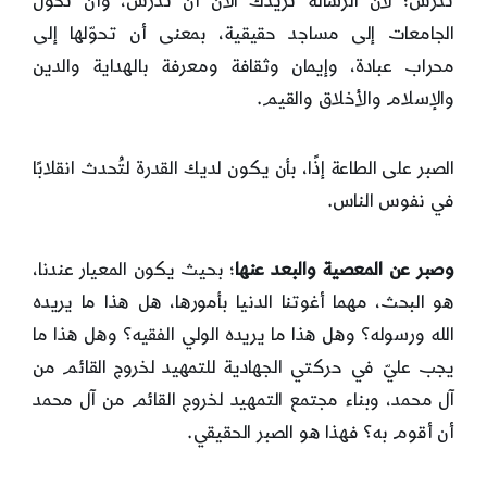
تدرس؛ لأنّ الرسالة تريدك الآن أن تدرس، وأن تحوّل
الجامعات إلى مساجد حقيقية، بمعنى أن تحوّلها إلى
محراب عبادة، وإيمان وثقافة ومعرفة بالهداية والدين
والإسلام والأخلاق والقيم.
الصبر على الطاعة إذًا، بأن يكون لديك القدرة لتُحدث انقلابًا
في نفوس الناس.
وصبر عن المعصية والبعد عنها
؛ بحيث يكون المعيار عندنا،
هو البحث، مهما أغوتنا الدنيا بأمورها، هل هذا ما يريده
الله ورسوله؟ وهل هذا ما يريده الولي الفقيه؟ وهل هذا ما
يجب عليّ في حركتي الجهادية للتمهيد لخروج القائم من
آل محمد، وبناء مجتمع التمهيد لخروج القائم من آل محمد
أن أقوم به؟ فهذا هو الصبر الحقيقي.