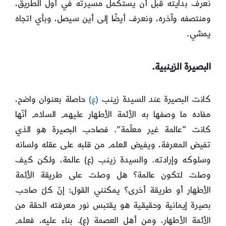
نعرف بدايته قبل أن يستكمل مسيرته في أول الطريق،
ومنتصفه وآخره، ونعرف أيضًا إلى أين سيصل، وبأي اتجاه
يمشي.
البصيرة الزينبية.
كانت البصيرة عند السيدة زينب
(ع)
حاصلة بعنوان واضح،
مفاده ما وصفها به الأئمة الأطهار عليهم السلام أنّها
كانت “عالمة غير معلّمة”. فصاحب البصيرة هو الذي
تفيض المعرفة، ويفيض العلم من قلبه على عقله ولسانه
وسلوكه وإرادته. والسيدة زينب (ع) عالمة، ولكن كيف
وصلت لتكون عالمة؟ هل وصلت على طريقة الأئمة
الأطهار أو طريقة أخرى؟ يمكنني القول: إنّ كلّ صاحب
بصيرة إيمانية وحقيقية هو يقتبس نور معرفته الحقة من
الأئمة الأطهار، ومن أهل العصمة (ع). بناء عليه، فعلم