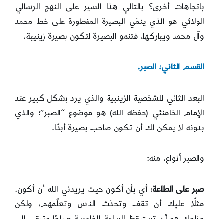
باتجاهات أخرى؟ بالتالي هذا السير على النهج الرسالي
الولائي هو الذي ينمّي البصيرة المفطورة على خط محمد
وآل محمد ويباركها، فتنمو البصيرة لتكون بصيرة زينيبة.
القسم الثاني: الصبر.
البعد الثاني للشخصية الزينبية والذي يرد بشكل كبير عند
الإمام الخامنئي (حفظه الله) هو موضوع “الصبر”؛ والذي
بدونه لا يمكن لك أن تكون صاحب بصيرة أبدًا.
والصبر أنواع، منه:
صبر على الطاعة
؛ أي بأن أكون حيث يريدني الله أن أكون.
مثلًا عليك أن تقف وتحدّث الناس وتعلّمهم، ولكن
مزاجك هو أن تستيقظ الساعة الخامسة صباحًا وتبقى إلى