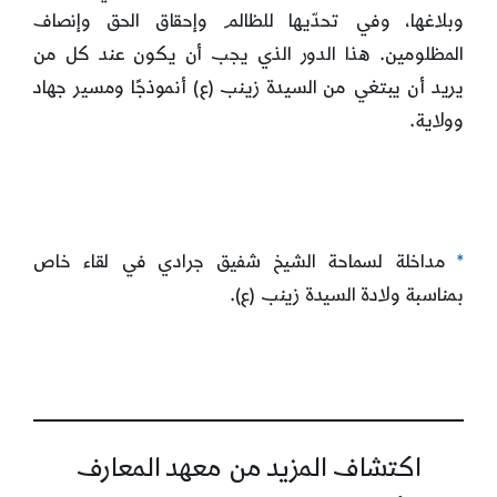
وبلاغها، وفي تحدّيها للظالم وإحقاق الحق وإنصاف
المظلومين. هذا الدور الذي يجب أن يكون عند كل من
يريد أن يبتغي من السيدة زينب (ع) أنموذجًا ومسير جهاد
وولاية.
*
مداخلة لسماحة الشيخ شفيق جرادي في لقاء خاص
بمناسبة ولادة السيدة زينب (ع).
اكتشاف المزيد من معهد المعارف