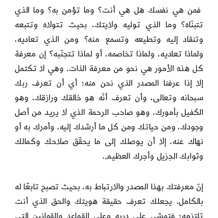
فمن هي نفسك هل هي أنت؟ وما تؤمن به؟ وما الذي
تتبنّاه؟ وما الذي توليه ولايتك، بحيث تتولاه وتتبعه
وتنقاد إليه وتطيعه وتسمع منه؟ ومن الذي تعاديه،
ولماذا تعاديه، ولماذا تخاصمه، أو لماذا تتجنّبه؟ إن معرفة
كل هذه الأمور هي نحو من معرفة الذات. وهي لا تكتمل
إلا إذا عرفنا المصدر الذي نحن منه؛ أي أن تعرف ربك
سبحانه وتعالى، وأن تعرف أنّه هو خالقك ورازقك، وهو
الكفيل بأمورك، وهو صاحب الرحمة الذي لا يريد من أصل
وجودك، ومن حياتك ومن كل ما أرشدك إليه، وأمرك به أو
نهاك عنه، إلا أن يوصلك إلى ما يحقّق صلاحك وكمالك
وثوابك الجزيل وأجرك العظيم.
إنّ معرفتك بهذا المصدر والارتباط به، بحيث تصبح تابعًا له
بالكامل، يجعلك تعرف حقيقة هويتك والحق الذي أنت
تلتزمه؛ فتمشي على دربه وعلى القواعد والقوانين التي