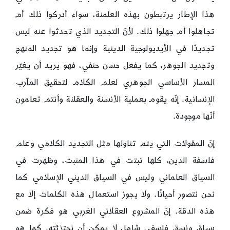
هذا الإطار يرتبطون بهذه العلمنة، سواء أدركوا ذلك أم
تجاهلوا أم جهلوا ذلك. لأنّ التجديد الذي تحدثوا عنه ليس
تجديدًا في الأيديولوجية الدينية وإنما هو تجديد المنهج
وتجديد الجوهر، كما يفعل حسن حنفي، فهو يريد أن يغيّر
المسار الأساسي الجوهري لعلم الكلام لتحقيق المآرب
الإنسانية. إنّه يقوم بعملية الأنسنة والعقلنة وأنتم تعلمون
أنّها موجودة.
إنّ المقولات التي يتم تناولها مثل التجديد الكلامي وعلم
فلسفة الدين، كلها نبتت في هذا المنبت، وظهرت في
السياق العلماني وليس في السياق الديني الإسلامي كما
نحن نتصور أحيانًا. ولا يجوز استعمال هذه الكلمات إلا مع
هذه الدقة. إنّ المشروع العقلاني الغربي هو فكرة ضمن
سياق ونسق فلسفي شامل لا يمكن أن نجتزئته. كما هو