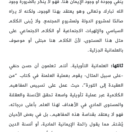
ينفي وجوده أو وجود الإيمان هنا. فهو لا ينكر بالضرورة وجود
الله تبارك وتعالى وهو يعتقد بهذا الوجود، ولكنه لا يراه
صالحًا لمشروع الدولة ولمشروع المجتمع. ولا يُبنى الكلام
السياسي والإلهيات الاجتماعية أو الكلام الاجتماعي على
مثل هذا المستوى، لأنّ الكلام هنا مبتلى أو موصوف
بالعلمانية الجزئية.
ثالثها:
العلمانية التأويلية. أنتم تعلمون أن حسن حنفي
-على سبيل المثال- يقوم بعملية العلمنة في كتاب “من
العقيدة إلى الثورة”، حيث عمل على تسييس المفاهيم
الكلامية عبر عملية تأويلية واسعة تحقق الأنسنة والعقلنة
والمستوى المادي في الأهداف لهذا العلم بأعلى درجاته،
فهو لا يعتقد بقداسة هذه المفاهيم، بل في بعض الأحيان
يُشتمّ مما يقول رائحة الإيمانية المادية، أو أنسنة الدين