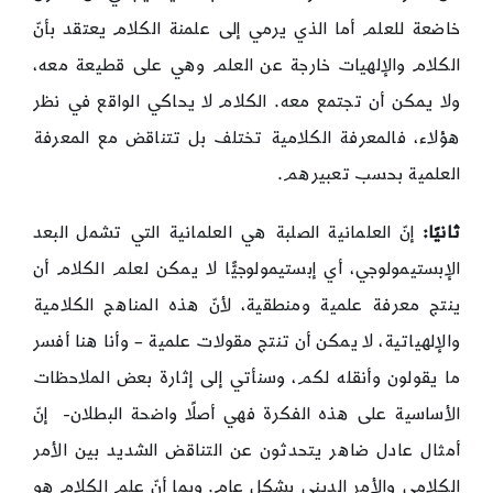
خاضعة للعلم أما الذي يرمي إلى علمنة الكلام يعتقد بأنّ
الكلام والإلهيات خارجة عن العلم وهي على قطيعة معه،
ولا يمكن أن تجتمع معه. الكلام لا يحاكي الواقع في نظر
هؤلاء، فالمعرفة الكلامية تختلف بل تتناقض مع المعرفة
العلمية بحسب تعبيرهم.
ثانيًا:
إنّ العلمانية الصلبة هي العلمانية التي تشمل البعد
الإبستيمولوجي، أي إبستيمولوجيًّا لا يمكن لعلم الكلام أن
ينتج معرفة علمية ومنطقية، لأنّ هذه المناهج الكلامية
والإلهياتية، لا يمكن أن تنتج مقولات علمية – وأنا هنا أفسر
ما يقولون وأنقله لكم، وسنأتي إلى إثارة بعض الملاحظات
الأساسية على هذه الفكرة فهي أصلًا واضحة البطلان- إنّ
أمثال عادل ضاهر يتحدثون عن التناقض الشديد بين الأمر
الكلامي والأمر الديني بشكل عام. وبما أنّ علم الكلام هو