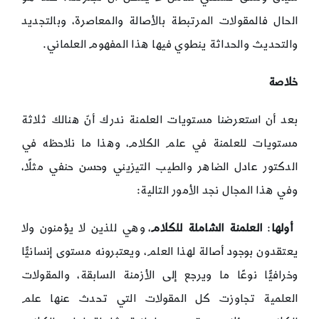
الحال فالمقولات المرتبطة بالأصالة والمعاصرة، وبالتجديد
والتحديث والحداثة ينطوي فيها هذا المفهوم العلماني.
خلاصة
بعد أن استعرضنا مستويات العلمنة ندرك أنّ هنالك ثلاثة
مستويات للعلمنة في علم الكلام، وهذا ما نلاحظه في
الدكتور عادل الضاهر والطيب التيزيني وحسن حنفي مثلًا،
وفي هذا المجال نجد الأمور التالية:
أولها
:
العلمنة الشاملة للكلام
، وهي للذين لا يؤمنون ولا
يعتقدون بوجود أصالة لهذا العلم، ويعتبرونه مستوى إنسانيًّا
وخرافيًّا نوعًا ما ويرجع إلى الأزمنة السابقة، والمقولات
العلمية تجاوزت كل المقولات التي تحدث عنها علم