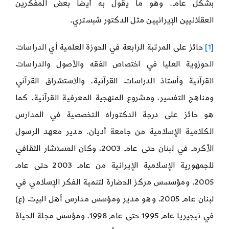
بشكل عام. وهو ما يقول به أيضًا بعض المفكرين
العقلانيين الإيرانيين مثل الدكتور شبستري.
[1]
حائز على المرتبة الرابعة في الحوزة العلمية أي الدراسات
الحوزوية العليا في اختصاص الفقه والأصول والدراسات
القرآنية وأستاذ الدراسات القرآنية، والاستشراق القرآني
ومناهج التفسير، ومشروع المنهجية المعرفية القرآنية. كما
هو حائز على درجة الدكتوراه التخصصية في المدارس
الكلامية الإسلامية من جامعة أديان. مدير معهد الرسول
الأكرم في لبنان حتى عام 2003، وكان المستشار الثقافي
للجمهورية الإسلامية الإيرانية من عام 2003 حتى عام
2005. ومؤسسس مركز الحضارة لتنمية الفكر الإسلامي في
لبنان عام 2005، وهو مدير ومؤسس مدارس أهل البيت (ع)
في نيجيريا عام 1995 حتى عام 1998، ومؤسس مجلة الحياة