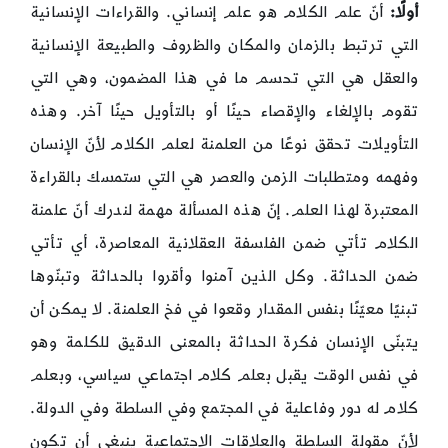
أولًا:
أنّ علم الكلام هو علم إنساني. والقراءات الإنسانية
التي ترتبط بالزمان والمكان والظروف والطبيعة الإنسانية
والعقل هي التي تحسم ما في هذا المضمون، وهي التي
تقوم بالإلغاء والإقصاء حينًا أو بالتأويل حينًا آخر. وهذه
التأويلات تحقق نوعًا من العلمنة لعلم الكلام لأنّ الإنسان
وفهمه ومتطلبات الزمن والعصر هي التي ستمسك بالقراءة
المعتبرة لهذا العلم. إنّ هذه المسألة مهمة لندرك أنّ علمنة
الكلام تأتي ضمن الفلسفة العقلانية المعاصرة، أي تأتي
ضمن الحداثة. وكل الذين آمنوا وأقروا بالحداثة وتبنّوها
تبنيًا معيّنًا بنفس المقدار وقعوا في فخ العلمنة. لا يمكن أن
يتبنّى الإنسان فكرة الحداثة بالمعنى الدقيق للكلمة وهو
في نفس الوقت يقبل بعلم كلام اجتماعي سياسي، وبعلم
كلام له دور وفاعلية في المجتمع وفي السلطة وفي الدولة.
لأنّ مقولة السلطة والعلاقات الاجتماعية ينبغي أن تكون