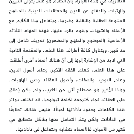
التعاريف في هذه العبارة، بأنّ الكلام هو علم يتولى التبيين
والإثبات والدفاع عن الدين والمعتقدات الدينية بالمناهج
المتنوعة العقلية والنقلية وغيرها، ويتفاعل هذا الكلام مع
الأسئلة والشبهات ويقوم بالرد عليها. فهذه المهام الثلاثة
الأساسية (الموضوع والمنهج والمضمون) تعريف شامل إلى
حد كبير، ويتناول كافة أطراف هذا العلم. والمقدمة الثانية
التي لا بد من الإشارة إليها إلى أنّ هنالك أسماء أخرى أُطلقت
على هذا العلم، كعلم الفقه الأكبر، وعلم أصول الدين،
وعلم التوحيد والصفات، وأصول العقائد وحتى الإلهيات.
وهذا الأخير هو مصطلح أتى من الغرب، ولم يكن يُطلق
على العقائد فجاء كترجمة لكلمة ثيولوجيا. قد تختلف دوائر
هذه الكلمات وحدود دلالاتها أحيانًا. فليس هنالك تطابقًا
في الدلالات ولكن يتمّ التعامل معها بشكل متطابق في
كثير من الأحيان، فالأسماء تتشابه وتتفاعل في دلالاتها.