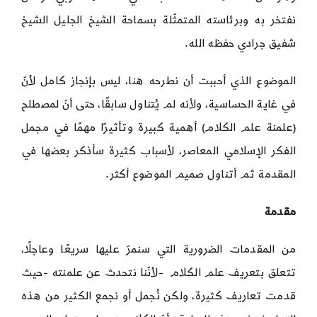
نفتخر به وبرئاسته المتمثّلة بسماحة الشيخ الجليل الشيخ
شفيق جرادي حفظه الله.
الموضوع الذي أحببت أن نطرحه هنا، ليس بإنجاز كامل لأنّ
في غاية الحساسية، ولأنه لم يُتناول سابقًا، حتى أنّ لمصطلح
(علمنة علم الكلام) أهمية كبيرة وتأثيرًا مهمًا في مجمل
الفكر الإسلامي المعاصر، لأسباب كثيرة سأذكر بعضها في
المقدمة ثم أتناول صميم الموضوع أكثر.
مقدمة
من المقدمات الضرورية التي سنمرّ عليها سريعًا وعاجلًا،
تتعلق بتعريف علم الكلام -لأنّنا نتحدث عن علمنته -حيث
قدمت تعاريف كثيرة، ولكن نُجمل أو نجمع الكثير من هذه