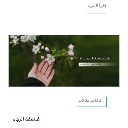
إقرأ المزيد
كتابات,مقالات
فلسفة الرجاء