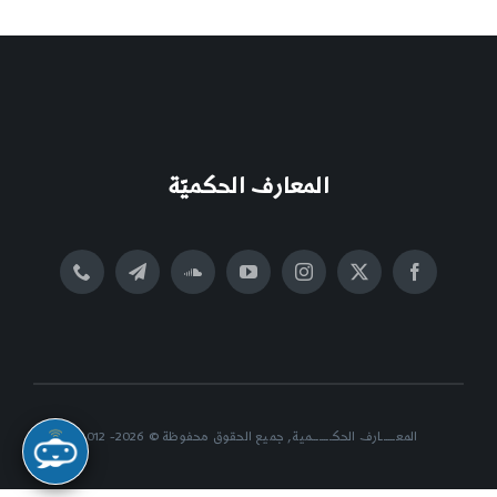
المعارف الحكميّة
المعــــــارف الحكــــــــمية, جميع الحقوق محفوظة © 2026- 2012