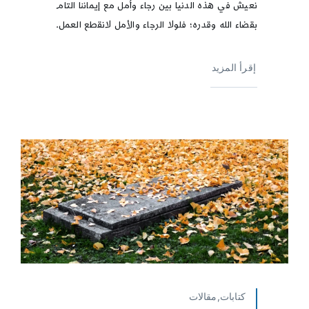
نعيش في هذه الدنيا بين رجاء وأمل مع إيماننا التام
بقضاء الله وقدره؛ فلولا الرجاء والأمل لانقطع العمل.
إقرأ المزيد
كتابات,مقالات