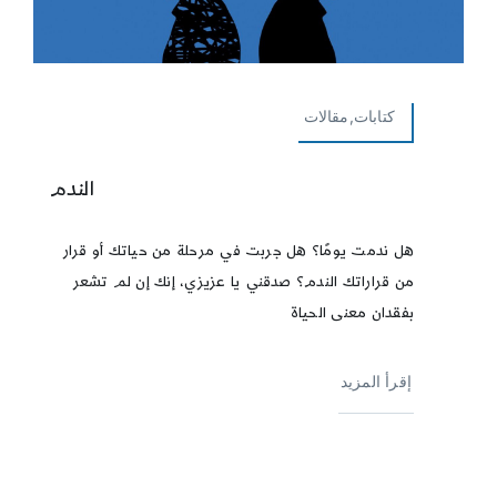
كتابات,مقالات
الندم
هل ندمت يومًا؟ هل جربت في مرحلة من حياتك أو قرار
من قراراتك الندم؟ صدقني يا عزيزي، إنك إن لم تشعر
بفقدان معنى الحياة
إقرأ المزيد