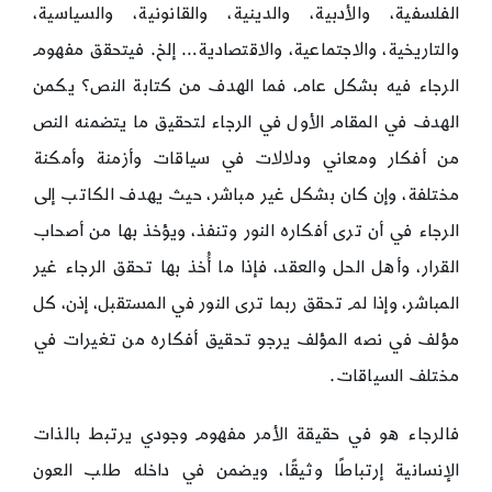
الفلسفية، والأدبية، والدينية، والقانونية، والسياسية،
والتاريخية، والاجتماعية، والاقتصادية… إلخ. فيتحقق مفهوم
الرجاء فيه بشكل عام، فما الهدف من كتابة النص؟ يكمن
الهدف في المقام الأول في الرجاء لتحقيق ما يتضمنه النص
من أفكار ومعاني ودلالات في سياقات وأزمنة وأمكنة
مختلفة، وإن كان بشكل غير مباشر، حيث يهدف الكاتب إلى
الرجاء في أن ترى أفكاره النور وتنفذ، ويؤخذ بها من أصحاب
القرار، وأهل الحل والعقد، فإذا ما أُخذ بها تحقق الرجاء غير
المباشر، وإذا لم تحقق ربما ترى النور في المستقبل، إذن، كل
مؤلف في نصه المؤلف يرجو تحقيق أفكاره من تغيرات في
مختلف السياقات.
فالرجاء هو في حقيقة الأمر مفهوم وجودي يرتبط بالذات
الإنسانية إرتباطًا وثيقًا، ويضمن في داخله طلب العون