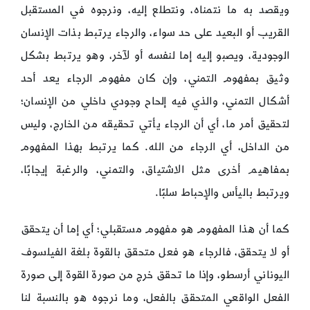
ويقصد به ما نتمناه، ونتطلع إليه، ونرجوه في المستقبل
القريب أو البعيد على حد سواء، والرجاء يرتبط بذات الإنسان
الوجودية، ويصبو إليه إما لنفسه أو لآخر، وهو يرتبط بشكل
وثيق بمفهوم التمني، وإن كان مفهوم الرجاء يعد أحد
أشكال التمني، والذي فيه إلحاح وجودي داخلي من الإنسان؛
لتحقيق أمر ما، أي أن الرجاء يأتي تحقيقه من الخارج، وليس
من الداخل، أي الرجاء من الله. كما يرتبط بهذا المفهوم
بمفاهيم أخرى مثل الاشتياق، والتمني، والرغبة إيجابًا،
ويرتبط باليأس والإحباط سلبًا.
كما أن هذا المفهوم هو مفهوم مستقبلي؛ أي إما أن يتحقق
أو لا يتحقق، فالرجاء هو فعل متحقق بالقوة بلغة الفيلسوف
اليوناني أرسطو، وإذا ما تحقق خرج من صورة القوة إلى صورة
الفعل الواقعي المتحقق بالفعل، وما نرجوه هو بالنسبة لنا