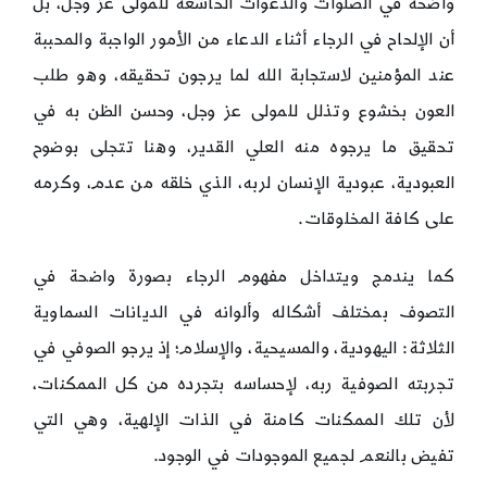
واضحة في الصلوات والدعوات الخاشعة للمولى عز وجل، بل
أن الإلحاح في الرجاء أثناء الدعاء من الأمور الواجبة والمحببة
عند المؤمنين لاستجابة الله لما يرجون تحقيقه، وهو طلب
العون بخشوع وتذلل للمولى عز وجل، وحسن الظن به في
تحقيق ما يرجوه منه العلي القدير، وهنا تتجلى بوضوح
العبودية، عبودية الإنسان لربه، الذي خلقه من عدم، وكرمه
على كافة المخلوقات.
كما يندمج ويتداخل مفهوم الرجاء بصورة واضحة في
التصوف بمختلف أشكاله وألوانه في الديانات السماوية
الثلاثة: اليهودية، والمسيحية، والإسلام؛ إذ يرجو الصوفي في
تجربته الصوفية ربه، لإحساسه بتجرده من كل الممكنات،
لأن تلك الممكنات كامنة في الذات الإلهية، وهي التي
تفيض بالنعم لجميع الموجودات في الوجود.