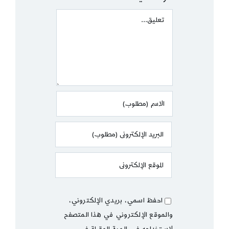
Comment
احفظ اسمي، بريدي الإلكتروني،
والموقع الإلكتروني في هذا المتصفح