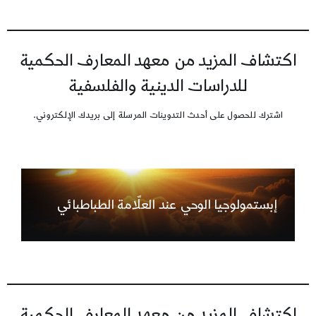
اكتشاف المزيد من معهد المعارف الحكمية
للدراسات الدينية والفلسفية
اشترك للحصول على أحدث التدوينات المرسلة إلى بريدك الإلكتروني.
إبستمولوجيا الوحي عند العلّامة الطباطبائي
اكتشاف المزيد من معهد المعارف الحكمية