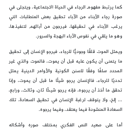
كما يرتبط مفهوم الرجاء في الحياة الاجتماعية، ويتجلى في
صورة رجاء الأبناء من الآباء تحقيق بعض المتطلبات التي
يرغب الأبناء في تحقيقها، فيرجون من آبائهم لتنفيذها،
وهو ما يلقي في نفوس الآباء البهجة والسرور.
ويمثل الموت قلقًا وجوديًّا للرجاء، فيرجو الإنسان إلى تحقيق
ما يتمنى أن يكون عليه قبل أن يموت، فالموت والذي غير
المحدد سلفًا وفقًا للسنن الكونية والأوامر الدينية يمثل
تحديًا للرجاء، فالإنسان يرجو شيئًا ما قبل أن يموت، وإذا
تحقق ما أخذ أن يرجوه، فإنه يرجو شيىئًا ثان، وثالث، ورابع،
… إلخ، ولا يتوقف لرغبة الإنسان في تحقيق السعادة، تلك
السعادة المنشودة فيما يعتقد، وفيما يرجوه.
أما على صعيد النص الفكري بمختلف صوره وأشكاله