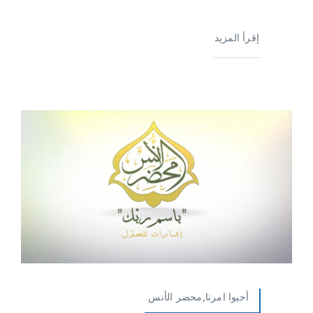
إقرأ المزيد
أحيوا امرنا,محضر الأنس