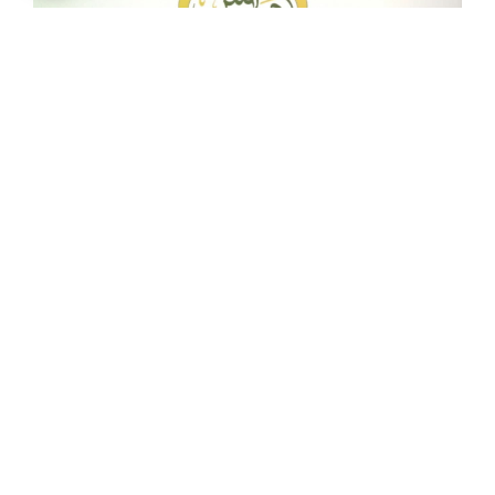
أحيوا امرنا,محضر الأنس
باسم ربّك | التربية بالطبيعة
?باسم ربّك | التربية بالطبيعة? مع الدكتور محمد محسن
علّيق
إقرأ المزيد