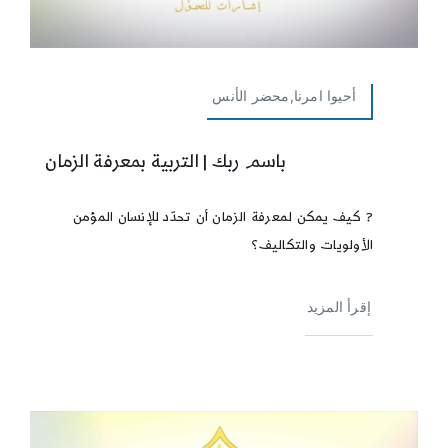
أحيوا امرنا,محضر الأنس
باسم ربك | التربية بمعرفة الزمان
? كيف يمكن لمعرفة الزمان أن تحدّد للإنسان المؤمن
الأولويات والتكاليف؟
إقرأ المزيد