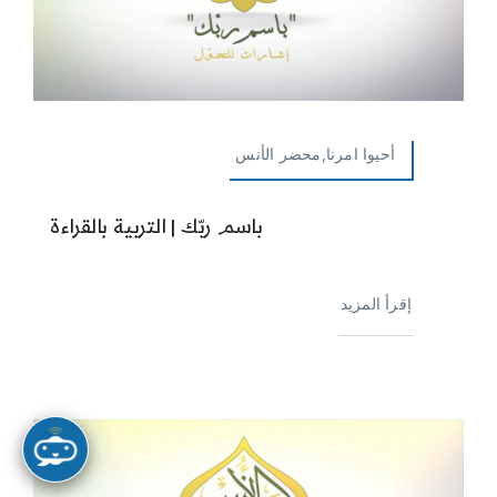
أحيوا امرنا,محضر الأنس
باسم ربّك | التربية بالقراءة
إقرأ المزيد