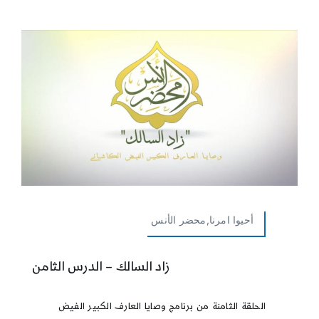
أحيوا امرنا,محضر الأنس
زاد السالك – الدرس الثامن
الحلقة الثامنة من برنامج وصايا العارف الكبير الفيض