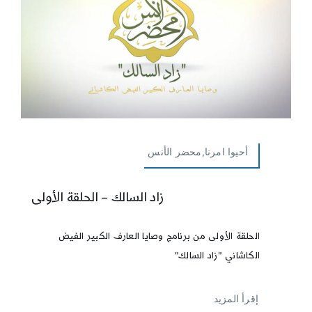
أحيوا امرنا,محضر الأنس
زاد السالك – الحلقة الأولى
الحلقة الأولى من برنامج وصايا العارف الكبير الفيض
الكاشاني "زاد السالك"
إقرأ المزيد