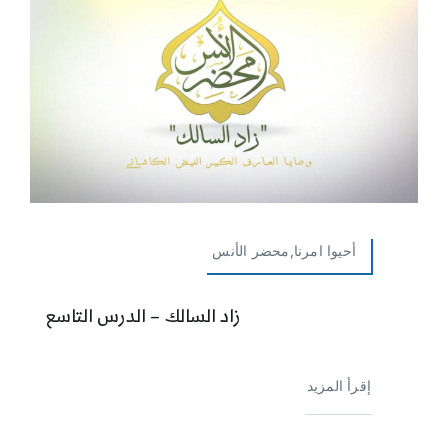
أحيوا امرنا,محضر الأنس
زاد السالك – الدرس التاسع
إقرأ المزيد