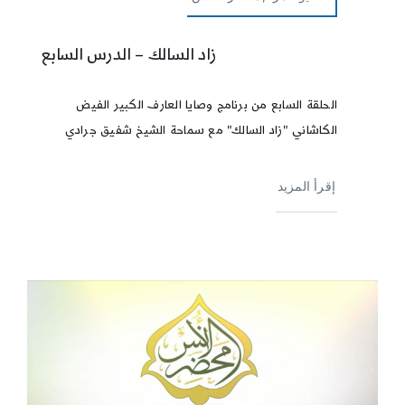
زاد السالك – الدرس السابع
الحلقة السابع من برنامج وصايا العارف الكبير الفيض
الكاشاني "زاد السالك" مع سماحة الشيخ شفيق جرادي
إقرأ المزيد