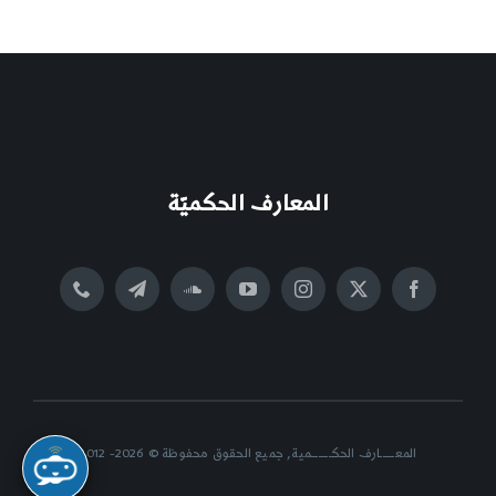
المعارف الحكميّة
المعــــــارف الحكــــــــمية, جميع الحقوق محفوظة © 2026- 2012