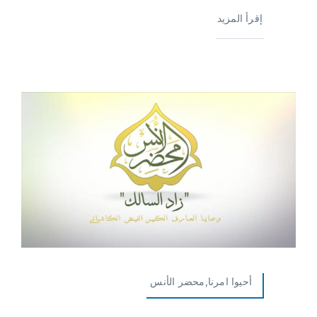
إقرأ المزيد
أحيوا امرنا,محضر الأنس