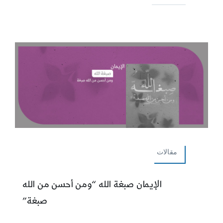
مقالات
الإيمان صبغة الله “ومن أحسن من الله
صبغة”