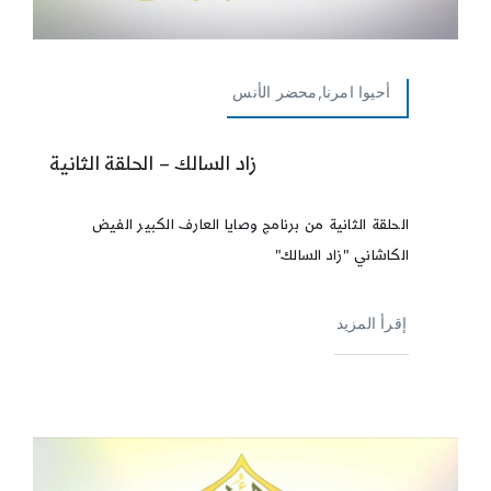
أحيوا امرنا,محضر الأنس
زاد السالك – الحلقة الثانية
الحلقة الثانية من برنامج وصايا العارف الكبير الفيض
الكاشاني "زاد السالك"
إقرأ المزيد