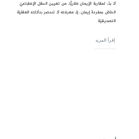
لا بدّ، لمقاربة الإيمان نظريًّا، من تعيين الحقل الإنطباعيّ
الخاصّ بمفردة إيمان، إذ معرفته لا تنحصر بدلالته العقليّة
التصديقيّة
إقرأ المزيد