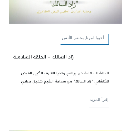
أحيوا امرنا,محضر الأنس
زاد السالك – الحلقة السادسة
الحلقة السادسة من برنامج وصايا العارف الكبير الفيض
الكاشاني "زاد السالك" مع سماحة الشيخ شفيق جرادي
إقرأ المزيد