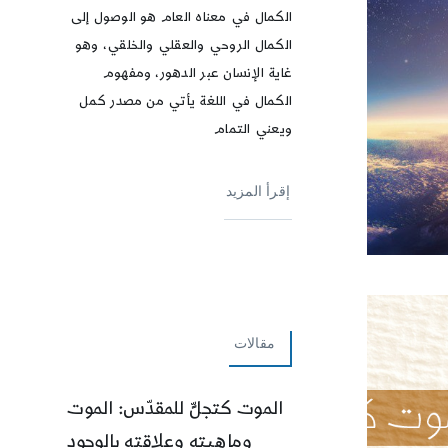
الكمال في معناه العام هو الوصول إلى
الكمال الروحي والعقلي والخلقي، وهو
غاية الإنسان عبر الدهور، ومفهوم
الكمال في اللغة يأتي من مصدر كمل
ويعني التمام
إقرأ المزيد
مقالات
الموت كتجلٍّ للمقدّس: الموت
وماهيته وعلاقته بالوجود