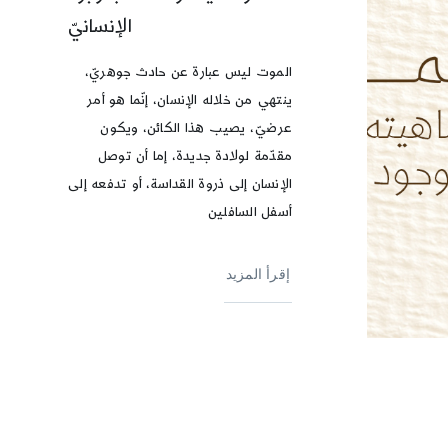
الإنسانيّ
الموت ليس عبارة عن حادث جوهريّ،
ينتهي من خلاله الإنسان، إنّما هو أمر
عرضيّ، يصيب هذا الكائن، ويكون
مقدّمة لولادة جديدة، إما أن توصل
الإنسان إلى ذروة القداسة، أو تدفعه إلى
أسفل السافلين
إقرأ المزيد