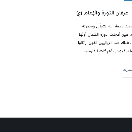
عرفان الثورة والإمام (ع)
يث رحمة الله تتجلّى وفطرته
، حين أدركت دورة الكمال أولّها
 هناك عند الربانيين الذين ارتقوا
ا سفرهم بمُدرِكات القلوب...
لمزيد