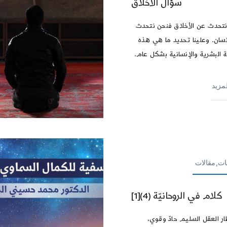
سؤال الأخلاق
نتحدث عن الأخلاق فنحن نتحدث
نسان. وعلينا تحديد ما هي هذه
ة البشرية والإنسانية بشكل عام.
لمزيد
ات,مقالات
كلام في الروحانيّة (4)[1]
ار العقل السلیم حادّ وقوي،