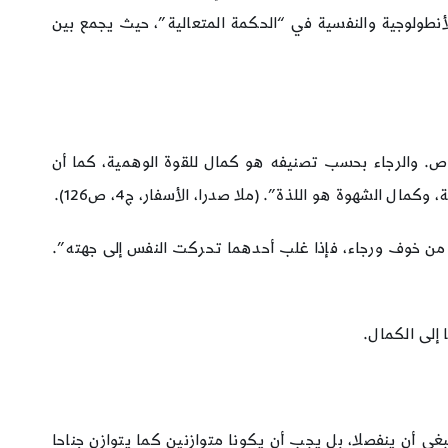
لأنطولوجية والنفسية في “الحكمة المتعالية”، حيث يجمع بين
خاص. والرجاء بحسب تصنيفه هو كمال للقوة الوهمية، كما أن
الشهوة هو اللذة”. (ملا صدرا، الأسفار، ج4، ص126).
من خوف ورجاء، فإذا غلب أحدهما تحركت النفس إلى جهته”.
 إلى الكمال.
ي أن ينفصلا، بل يجب أن يكونا متوازنين كما يتوازن جناحا