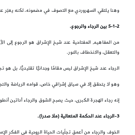
وهنا يلتقي السهروردي مع التصوف في مضمونه، لكنه يعبّر ع
5-1-2
بين الرجاء والرجوع.
من المفاهيم المفتاحية عند شيخ الإشراق هو الرجوع إلى الأص
والتعقل، والانخطاف بالنور.
الرجاء عند شيخ الإشراق ليس مقامًا وجدانيًّا تقليديًّا، بل هو ت
وهو لا يتحقق إلا في سياق إشراقي خاص، قوامه الرياضة والتجرد
إنه رجاء الهجرة الكبرى، حيث يصبح الشوق والرجاء أداتين أنطول
3-الرجاء عند الحكمة المتعالية (ملا صدرا).
الخوف والرجاء من أعمق تجلّيات الحياة الروحية في الفكر ال