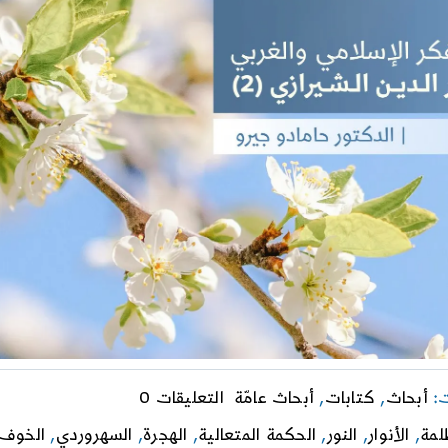
on
ت:
أبحاث
,
كتابات
,
أبحاث عامّة
التعليقات 0
الفلسفة
لمة
,
الأنوار
,
النور
,
الحكمة المتعالية
,
الهجرة
,
السهروردي
,
الخوف
والرجاء