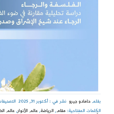
بقلم
حامادو جيرو
نشر في : أكتوبر 31, 2025
التصنيفا
الكلمات المفتاحية:
مقام
,
الرياضة
,
عالم الأنوار
,
عالم الظ