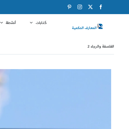
Ski
Pinterest
Instagram
Facebook
X
t
conten
كتابات
أنشطة
الفلسفة والرجاء 2