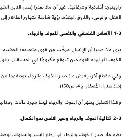
زاويتين: أخلاقية وعرفانية. غير أن ملا صدرا (صدر الدين ال
العقل، والوحي، والذوق، ليقدّم رؤية شاملة تتجاوز الظاهر إلى 
1-3
الأساس الفلسفي والنفسي للخوف والرجاء.
يرى ملا صدرا أن الإنسان مركّب من قوى متعددة: الغضبية، و
الخوف أثر لهذه القوة حين تتوقع مكروهًا في المستقبل. يقول: “ك
وفي مقطع آخر، يعرض ملا صدرا الخوف والرجاء بوصفهما من 
(ملا صدرا، الأسفار، ج4، ص150).
وهذا التحليل يظهر أن الخوف والرجاء ليسا مجرد حالات وجدانية
2-3
ثنائية الخوف والرجاء وسير النفس نحو الكمال.
يضع ملا صدرا الخوف والرجاء في إطار السير والسلوك، بوصفه