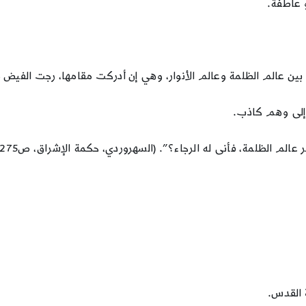
و عاطفة.
” بين عالم الظلمة وعالم الأنوار، وهي إن أدركت مقامها، رجت الفيض من 
 إلى وهم كاذب.
لم الظلمة، فأنى له الرجاء؟”. (السهروردي، حكمة الإشراق، ص275).
ة القدس.