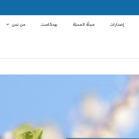
إصدارات
مجلّة المحجّة
بودكاست
من نحن