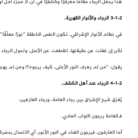
هذا يجعل الرجاء مقامًا معرفيًّا وكشفيًّا في آن، لا مجرّد أمل أ
3-1-2
الرجاء والأنوار القهرية.
في نظام الأنوار الإشراقي، تكون النفس الناطقة “نورًا معلّقًا
لكن إن غفلت عن حقيقتها، انقطعت عن الأصل، وتحول الرجاء
يقول: “من لم يعرف النور الأعلى، كيف يرجوه؟! ومن لم يهجر عا
4-1-2
الرجاء عند أهل الكشف.
يُفرّق شيخ الإشراق بين رجاء العامة، ورجاء العارفين:
فـالعامة يرجون الثواب المادي.
أما العارفون، فيرجون الفناء في النور الأنور، أي الاتصال بحضر