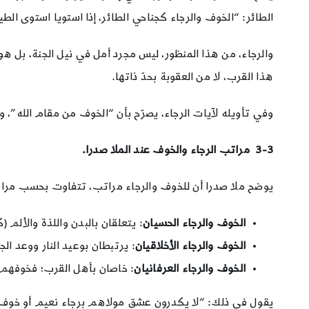
الطائر: “الخوف والرجاء كجناحي الطائر، إذا استويا استوى الطير وتم
هذا القرب، لا من العقوبة بحدّ ذاتها.
وفي تأويله لآيات الرجاء، يصرّح بأن “الخوف من مقام الله”، 
3-3
مراتب الرجاء والخوف عند الملا صدرا.
يوضح ملا صدرا أن للخوف والرجاء مراتب، تتفاوت بحسب مراتب
الخوف والرجاء الحسيان
: يتعلقان بالبدن واللذة والألم 
الخوف والرجاء الأخلاقيان
: يرتبطان بوعيد النار ووعد ا
الخوف والرجاء العرفانيان
: خاصان بأهل القرب؛ فخوفهم
يقول في ذلك: “لا يكدرون عشق مولاهم برجاء نعيم أو خوف جح