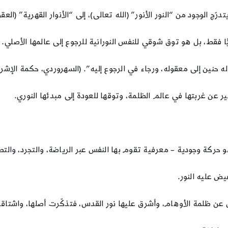
ج الوجود من “النور الأنور” (الله تعالى)، إلى “الأنوار القهرية” (العق
ًّا فقط، بل هو توق شوقي للنفس النورانية للرجوع إلى عالمها الأصلي.
ين إلى معقوله، ورجاء في الرجوع إليه”. (السهروردي، حكمة الإشراق، 
بير عن غربتها في عالم الظلمة، وتوقها للعودة إلى مبدئها النوري.
و حركة وجودية – معرفية تقوم بها النفس عبر الرياضة، والتجرد، والتط
يض عليه النور.
عن ظلمة الأوهام، وأشرق عليها نور القدس، فتذكّرت أصلها، واشتاقت، و