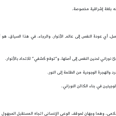
نه بلغة إشراقية مخصوصة.
ل، أي عودة النفس إلى عالم الأنوار. والرجاء، في هذا السياق، هو أح
جلٍّ نوراني لحنين النفس إلى أصلها، و”توقع كشفي” للاتحاد بالأنوار.
 والهجرة الوجودية من الظلمة إلى النور.
وجيتين في بناء الكائن النوراني.
إسلامي، وهما وجهان لموقف الوعي الإنساني اتجاه المستقبل المجهول