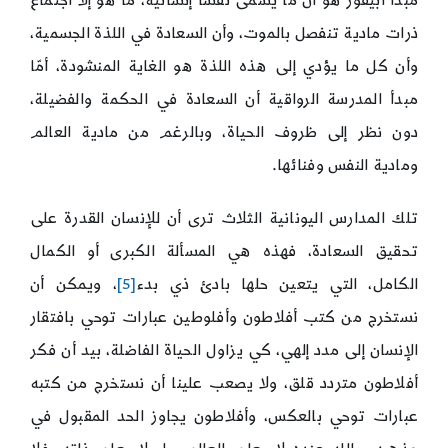
مبدأ أبيقور هو أن ما يسمى نفسًا إنسانية، ما هو إلا اجتماع
ذرات مادية تنفصل بالموت، وأن السعادة في اللذة الجسمية،
وأن كل ما يؤدي إلى هذه اللذة هو الغاية المنشودة، أمّا
مبدأ المدرسة الرواقية أن السعادة في الحكمة والفضيلة،
دون نظر إلى ظروف الحياة، وبالرغم من مادية العالم
ومادية النفس وفنائها.
تلك المدارس اليونانية الثلاث ترى أن للإنسان القدرة على
تحقيق السعادة، فهذه هي المسألة الكبرى أو الكمال
الكامل، التي يتعين حلها بادئ ذي بدء
[5]
، ويمكن أن
نستخرج من كتب أفلاطون وأفلوطين عبارات توحي بافتقار
الإنسان إلى مدد إلهي، كي يزاول الحياة الفاضلة، بيد أن فكر
أفلاطون متردد قلق، ولا يصعب علينا أن نستخرج من كتبه
عبارات توحي بالعكس، وأفلاطون يجاوز الحد المقبول في