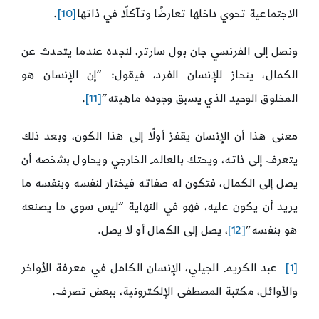
الاجتماعية تحوي داخلها تعارضًا وتآكلًا في ذاتها
[10]
.
ونصل إلى الفرنسي جان بول سارتر، لنجده عندما يتحدث عن
الكمال، ينحاز للإنسان الفرد، فيقول: “إن الإنسان هو
المخلوق الوحيد الذي يسبق وجوده ماهيته”
[11]
.
معنى هذا أن الإنسان يقفز أولًا إلى هذا الكون، وبعد ذلك
يتعرف إلى ذاته، ويحتك بالعالم الخارجي ويحاول بشخصه أن
يصل إلى الكمال، فتكون له صفاته فيختار لنفسه وبنفسه ما
يريد أن يكون عليه، فهو في النهاية “ليس سوى ما يصنعه
هو بنفسه”
[12]
، يصل إلى الكمال أو لا يصل.
[1]
عبد الكريم الجيلي، الإنسان الكامل في معرفة الأواخر
والأوائل، مكتبة المصطفى الإلكترونية، ببعض تصرف.