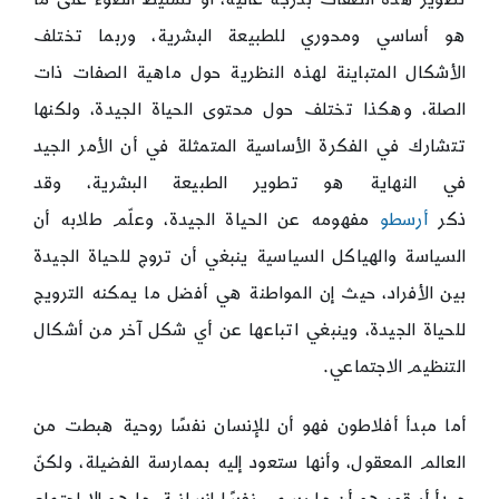
هو أساسي ومحوري للطبيعة البشرية، وربما تختلف
الأشكال المتباينة لهذه النظرية حول ماهية الصفات ذات
الصلة، وهكذا تختلف حول محتوى الحياة الجيدة، ولكنها
تتشارك في الفكرة الأساسية المتمثلة في أن الأمر الجيد
في النهاية هو تطوير الطبيعة البشرية، وقد
ذكر
أرسطو
مفهومه عن الحياة الجيدة، وعلّم طلابه أن
السياسة والهياكل السياسية ينبغي أن تروج للحياة الجيدة
بين الأفراد، حيث إن المواطنة هي أفضل ما يمكنه الترويج
للحياة الجيدة، وينبغي اتباعها عن أي شكل آخر من أشكال
التنظيم الاجتماعي.
أما مبدأ أفلاطون فهو أن للإنسان نفسًا روحية هبطت من
العالم المعقول، وأنها ستعود إليه بممارسة الفضيلة، ولكنّ