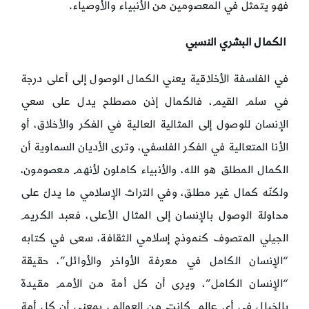
فهو يتمثل في المعصومين من الأنبياء والأوصياء.
الكمال البشري النسبي
في الفلسفة الأخلاقية يعني الكمال الوصول إلى أعلى درجة
في سلم القيم، فالكمال إذن مصطلح يدل على سعي
الإنسان للوصول إلى المثالية العالية في الفكر والأخلاق، أو
الأنا المتعالية في الفكر الفلسفي، وترى الأديان السماوية أن
الكمال المطلق هو الله، والأنبياء كاملون لأنهم معصومون،
ولكنّه كمال غير مطلق، وفي التراث الإسلامي ما يدلّ على
محاولة الوصول بالإنسان إلى المثال الأعلى، فعبد الكريم
الجيلي المتصوف كنموذج إسلامي الثقافة، سعى في كتابه
“الإنسان الكامل في معرفة الأواخر والأوائل”، حقيقة
“الإنسان الكامل”، ويرى أن كل أمة من الأمم مقيدة
بالخيال في أي عالم كانت من العوالم، بمعنى أن كل أمة