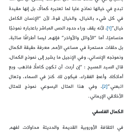
تبدع في خيالها نماذج عليا لما تعتبره كمالًا، بل إنها مقيدة
في كل شيء بالخيال، والخيال قوة، لأن “الإنسان الكامل
خيال”
[1]
، لأنه يقف وراء حدود الحس المباشر باعتباره نموذجًا
متساميًا، أما “الأوائل والأواخر” فإنهم ليسا أطرافًا سائبة،
بل حلقات مستمرة في مساعي الأمم معرفة حقيقة الكمال
ونموذجه الإنساني، وفي الإنجيل ما يشير إلى نموذج الكمال،
قال السيد المسيح : “إن أردت أن تكون كاملًا فاذهب وبع
أملاكك وأعطِ الفقراء، فيكون لك كنز في السماء، وتعال
اتبعني”
[2]
، وفي هذا المثال اليسوعي نموذج للمثال
الأخلاقي الإيماني.
الكمال الفلسفي
في الثقافة الأوروبية القديمة والحديثة محاولات لفهم