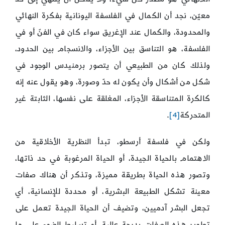
معيّن، نجد أن الكمال في الفلسفة اليونانية بفكرة النهائي
والمحدودة، والكمال عند الإغريق سواء كان في الفنّ أو في
الفلسفة، هو التناسق بين الأجزاء، والانسجام بين الحدود،
ولذلك كان من الطبيعي أن يتصور برمنيدس الوجود في
شكل من أشكال وأن يكون له حدّ وصورة، وهو يقول عنه إنه
كالكرة المتناسقة الأجزاء، المغلقة على نفسها، الثابتة غير
المتحركة
[4]
.
ولكن في فلسفة أرسطو، تبدأ النظرية الأخلاقية من
الاهتمام بالحياة الجيدة، أو الحياة المرغوبة في حد ذاتها،
وتصور هذه الحياة بطريقة مميزة، وتذكر أن هناك صفات
معينة تشكل الطبيعة البشرية، أو محددة للإنسانية، أي
تجعل البشر آدميين، وتضيف أن الحياة الجيدة تعمل على
تطوير هذه الصفات بدرجة عالية، أو تسليط الضوء على ما