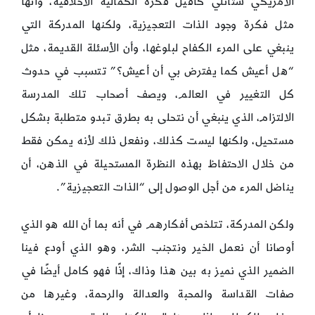
الأمريكي ستانلي كافيل فكرة الكمالية الأخلاقية، وأنها
مثل فكرة وجود الذات التعجيزية، ولكنها المدركة التي
ينبغي على المرء الكفاح لبلوغها، وأن الأسئلة القديمة، مثل
“هل أعيش كما يفترض بي أن أعيش؟” تتسبب في حدوث
كل التغيير في العالم، ويصف أصحاب تلك المدرسة
الالتزام، الذي ينبغي أن نتحلى به بطرق تبدو متطلبة بشكل
مستحيل، ولكنها ليست كذلك، ونفعل ذلك لأنه يمكن فقط
من خلال الاحتفاظ بهذه النظرة المستحيلة في الذهن، أن
يناضل المرء من أجل الوصول إلى “الذات التعجيزية”.
ولكن المدركة، تتلخص أفكارهم في أنه بما أن الله هو الذي
أوصانا أن نعمل الخير ونتجنب الشر، وهو الذي أودع فينا
الضمير الذي نميز به بين هذا وذاك، إذًا فهو كامل أيضًا في
صفات القداسة والمحبة والعدالة والرحمة، وغيرها من