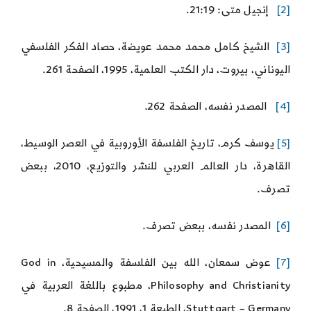
[2]
إنجيل متى: 21:19.
[3]
الشيخ كامل محمد محمد عويضة، حصاد الفكر الفلسفي
اليوناني، بيروت، دار الكتب العلمية، 1995، الصفحة 261.
[4]
المصدر نفسه، الصفحة 262.
[5]
يوسف كرم، تاريخ الفلسفة الأوروبية في العصر الوسيط،
القاهرة، دار العالم العربي للنشر والتوزيع، 2010، ببعض
تصرف.
[6]
المصدر نفسه، ببعض تصرف.
[7]
عوض سمعان، الله بين الفلسفة والمسيحية، God in
Philosophy and Christianity، مطبوع باللغة العربية في
Stuttgart – Germany، الطبعة 1، 1991، الصفحة 8.