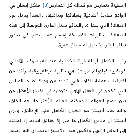
الخطيئة تتعارض مع كماله كل التعارض
[8]
، فلكل إنسان في
الواقع نظرية أخلاقية بمبادئها ونتائجها، والمبدأ يمثل نوع
السعادة الذي يختاره، والنتائج تمثل الطرق الموصلة إلى هذه
السعادة، ونظريات الفلاسفة إفصاح عما يختلج في صدور
سائر البشر، وتحليل له منطق عميق.
ونجد الكمال أو النظرية الكمالية عند الفيلسوف الألماني
غوتفريد فيلهيلم لايبنتز، هي نظرية ميتافيزيقية، وأنها من
أخلاقيات عملية الخلق، فهي تحدد من وجهة نظره، المبادئ
التي تكمن في العقل الإلهي وتوجهه في اختيار الأفضل من
بين جميع العوالم الممكنة، العالم الأكثر ملاءمة للخلق،
والله عند لايبنتز هو الكيان الكامل على الإطلاق، ويرى
لايبنتز أن مبادئ الكمال ما هي إلا حقائق أبدية، إذ تستند
إلى العقل الإلهي وتكمن فيه، ولايبنتز اعتقد أن الله يدعم