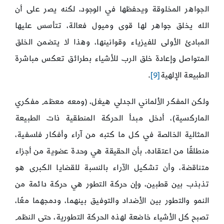
الجواهر المخلوقة ويحفظها في الوجود، لكنه يصر على أن
الله يخلق جواهر لها قوى وميول فعالة، تتأسس عليها
المبادئ الأولى للفيزياء وقوانينها، وهذا لا يتضمن الخلق
المتواصل وإعادة خلق الرب للأشياء بطرائق تعكس مباشرة
الطبيعة الإلهية
[9]
.
ولكن المفكر الألماني الجدلي هيغل، (ومعه معظم مفكري
الماركسية)، أدخل مبدأ الحركة المنطقية ذات الطبيعة
المثالية الخالصة في كل ما كتبه من آراء وأفكار فلسفية،
منطلقًا من اعتقاده، بأن الحقيقة هي وحدة عضوية من أجزاء
متناقضة، وأن تشكيل الآراء بالنسبة للقضايا الكبرى هو
تذبذب بين قطبين، وإن حركة التطور هي حركة دائمة من
النمو والتطور بين الأضداد والتوفيق بينهما، ودمجهما معًا،
تصبح كل الأشياء خاضعة لهذه الحركة التطورية، حتى النظم