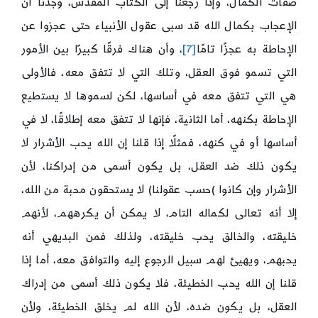
صفات الكمال، وإذا رجعنا إلى الكتاب المقدس، وجدنا أن
الإعجاب بكمال الله قد سبى عقول الأنبياء حتى عجزوا عن
الإحاطة به عجزًا تامًا
[7]
، وأن هناك فرقًا كبيرًا بين الأمور
التي تسمو فوق العقل، وتلك التي لا تتفق معه، فالأولى
هي التي تتفق معه في أساسها، لكن لسموها لا يستطيع
الإحاطة بكنهه، أما الثانية، فإنها لا تتفق معه إطلاقًا، لا في
أساسها أو في كنهه، فمثلًا إذا قلنا إن الله يحب الأشرار لا
يكون ذلك ضد العقل، بل يكون أسمى من إدراكنا، لأن
الأشرار وإن كانوا )حسب عقولنا) لا يستحقون محبة من الله،
إلا أنه تعالى لكماله التام، لا يمكن أن يكرههم، لأنهم
خليقته، والخالق يحب خليقته، ولذلك فمن البديهي أنه
يحبهم، ويهيئ لهم سبيل الرجوع إليه والتوافق معه، أما إذا
قلنا إن الله يحب الخطيئة، فلا يكون ذلك أسمى من إدراك
العقل، بل يكون ضده، لأن الله لم يخلق الخطيئة، ولأن