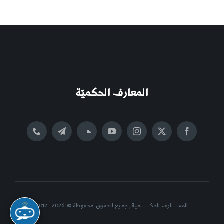
المعارف الحكميّة
المعــــــارف الحكــــــــمية, جميع الحقوق محفوظة © 2026- 2012