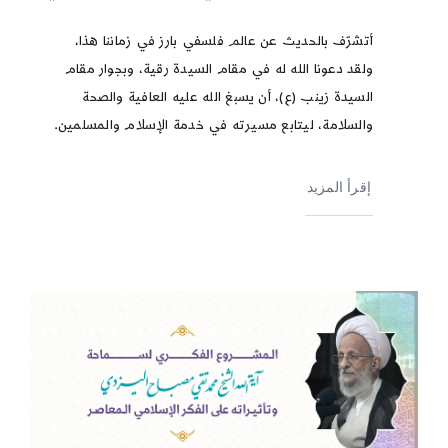
أتشرّف بالحديث عن عالم فلسفي بارز في زماننا هذا،
ولقد دعونا الله له في مقام السيدة رقية، وبجوار مقام
السيدة زينب (ع)، أن يسبغ الله عليه العافية والصحة
والسلامة، ليتابع مسيرته في خدمة الإسلام والمسلمين.
إقرأ المزيد