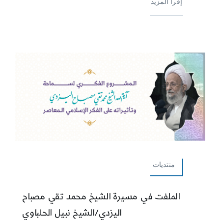
إقرأ المزيد
منتديات
الملفت في مسيرة الشيخ محمد تقي مصباح
اليزدي/الشيخ نبيل الحلباوي