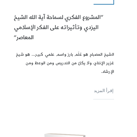
“المشروع الفكري لسماحة آية الله الشيخ
اليزدي وتأثيراته على الفكر الإسلامي
المعاصر”
الشيخ المصباح هو عَلَم بارز واسم علمي كبير... هو شيخ
غزير الإنتاج، ولا يكلّ من التدريس ومن الوعظ ومن
الإرشاد.
إقرأ المزيد