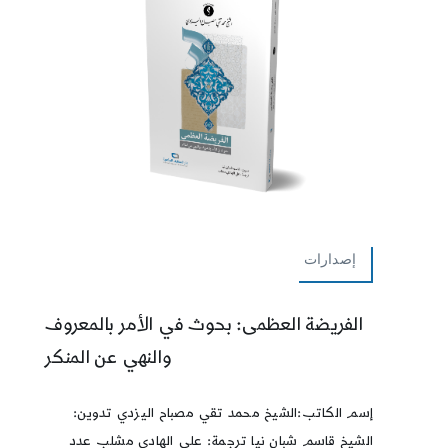
إصدارات
الفريضة العظمى: بحوث في الأمر بالمعروف
والنهي عن المنكر
إسم الكاتب:الشيخ محمد تقي مصباح اليزدي تدوين:
الشيخ قاسم شبان نيا ترجمة: علي الهادي مشلب عدد