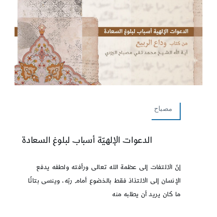
مصباح
الدعوات الإلهيّة أسباب لبلوغ السعادة
إنّ الالتفات إلى عظمة الله تعالى ورأفته ولطفه يدفع
الإنسان إلى الالتذاذ فقط بالخضوع أمام ربّه، وينسى بتاتًا
ما كان يريد أن يطلبه منه