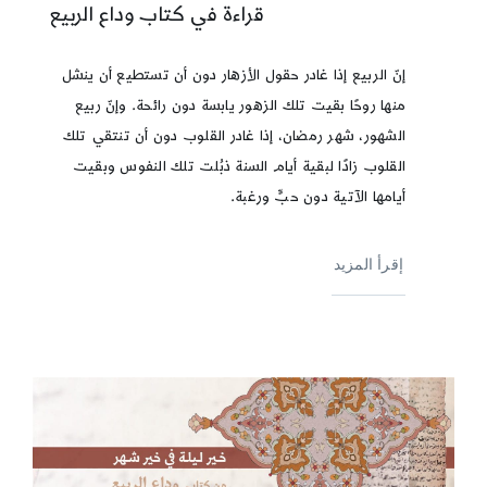
قراءة في كتاب وداع الربيع
إنّ الربيع إذا غادر حقول الأزهار دون أن تستطيع أن ينشل
منها روحًا بقيت تلك الزهور يابسة دون رائحة. وإنّ ربيع
الشهور، شهر رمضان، إذا غادر القلوب دون أن تنتقي تلك
القلوب زادًا لبقية أيام السنة ذبُلت تلك النفوس وبقيت
أيامها الآتية دون حبٍّ ورغبة.
إقرأ المزيد