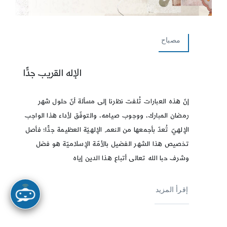
مصباح
الإله القريب جدًّا
إنّ هذه العبارات تُلفت نظرنا إلى مسألة أنّ حلول شهر
رمضان المبارك، ووجوب صيامه، والتوفّق لأداء هذا الواجب
الإلهيّ تُعدّ بأجمعها من النعم الإلهيّة العظيمة جدًّا؛ فأصل
تخصيص هذا الشهر الفضيل بالأمّة الإسلاميّة هو فضل
وشرف حبا الله تعالى أتباع هذا الدين إياه
إقرأ المزيد