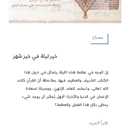
مصباح
خير ليلة في خير شهر
إنّ الوجه في عظمة هذه الليلة يتمثّل في نزول هذا
الكتاب الشريف والعظيم فيها، بملاحظة أنّ القرآن كلام
الله تعالى، وتجسّم للعلم الإلهيّ، ووسيلة لسعادة
الإنسان في الدنيا والآخرة؛ أفهل يُمكن أن يوجد شيء
يحظى بكلّ هذا الفضل والعظمة؟
إقرأ المزيد