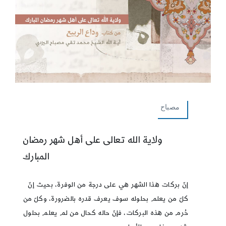
مصباح
ولاية الله تعالى على أهل شهر رمضان
المبارك
إنّ بركات هذا الشهر هي على درجة من الوفرة، بحيث إنّ
كلّ من يعلم بحلوله سوف يعرف قدره بالضرورة، وكلّ من
حُرم من هذه البركات، فإنّ حاله كحال من لم يعلم بحلول