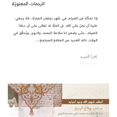
الرحمات المعنويّة
إذا تمكّنا من الصيام في شهر رمضان المبارك، فلا ينبغي
علينا أن نمنّ على الله، بل المنّة له تعالى على أن دعانا
للصيام، حتّى يضمن لنا سلامة الجسم والروح، ويُحقّق في
الوقت ذاته العديد من المنافع للمجتمع،...
إقرأ المزيد