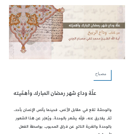
مصباح
علّة وداع شهر رمضان المبارك وأهمّيته
والوحشة تقع في مقابل الأنس، فحينما يأنس الإنسان بأحد،
ثمّ يفترق عنه، فإنّه يشعر بالوحدة، ويُعبّر عن هذا الشعور
بالوحدة والغربة الناتج عن فراق المحبوب بواسطة الفعل