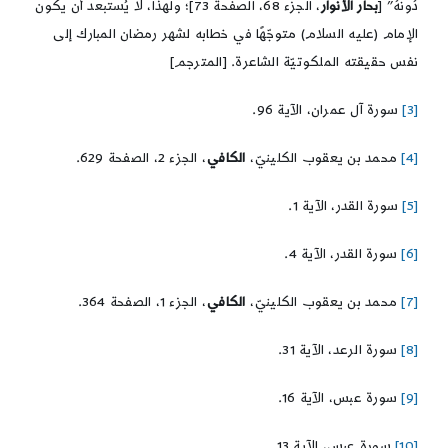
دُونَهُ” [
بحار الأنوار
، الجزء 68، الصفحة 73]؛ ولهذا، لا يُستبعد أن يكون
الإمام (عليه السلام) متوجّهًا في خطابه لشهر رمضان المبارك إلى
نفس حقيقته الملكوتيّة الشاعرة. [المترجم]
[3]
سورة آل عمران، الآية 96.
[4]
محمد بن يعقوب الكلينيّ،
الكافي
، الجزء 2، الصفحة 629.
[5]
سورة القدر، الآية 1.
[6]
سورة القدر، الآية 4.
[7]
محمد بن يعقوب الكلينيّ،
الكافي
، الجزء 1، الصفحة 364.
[8]
سورة الرعد، الآية 31.
[9]
سورة عبس، الآية 16.
[10]
سورة عبس، الآية 13.