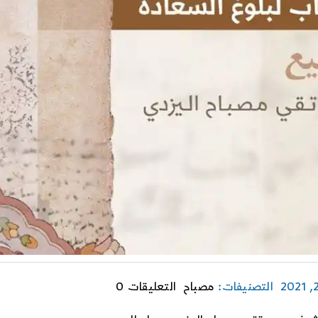
on
التصنيفات:
مصباح
التعليقات 0
الدعوات
الإلهيّة