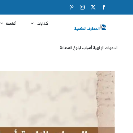
Ski
Pinterest
Instagram
Facebook
X
t
conten
كتابات
أنشطة
الدعوات الإلهيّة أسباب لبلوغ السعادة