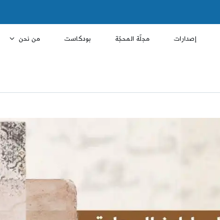
إصدارات
مجلّة المحجّة
بودكاست
من نحن