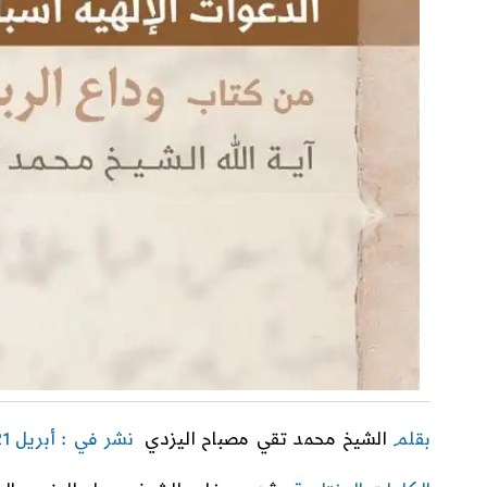
بقلم
الشيخ محمد تقي مصباح اليزدي
نشر في : أبريل 21, 2021