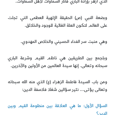
الذي أزهر بإرادة الباري فأنار السماوات لأهل السماوات.
وبضعة النبي (ص) الحقيقة الإلهية العظمى التي تجلت
على العالم لتكون العلة الغائية للوجود والخلائق.
وهي منبت سر الفداء الحسيني والخلاص المهدوي.
وبلجمع بين الطريقين هي ناظم القيم وشرعة الباري
سبحانه وتعالى. إنها سيدة العالمين من الأولين والآخرين.
ومن باب السيدة فاطمة الزهراء (ع) الذي منه الله سبحانه
وتعالى يؤتى… نثير سؤالين شغلا فلاسفة الدين:
السؤال الأول: ما هي العلاقة بين منظومة القيم وبين
الدين؟