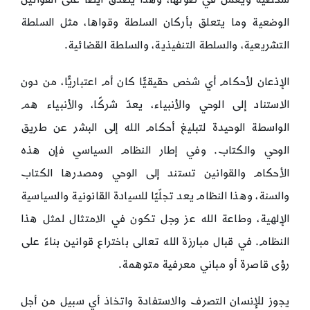
الوضعية وما يتعلق بأركان السلطة وقواها، مثل السلطة
التشريعية، والسلطة التنفيذية، والسلطة القضائية.
الإذعان لأحكام أي شخص حقيقيًّا كان أم اعتباريًّا، من دون
الاستناد إلى الوحي والأنبياء، يعدّ شركًا، والأنبياء هم
الواسطة الوحيدة لتبليغ أحكام الله إلى البشر عن طريق
الوحي والكتاب. وفي إطار النظام السياسي فإن هذه
الأحكام والقوانين تستند إلى الوحي ومصدرها الكتاب
والسنة، وهذا النظام يعد تجلّيًا للسيادة القانونية والسياسية
الإلهية، وطاعة الله عز وجل تكون في الامتثال لمثل هذا
النظام. في قبال مبارزة الله تعالى باختراع قوانين بناءً على
رؤى قاصرة أو مباني معرفية متوهمة.
يجوز للإنسان التصرف والاستفادة واتخاذ أي سبيل من أجل