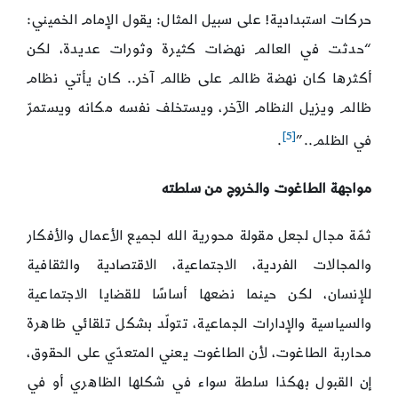
حركات استبدادية! على سبيل المثال: يقول الإمام الخميني:
“حدثت في العالم نهضات كثيرة وثورات عديدة، لكن
أكثرها كان نهضة ظالم على ظالم آخر.. كان يأتي نظام
ظالم ويزيل النظام الآخر، ويستخلف نفسه مكانه ويستمرّ
[5]
في الظلم..”
.
مواجهة الطاغوت والخروج من سلطته
ثمّة مجال لجعل مقولة محورية الله لجميع الأعمال والأفكار
والمجالات الفردية، الاجتماعية، الاقتصادية والثقافية
للإنسان، لكن حينما نضعها أساسًا للقضايا الاجتماعية
والسياسية والإدارات الجماعية، تتولّد بشكل تلقائي ظاهرة
محاربة الطاغوت، لأن الطاغوت يعني المتعدّي على الحقوق،
إن القبول بهكذا سلطة سواء في شكلها الظاهري أو في