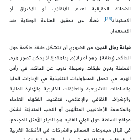
الضمانة الحقيقية لعدم الانقلاب أو الاختراق أو
[25]
الاستبداد
. فضلًا عن تحقيق المناعة الوطنية ضد
الاستعمار.
قيادة رجال الدين
: من الضروري أن تتشكل طبقة حاكمة حول
الحاكم (بِطانة)، وهو أمر لازم بداهة؛ إذ لا يمكن تصور هرم
السلطة بدون طبقات وسيطة تنوب عن الحاكم في رأس
الهرم في تحمل المسؤوليات التنفيذية في الإدارات العليا
والسلطات التشريعية والعلاقات الخارجية والإدارة المالية
والإشراف الثقافي والإعلامي، فتقديم الفقهاء العلماء
والفلاسفة الأخلاقيين المتألهين أو النخب المتديّنة لشغل
مواقع السلطة حول الولي الفقيه هو الخيار الأمثل للمجتمع،
في قبال مجموعات المصالح والشركات في الأنظمة الغربية