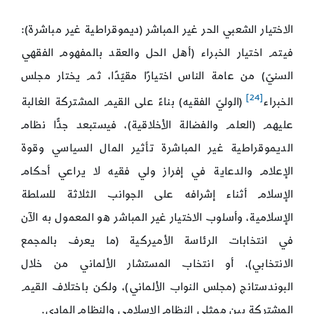
الاختيار الشعبي الحر غير المباشر (ديموقراطية غير مباشرة):
فيتم اختيار الخبراء (أهل الحل والعقد بالمفهوم الفقهي
السنيّ) من عامة الناس اختيارًا مقيّدًا، ثم يختار مجلس
[24]
الخبراء
(الوليّ الفقيه) بناءً على القيم المشتركة الغالبة
عليهم (العلم والفضالة الأخلاقية)، فيستبعد جدًّا نظام
الديموقراطية غير المباشرة تأثير المال السياسي وقوة
الإعلام والدعاية في إفراز ولي فقيه لا يراعي أحكام
الإسلام أثناء إشرافه على الجوانب الثلاثة للسلطة
الإسلامية، وأسلوب الاختيار غير المباشر هو المعمول به الآن
في انتخابات الرئاسة الأميركية (ما يعرف بالمجمع
الانتخابي)، أو انتخاب المستشار الألماني من خلال
البوندستانج (مجلس النواب الألماني)، ولكن باختلاف القيم
المشتركة بين ممثلي النظام الإسلامي والنظام المادي.