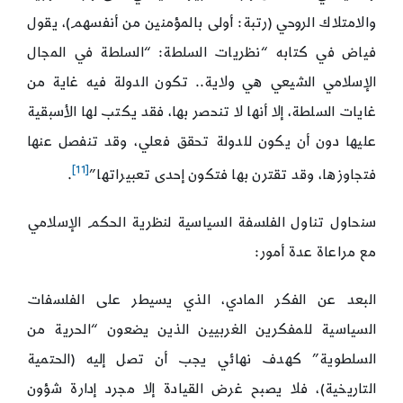
والامتلاك الروحي (رتبة: أولى بالمؤمنين من أنفسهم)، يقول
فياض في كتابه “نظريات السلطة: “السلطة في المجال
الإسلامي الشيعي هي ولاية.. تكون الدولة فيه غاية من
غايات السلطة، إلا أنها لا تنحصر بها، فقد يكتب لها الأسبقية
عليها دون أن يكون للدولة تحقق فعلي، وقد تنفصل عنها
[11]
فتجاوزها، وقد تقترن بها فتكون إحدى تعبيراتها”
.
سنحاول تناول الفلسفة السياسية لنظرية الحكم الإسلامي
مع مراعاة عدة أمور:
البعد عن الفكر المادي، الذي يسيطر على الفلسفات
السياسية للمفكرين الغربيين الذين يضعون “الحرية من
السلطوية” كهدف نهائي يجب أن تصل إليه (الحتمية
التاريخية)، فلا يصبح غرض القيادة إلا مجرد إدارة شؤون