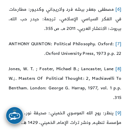
[6]
مصطفى جعفر بيشه فرد ولاريجاني وكديور: مطارحات
في الفكر السياسي الإسلامي، ترجمة: حيدر حب الله،
بيروت: الانتشار العربي، 2011 م، ص 355.
ANTHONY QUINTON: Political Philosophy. Oxford:
[7]
Oxford University Press, 1973 p.p. 22.
Jones, W. T. ; Foster, Michael B.; Lancaster, Lane
[8]
W.;. Masters Of Political Thought: 2, Machiavelli To
Bentham. London: George G. Harrap, 1977, vol. 1 p.p.
315.
[9]
ينظر: روح الله الموسوي الخميني: صحيفة نور، طهران:
مؤسسة تنظيم ونشر تراث الإمام الخميني، 1429 هـ.