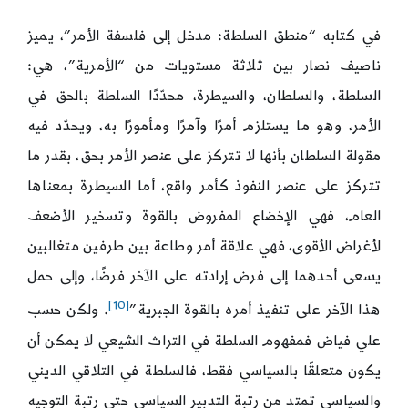
في كتابه “منطق السلطة: مدخل إلى فلسفة الأمر”، يميز
ناصيف نصار بين ثلاثة مستويات من “الأمرية”، هي:
السلطة، والسلطان، والسيطرة، محدّدًا السلطة بالحق في
الأمر، وهو ما يستلزم أمرًا وآمرًا ومأمورًا به، ويحدّد فيه
مقولة السلطان بأنها لا تتركز على عنصر الأمر بحق، بقدر ما
تتركز على عنصر النفوذ كأمر واقع، أما السيطرة بمعناها
العام، فهي الإخضاع المفروض بالقوة وتسخير الأضعف
لأغراض الأقوى، فهي علاقة أمر وطاعة بين طرفين متغالبين
يسعى أحدهما إلى فرض إرادته على الآخر فرضًا، وإلى حمل
[10]
هذا الآخر على تنفيذ أمره بالقوة الجبرية”
. ولكن حسب
علي فياض فمفهوم السلطة في التراث الشيعي لا يمكن أن
يكون متعلقًا بالسياسي فقط، فالسلطة في التلاقي الديني
والسياسي تمتد من رتبة التدبير السياسي حتى رتبة التوجيه