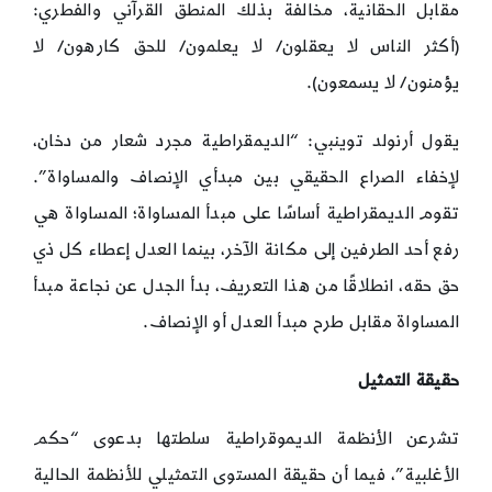
مقابل الحقانية، مخالفة بذلك المنطق القرآني والفطري:
(أكثر الناس لا يعقلون/ لا يعلمون/ للحق كارهون/ لا
يؤمنون/ لا يسمعون).
يقول أرنولد توينبي: “الديمقراطية مجرد شعار من دخان،
لإخفاء الصراع الحقيقي بين مبدأي الإنصاف والمساواة”.
تقوم الديمقراطية أساسًا على مبدأ المساواة؛ المساواة هي
رفع أحد الطرفين إلى مكانة الآخر، بينما العدل إعطاء كل ذي
حق حقه، انطلاقًا من هذا التعريف، بدأ الجدل عن نجاعة مبدأ
المساواة مقابل طرح مبدأ العدل أو الإنصاف.
حقيقة التمثيل
تشرعن الأنظمة الديموقراطية سلطتها بدعوى “حكم
الأغلبية”، فيما أن حقيقة المستوى التمثيلي للأنظمة الحالية