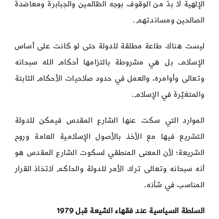
الإلهية لا بدّ من الوقوف بوجه الظالمين والجبابرة ومعاضدة
الصالحين ومساندتهم.
ليست هناك طاعة مطلقة للدولة حتى لو كانت على أساس
الإسلام، بل هي مشروطة بالتزامها أحكام الله سبحانه
وتعالى وأوامره، والعمل في حدود صلاحيات الأحكام الثابتة
والمتغيِّرة في الإسلام.
الموارد التي سكت عنها الشارع المقدس فيمكن للدولة
التشريع فيها مع الأخذ بالأصول الإسلامية العامة وروح
الشريعة؛ لأن المعنى المنطقي لسكوت الشارع المقدس هو
أنه سبحانه وتعالى ترك الأمر للدولة والحاكم لاتخاذ القرار
المناسب في شأنه.
السلطة السياسية عند فقهاء الشيعة قبل
1979