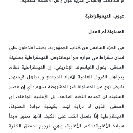
أو العائلات والقبائل الثرية حول رأس الأنظمة الملكية.
عيوب الديموقراطية
المساواة أم العدل
في الجزء السادس من كتاب الجمهورية، يصف أفلاطون على
لسان سقراط في حواره مع أديمانتوس، الديمقراطية بسفينة
الحمقى، يقول الفيلسوف الإغريقي: إن الديمقراطية نظام
يتجاهل الفروق العلمية لأفراد المجتمع ويتجاهل قيمتهم
بفرض نوع من المساواة غير المشروطة بينهم؛ أي إن مصير
السفينة لن تحدده النخبة العالمة، بل الأغلبية الجاهلة، أي
الحمقى الذين لا دراية لهم بكيفية قيادة السفينة،
الديمقراطية إذًا تفضل الكم على الكيف لأنها تطبق مبدأ
سيادة الأغلبية/حكم الأغلبية، وهي ترجيح لمنطق الكثرة