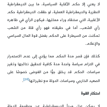
لا يعني إلا حكم الأقلية السياسية، ما بين الديمقراطية
النظرية والديمقراطية العملية، لو حققت الديمقراطية حكم
الأغلبية، التي ستنقاد وراء ممثليها، فيكون الرأي في ظاهره
رأي الشعب، أما في حقيقته فهو رأي قلة من الشعب
تمكنت من السيطرة على الحكم بفضل قوة المال السياسي
والإعلام.
كذلك فإن قصر مدة الحكم مما يؤدي إلى عدم الاستمرار
في التزام سياسة واحدة مدة كافية لتحقيق نتائجها وتغير
سياسات الحكم قد يخلق جوًّا من الفوضى خصوصًا على
[26]
الصعيد الخارجي وسياسات الدولة مع نظيراتها
.
احتكار القوة
لا يمكن عزل مبدأ الديموقراطية عن منظومة الدولة