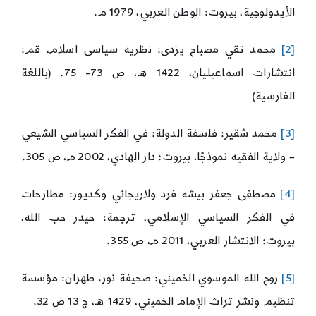
الأيدولوجية، بيروت: الوطن العربي، 1979 م.
[2]
محمد تقي مصباح يزدى: نظريه سياسى اسلام، قم:
انتشارات اسماعيليان، 1422 هـ، ص 73- 75. (باللغة
الفارسية)
[3]
محمد شقير: فلسفة الدولة: في الفكر السياسي الشيعي
– ولاية الفقيه نموذجًا، بيروت: دار الهادي، 2002 م، ص 305.
[4]
مصطفى جعفر بيشه فرد ولاريجاني وكديور: مطارحات
في الفكر السياسي الإسلامي، ترجمة: حيدر حب الله،
بيروت: الانتشار العربي، 2011 م، ص 355.
[5]
روح الله الموسوي الخميني: صحيفة نور، طهران: مؤسسة
تنظيم ونشر تراث الإمام الخميني، 1429 هـ، ج 13 ص 32.