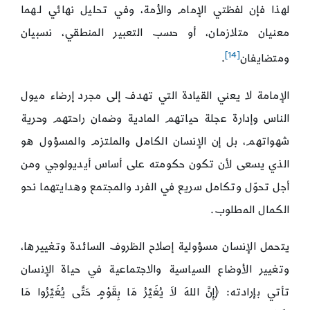
لهذا فإن لفظتي الإمام والأمة، وفي تحليل نهائي لـهما
معنيان متلازمان، أو حسب التعبير المنطقي، نسبيان
[14]
ومتضايفان
.
الإمامة لا يعني القيادة التي تهدف إلى مجرد إرضاء ميول
الناس وإدارة عجلة حياتهم المادية وضمان راحتهم وحرية
شهواتهم، بل إن الإنسان الكامل والملتزم والمسؤول هو
الذي يسعى لأن تكون حكومته على أساس أيديولوجي ومن
أجل تحوّل وتكامل سريع في الفرد والمجتمع وهدايتهما نحو
الكمال المطلوب.
يتحمل الإنسان مسؤولية إصلاح الظروف السائدة وتغييرها،
وتغيير الأوضاع السياسية والاجتماعية في حياة الإنسان
تأتي بإرادته: ﴿إِنَّ اللهَ لاَ يُغَيِّرُ مَا بِقَوْمٍ حَتَّى يُغَيِّرُوا مَا