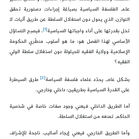
علم الفلسفة السياسية بصياغة إجراءات دستورية تحقق
التوازن، الذي يحول دون استغلال السلطة عن طريق آليات لا
[1]
تخل بقدرتها على أداء واجباتها السياسية
، فيصبح التساؤل
الأساسي لهذا الفصل هو: ما هو أسلوب منظّري الحكومة
الإسلامية وولاية الفقيه للحيلولة دون استغلال سلطة الولي
الفقيه؟
[2]
بشكل عام، يحدّد علماء فلسفة السياسة
طرق السيطرة
على القدرة السياسية بطريقين: داخلي وخارجي.
أما الطريق الداخلي فيعني وجود صفات خاصة في شخصية
الحاكم تمنعه من استغلال السلطة.
وأما الطريق الخارجي فيعني إيجاد أساليب ناجحة للإشراف