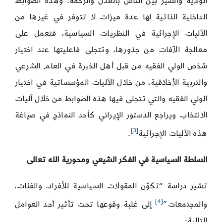
الولاية والسير بين الناس بالعدل والرحمة. وهذه الضوابط
الداخلية الذاتية لها عدة ميزات لا تتوفر في غيرها من
الآليات الإجرائية في النظريات السياسية، فتعمل على
معالجة الآفات من جذورها، وتتجلى فاعليتها عند اختيار
شخص الولي الفقيه من قبل أهل الخبرة في العلم الشرعي
والتربية الأخلاقية، من خلال الآليات المؤسساتية في اختيار
الولي الفقيه والتي تتجلى فيها هذه الضوابط من خلال آليات
الانتخاب ويراجع الدستور الإيراني كأحد النماذج في صياغة
[3]
هذه الآليات الإجرائية
.
السلطة السياسية في الفكر الشيعي ومحورية الله تعالى
تشير دراسة “تكوّن المقولات السياسية للأفراد، والفئات،
[4]
والمجتمعات”
إلى غلبة وقوعها تحت تأثير أحد العوامل
التالية: