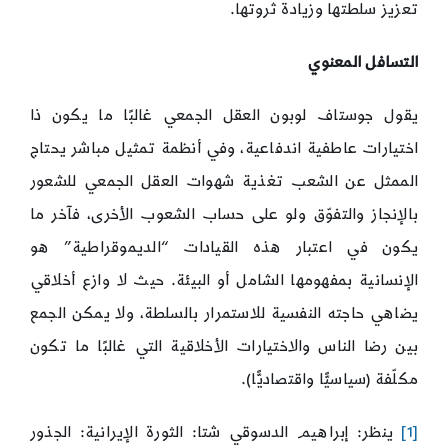
تعزيز سلطتها وزيادة ثروتها.
التسافل المعنوي
يقول جوستاف لوبون العقل الجمعي غالبًا ما يكون ذا
اختيارات عاطفية اندفاعية، وفي أنظمة تمثيل مباشر يحتاج
الممثل عن الشعب تغذية شهوات العقل الجمعي للشعور
بالإنجاز والتفوّق ولو على حساب الشعوب الأخرى، فآخر ما
يكون في اعتبار هذه القيادات “الديموقراطية” هو
الإنسانية بمفهومها الشامل أو البيئة. حيث لا وازع أخلاقي
يضاهي حاجته النفسية للاستمرار بالسلطة، ولا يمكن الجمع
بين رضا الناس والاختيارات الأخلاقية التي غالبًا ما تكون
مكلّفة (سياسيًّا واقتصاديًّا).
[1]
ينظر: إبراهيم الدسوقي شتا: الثورة الإيرانية: الجذور