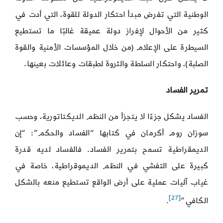
الوطنية التي تفرض مبدأ احتكار الدولة للقوة، التي أدت في
كثير من الأحوال لإفراز دولة عميقة غالبًا ما تستطيع
السيطرة على الإعلام (من خلال المؤسسات الأمنية والقوة
الصلبة)، واحتكار السلطة والثروة لطبقات وعائلات بعينها.
تمرير الفساد
الفساد يشكل جزءًا لا يتجزأ من النظم الديكتاتورية، وحسب
سوزان روم أكرمان في كتابها “الفساد والحكم”: “إن
الديمقراطية تسمح بتمرير الفساد. فالفساد لديه قدرة
كبيرة على التفشي في النظم الديموقراطية، خاصة في
غياب آليات عملية على أرض الواقع تستطيع منعه بالشكل
[27]
الكافي”
.